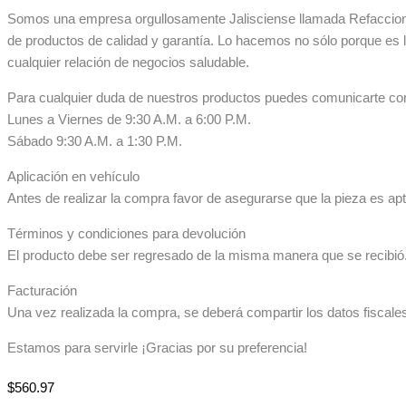
Somos una empresa orgullosamente Jalisciense llamada Refaccionar
de productos de calidad y garantía. Lo hacemos no sólo porque es 
cualquier relación de negocios saludable.
Para cualquier duda de nuestros productos puedes comunicarte co
Lunes a Viernes de 9:30 A.M. a 6:00 P.M.
Sábado 9:30 A.M. a 1:30 P.M.
Aplicación en vehículo
Antes de realizar la compra favor de asegurarse que la pieza es apta
Términos y condiciones para devolución
El producto debe ser regresado de la misma manera que se recibió. 
Facturación
Una vez realizada la compra, se deberá compartir los datos fiscale
Estamos para servirle ¡Gracias por su preferencia!
$
560.97