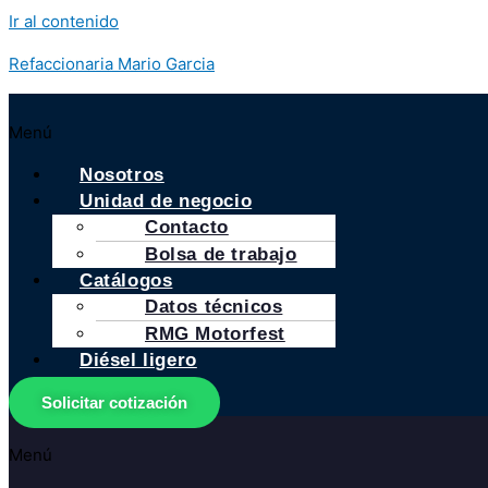
Ir al contenido
Refaccionaria Mario Garcia
Menú
Nosotros
Unidad de negocio
Contacto
Bolsa de trabajo
Catálogos
Datos técnicos
RMG Motorfest
Diésel ligero
Solicitar cotización
Menú