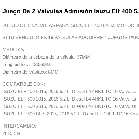
Juego De 2 Válvulas Admisión Isuzu Elf 400 5.
JUEGO DE 2 VALVULAS PARA ISUZU ELF 400 L4 5.2 MOTOR 4
SI TU VEHICULO ES 16 VALVULAS ADQUIERE 4 JUEGOS PA
MEDIDAS:
Diámetro de la cabeza de la válvula: 37MM
Longitud total: 130.6MM
Diámetro del vástago: 8MM
COMPATIBLE CON:
ISUZU ELF 400 2015, 2016 5.2 L. Diesel L4 4HK1-TC 16 Válvulas
ISUZU ELF 500 2015, 2016 5.2 L. Diesel L4 4HK1-TC 16 Válvulas
ISUZU ELF 600 2015, 2016 5.2 L. Diesel L4 4HK1-TC 16 Válvulas
ISUZU ELF 600 BUS 2015, 2016 5.2 L. Diesel L4 4HK1-TC 16 Válv
INTERCAMBIO:
2815 SN