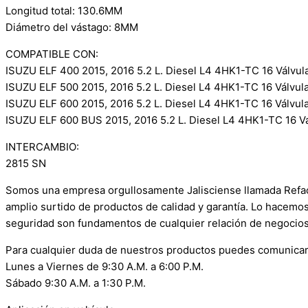
Longitud total: 130.6MM
Diámetro del vástago: 8MM
COMPATIBLE CON:
ISUZU ELF 400 2015, 2016 5.2 L. Diesel L4 4HK1-TC 16 Válvul
ISUZU ELF 500 2015, 2016 5.2 L. Diesel L4 4HK1-TC 16 Válvul
ISUZU ELF 600 2015, 2016 5.2 L. Diesel L4 4HK1-TC 16 Válvul
ISUZU ELF 600 BUS 2015, 2016 5.2 L. Diesel L4 4HK1-TC 16 V
INTERCAMBIO:
2815 SN
Somos una empresa orgullosamente Jalisciense llamada Refacci
amplio surtido de productos de calidad y garantía. Lo hacemo
seguridad son fundamentos de cualquier relación de negocios
Para cualquier duda de nuestros productos puedes comunicar
Lunes a Viernes de 9:30 A.M. a 6:00 P.M.
Sábado 9:30 A.M. a 1:30 P.M.