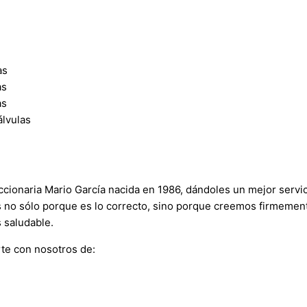
as
as
as
álvulas
onaria Mario García nacida en 1986, dándoles un mejor servici
s no sólo porque es lo correcto, sino porque creemos firmement
 saludable.
te con nosotros de: