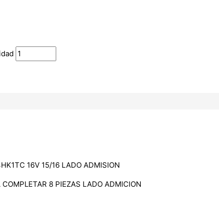
idad
4HK1TC 16V 15/16 LADO ADMISION
A COMPLETAR 8 PIEZAS LADO ADMICION