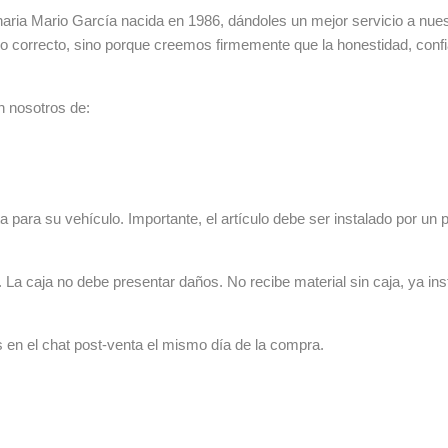
ia Mario García nacida en 1986, dándoles un mejor servicio a nuestr
lo correcto, sino porque creemos firmemente que la honestidad, con
n nosotros de:
 para su vehículo. Importante, el artículo debe ser instalado por un p
La caja no debe presentar daños. No recibe material sin caja, ya ins
s en el chat post-venta el mismo día de la compra.