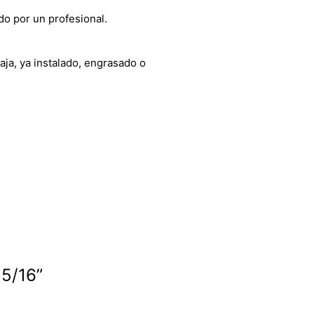
do por un profesional.
aja, ya instalado, engrasado o
15/16”