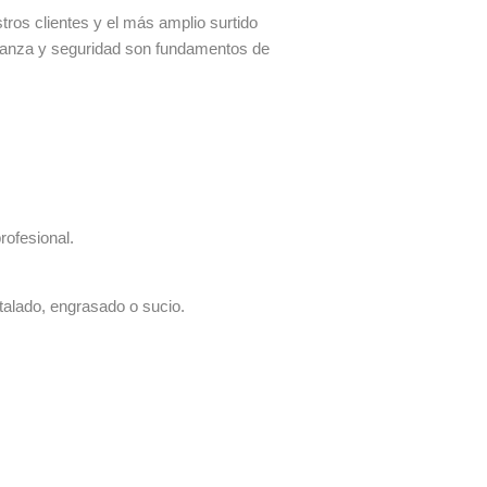
os clientes y el más amplio surtido
fianza y seguridad son fundamentos de
rofesional.
talado, engrasado o sucio.