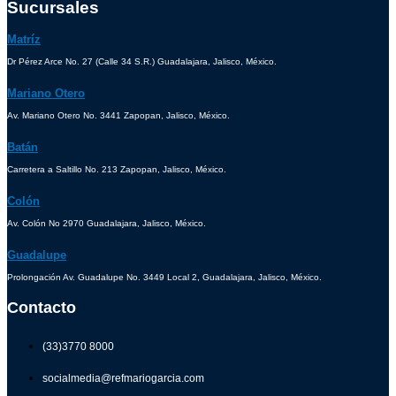
Sucursales
Matríz
Dr Pérez Arce No. 27 (Calle 34 S.R.) Guadalajara, Jalisco, México.
Mariano Otero
Av. Mariano Otero No. 3441 Zapopan, Jalisco, México.
Batán
Carretera a Saltillo No. 213 Zapopan, Jalisco, México.
Colón
Av. Colón No 2970 Guadalajara, Jalisco, México.
Guadalupe
Prolongación Av. Guadalupe No. 3449 Local 2, Guadalajara, Jalisco, México.
Contacto
(33)3770 8000
socialmedia@refmariogarcia.com