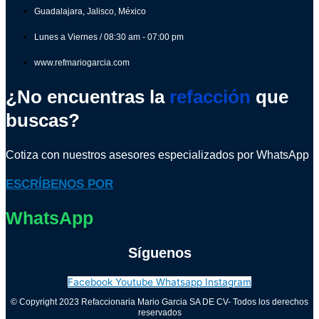
Guadalajara, Jalisco, México
Lunes a Viernes / 08:30 am - 07:00 pm
www.refmariogarcia.com
¿No encuentras la
refacción
que
buscas?
Cotiza con nuestros asesores especializados por WhatsApp
ESCRÍBENOS POR
WhatsApp
Síguenos
Facebook
Youtube
Whatsapp
Instagram
© Copyright 2023 Refaccionaria Mario Garcia SA DE CV- Todos los derechos
reservados