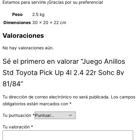
Estamos para servirle ¡Gracias por su preferencia!
Peso
2.5 kg
Dimensiones
30 × 20 × 22 cm
Valoraciones
No hay valoraciones aún.
Sé el primero en valorar “Juego Anillos
Std Toyota Pick Up 4l 2.4 22r Sohc 8v
81/84”
Tu dirección de correo electrónico no será publicada.
Los campos
obligatorios están marcados con
*
Tu puntuación
*
Tu valoración
*