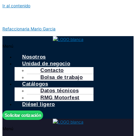
Ir al contenido
Refaccionaria Mario Garcia
Menú
Nosotros
Unidad de negocio
Contacto
Bolsa de trabajo
Catálogos
Datos técnicos
RMG Motorfest
Diésel ligero
Solicitar cotización
Menú