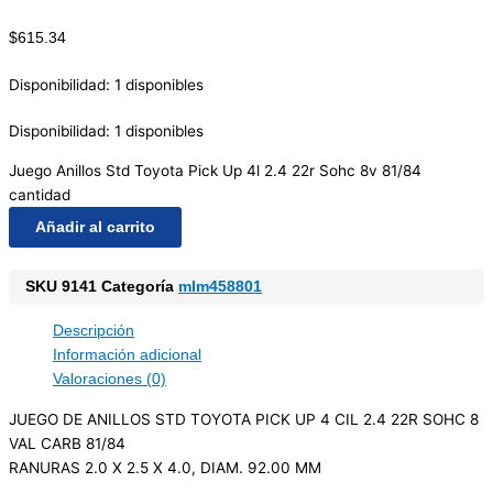
$
615.34
Disponibilidad:
1 disponibles
Disponibilidad:
1 disponibles
Juego Anillos Std Toyota Pick Up 4l 2.4 22r Sohc 8v 81/84
cantidad
Añadir al carrito
SKU
9141
Categoría
mlm458801
Descripción
Información adicional
Valoraciones (0)
JUEGO DE ANILLOS STD TOYOTA PICK UP 4 CIL 2.4 22R SOHC 8
VAL CARB 81/84
RANURAS 2.0 X 2.5 X 4.0, DIAM. 92.00 MM