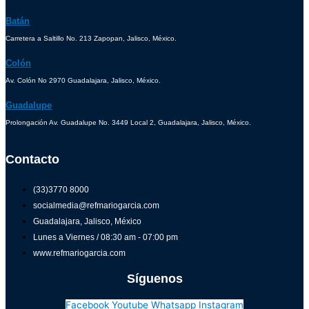
Batán
Carretera a Saltillo No. 213 Zapopan, Jalisco, México.
Colón
Av. Colón No 2970 Guadalajara, Jalisco, México.
Guadalupe
Prolongación Av. Guadalupe No. 3449 Local 2, Guadalajara, Jalisco, México.
Contacto
(33)3770 8000
socialmedia@refmariogarcia.com
Guadalajara, Jalisco, México
Lunes a Viernes / 08:30 am - 07:00 pm
www.refmariogarcia.com
Síguenos
Facebook
Youtube
Whatsapp
Instagram