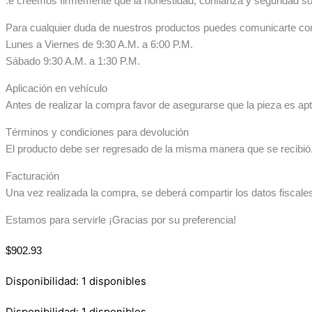
.e creemos firmemente que la honestidad, confianza y seguridad so
Para cualquier duda de nuestros productos puedes comunicarte co
Lunes a Viernes de 9:30 A.M. a 6:00 P.M.
Sábado 9:30 A.M. a 1:30 P.M.
Aplicación en vehículo
Antes de realizar la compra favor de asegurarse que la pieza es apta
Términos y condiciones para devolución
El producto debe ser regresado de la misma manera que se recibió. 
Facturación
Una vez realizada la compra, se deberá compartir los datos fiscale
Estamos para servirle ¡Gracias por su preferencia!
$
902.93
Disponibilidad:
1 disponibles
Disponibilidad:
1 disponibles