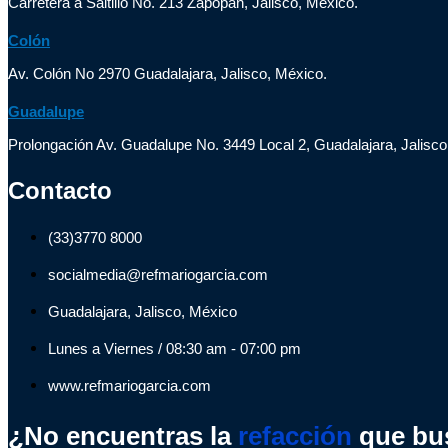
Carretera a Saltillo No. 213 Zapopan, Jalisco, México.
Colón
Av. Colón No 2970 Guadalajara, Jalisco, México.
Guadalupe
Prolongación Av. Guadalupe No. 3449 Local 2, Guadalajara, Jalisco
Contacto
(33)3770 8000
socialmedia@refmariogarcia.com
Guadalajara, Jalisco, México
Lunes a Viernes / 08:30 am - 07:00 pm
www.refmariogarcia.com
¿No encuentras la
refacción
que bu