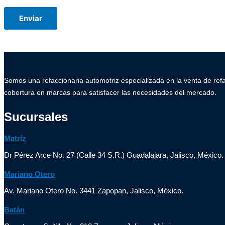
Somos una refaccionaria automotriz especializada en la venta de ref
cobertura en marcas para satisfacer las necesidades del mercado.
Sucursales
Matríz
Dr Pérez Arce No. 27 (Calle 34 S.R.) Guadalajara, Jalisco, México.
Mariano Otero
Av. Mariano Otero No. 3441 Zapopan, Jalisco, México.
Batán