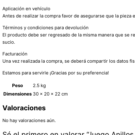
Aplicación en vehículo
Antes de realizar la compra favor de asegurarse que la pieza e
Términos y condiciones para devolución
El producto debe ser regresado de la misma manera que se reci
sucio.
Facturación
Una vez realizada la compra, se deberá compartir los datos fis
Estamos para servirle ¡Gracias por su preferencia!
Peso
2.5 kg
Dimensiones
30 × 20 × 22 cm
Valoraciones
No hay valoraciones aún.
Sé el primero en valorar “Juego Anillos