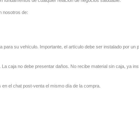
n fundamentos de cualquier relación de negocios saludable.
n nosotros de:
 para su vehículo. Importante, el artículo debe ser instalado por un p
La caja no debe presentar daños. No recibe material sin caja, ya ins
s en el chat post-venta el mismo día de la compra.