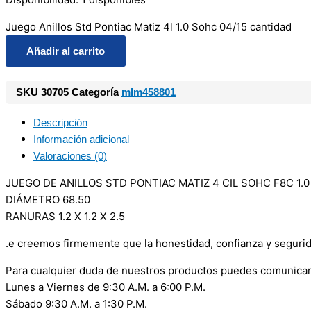
Juego Anillos Std Pontiac Matiz 4l 1.0 Sohc 04/15 cantidad
Añadir al carrito
SKU
30705
Categoría
mlm458801
Descripción
Información adicional
Valoraciones (0)
JUEGO DE ANILLOS STD PONTIAC MATIZ 4 CIL SOHC F8C 1.0 /0
DIÁMETRO 68.50
RANURAS 1.2 X 1.2 X 2.5
.e creemos firmemente que la honestidad, confianza y seguri
Para cualquier duda de nuestros productos puedes comunicar
Lunes a Viernes de 9:30 A.M. a 6:00 P.M.
Sábado 9:30 A.M. a 1:30 P.M.