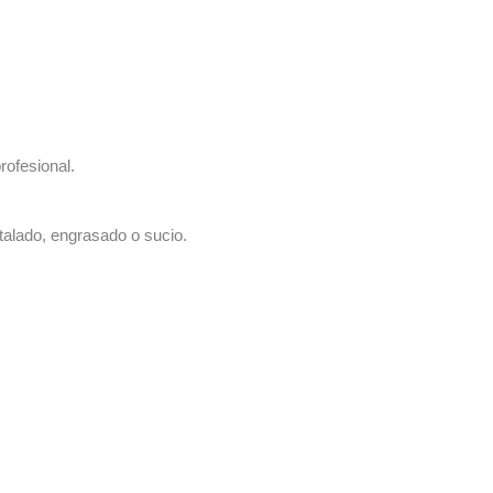
rofesional.
talado, engrasado o sucio.