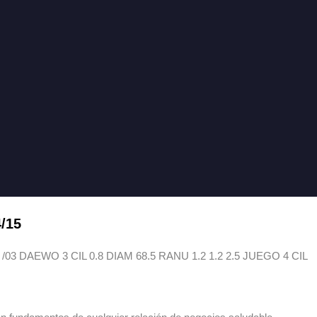
4/15
3 DAEWO 3 CIL 0.8 DIAM 68.5 RANU 1.2 1.2 2.5 JUEGO 4 CIL