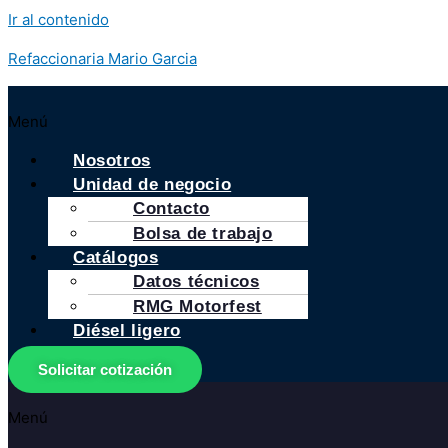
Ir al contenido
Refaccionaria Mario Garcia
Menú
Nosotros
Unidad de negocio
Contacto
Bolsa de trabajo
Catálogos
Datos técnicos
RMG Motorfest
Diésel ligero
Solicitar cotización
Menú