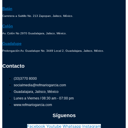
Batán
Carretera a Saltillo No. 213 Zapopan, Jalisco, México.
Colón
Av. Colón No 2970 Guadalajara, Jalisco, México.
Guadalupe
Prolongación Av. Guadalupe No. 3449 Local 2, Guadalajara, Jalisco, México.
Contacto
(33)3770 8000
socialmedia@refmariogarcia.com
Guadalajara, Jalisco, México
Lunes a Viernes / 08:30 am - 07:00 pm
www.refmariogarcia.com
Síguenos
Facebook
Youtube
Whatsapp
Instagram