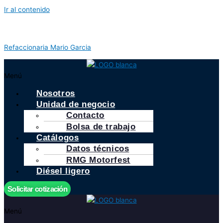
Ir al contenido
Refaccionaria Mario Garcia
Menú
Nosotros
Unidad de negocio
Contacto
Bolsa de trabajo
Catálogos
Datos técnicos
RMG Motorfest
Diésel ligero
Solicitar cotización
Menú