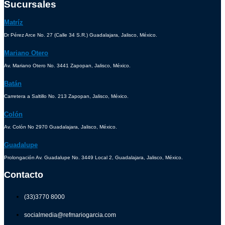
Sucursales
Matríz
Dr Pérez Arce No. 27 (Calle 34 S.R.) Guadalajara, Jalisco, México.
Mariano Otero
Av. Mariano Otero No. 3441 Zapopan, Jalisco, México.
Batán
Carretera a Saltillo No. 213 Zapopan, Jalisco, México.
Colón
Av. Colón No 2970 Guadalajara, Jalisco, México.
Guadalupe
Prolongación Av. Guadalupe No. 3449 Local 2, Guadalajara, Jalisco, México.
Contacto
(33)3770 8000
socialmedia@refmariogarcia.com