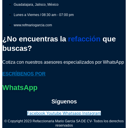
Guadalajara, Jalisco, México
Lunes a Viernes / 08:30 am - 07:00 pm
www.refmariogarcia.com
¿No encuentras la
refacción
que
buscas?
Cotiza con nuestros asesores especializados por WhatsApp
ESCRÍBENOS POR
WhatsApp
Síguenos
Facebook
Youtube
Whatsapp
Instagram
© Copyright 2023 Refaccionaria Mario Garcia SA DE CV- Todos los derechos
reservados