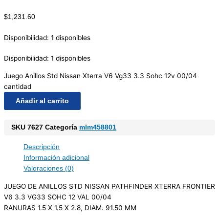
$
1,231.60
Disponibilidad:
1 disponibles
Disponibilidad:
1 disponibles
Juego Anillos Std Nissan Xterra V6 Vg33 3.3 Sohc 12v 00/04
cantidad
Añadir al carrito
SKU
7627
Categoría
mlm458801
Descripción
Información adicional
Valoraciones (0)
JUEGO DE ANILLOS STD NISSAN PATHFINDER XTERRA FRONTIER
V6 3.3 VG33 SOHC 12 VAL 00/04
RANURAS 1.5 X 1.5 X 2.8, DIAM. 91.50 MM