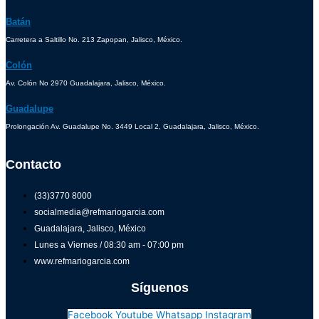
Batán
Carretera a Saltillo No. 213 Zapopan, Jalisco, México.
Colón
Av. Colón No 2970 Guadalajara, Jalisco, México.
Guadalupe
Prolongación Av. Guadalupe No. 3449 Local 2, Guadalajara, Jalisco, México.
Contacto
(33)3770 8000
socialmedia@refmariogarcia.com
Guadalajara, Jalisco, México
Lunes a Viernes / 08:30 am - 07:00 pm
www.refmariogarcia.com
Síguenos
Facebook
Youtube
Whatsapp
Instagram