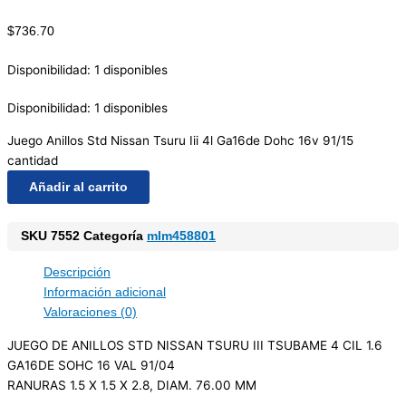
$
736.70
Disponibilidad:
1 disponibles
Disponibilidad:
1 disponibles
Juego Anillos Std Nissan Tsuru Iii 4l Ga16de Dohc 16v 91/15
cantidad
Añadir al carrito
SKU
7552
Categoría
mlm458801
Descripción
Información adicional
Valoraciones (0)
JUEGO DE ANILLOS STD NISSAN TSURU III TSUBAME 4 CIL 1.6
GA16DE SOHC 16 VAL 91/04
RANURAS 1.5 X 1.5 X 2.8, DIAM. 76.00 MM