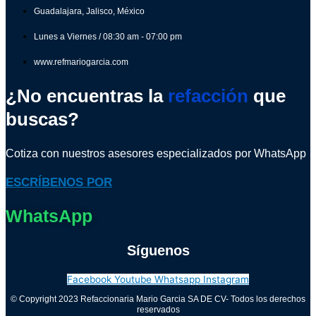
Guadalajara, Jalisco, México
Lunes a Viernes / 08:30 am - 07:00 pm
www.refmariogarcia.com
¿No encuentras la
refacción
que
buscas?
Cotiza con nuestros asesores especializados por WhatsApp
ESCRÍBENOS POR
WhatsApp
Síguenos
Facebook
Youtube
Whatsapp
Instagram
© Copyright 2023 Refaccionaria Mario Garcia SA DE CV- Todos los derechos
reservados