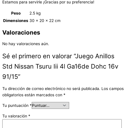
Estamos para servirle ¡Gracias por su preferencia!
Peso
2.5 kg
Dimensiones
30 × 20 × 22 cm
Valoraciones
No hay valoraciones aún.
Sé el primero en valorar “Juego Anillos
Std Nissan Tsuru Iii 4l Ga16de Dohc 16v
91/15”
Tu dirección de correo electrónico no será publicada.
Los campos
obligatorios están marcados con
*
Tu puntuación
*
Tu valoración
*