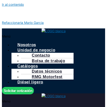
Ir al contenido
Refaccionaria Mario Garcia
Menú
Nosotros
Unidad de negocio
Contacto
Bolsa de trabajo
Catálogos
Datos técnicos
RMG Motorfest
Diésel ligero
Solicitar cotización
Menú