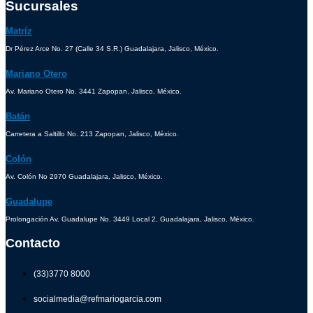
Sucursales
Matríz
Dr Pérez Arce No. 27 (Calle 34 S.R.) Guadalajara, Jalisco, México.
Mariano Otero
Av. Mariano Otero No. 3441 Zapopan, Jalisco, México.
Batán
Carretera a Saltillo No. 213 Zapopan, Jalisco, México.
Colón
Av. Colón No 2970 Guadalajara, Jalisco, México.
Guadalupe
Prolongación Av. Guadalupe No. 3449 Local 2, Guadalajara, Jalisco, México.
Contacto
(33)3770 8000
socialmedia@refmariogarcia.com