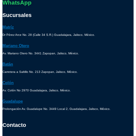
WhatsApp
Sucursales
Matríz
Dr Pérez Arce No. 28 (Calle 34 S.R.) Guadalajara, Jalisco, México.
Mariano Otero
Av. Mariano Otero No. 3441 Zapopan, Jalisco, México.
Batán
Carretera a Saltillo No. 213 Zapopan, Jalisco, México.
Colón
Av. Colón No 2970 Guadalajara, Jalisco, México.
Guadalupe
Prolongación Av. Guadalupe No. 3449 Local 2, Guadalajara, Jalisco, México.
Contacto