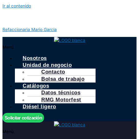
Ir al contenido
Refaccionaria Mario Garcia
Menú
Nosotros
Unidad de negocio
Contacto
Bolsa de trabajo
Catálogos
Datos técnicos
RMG Motorfest
Diésel ligero
Solicitar cotización
Menú