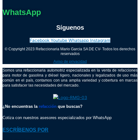
WhatsApp
Síguenos
Facebook
Youtube
Whatsapp
Instagram
© Copyright 2023 Refaccionaria Mario Garcia SA DE CV- Todos los derechos
reservados
Aviso de privacidad
Somos una refaccionaria automotriz especializada en la venta de refacciones
para motor de gasolina y diésel ligero, nacionales y legalizados de uso más
común en el país, contamos con una amplia variedad y cobertura en marcas
para satisfacer las necesidades del mercado.
¿No encuentras la
refacción
que buscas?
Cotiza con nuestros asesores especializados por WhatsApp
ESCRÍBENOS POR