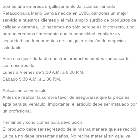
Somos una empresa orgullosamente Jalisciense llamada
Refaccionaria Mario García nacida en 1986, dándoles un mejor
servicio a nuestros clientes y el más amplio surtido de productos de
calidad y garantía. Lo hacemos no sólo porque es lo correcto, sino
porque creemos firmemente que la honestidad, confianza y
seguridad son fundamentos de cualquier relación de negocios
saludable.
Para cualquier duda de nuestros productos puedes comunicarte
con nosotros de:
Lunes a Viernes de 9:30 A.M. a 6:00 P.M.
Sábado 9:30 A.M. a 1:30 P.M.
Aplicación en vehículo
Antes de realizar la compra favor de asegurarse que la pieza es
apta para su vehículo. Importante, el artículo debe ser instalado por
un profesional.
Términos y condiciones para devolución
El producto debe ser regresado de la misma manera que se recibió.
La caja no debe presentar daños. No recibe material sin caja, ya