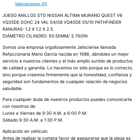
Valoraciones (0)
JUEGO ANILLOS STD NISSAN ALTIMA MURANO QUEST V6
VQ35DE DOHC 24 VAL 04/08 VQ40DE 05/10 PATHFINDER
RANURAS: 1.2 X 1.2 X 2.5.
DIÁMETRO CILINDRO: 95.50MM/ 3.760IN
Somos una empresa orgullosamente Jalisciense llamada
Refaccionaria Mario García nacida en 1986, dándoles un mejor
servicio a nuestros clientes y el más amplio surtido de productos
de calidad y garantía. Lo hacemos no sólo porque es lo correcto,
sino porque creemos firmemente que la honestidad, confianza y
seguridad son fundamentos de cualquier relación de negocios
saludable.
Para cualquier duda de nuestros productos puedes comunicarte
con nosotros de:
Lunes a Viernes de 9:30 A.M. a 6:00 P.M.
Sábado 9:30 A.M. a 1:30 P.M.
Aplicación en vehículo
Antes de realizar la compra favor de asegurarse que la pieza es