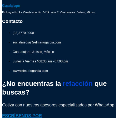
Guadalupe
Prolongación Av. Guadalupe No. 3449 Local 2, Guadalajara, Jalisco, México.
Contacto
(33)3770 8000
socialmedia@refmariogarcia.com
Guadalajara, Jalisco, México
Lunes a Viernes / 08:30 am - 07:00 pm
www.refmariogarcia.com
¿No encuentras la
refacción
que
buscas?
Cotiza con nuestros asesores especializados por WhatsApp
ESCRÍBENOS POR