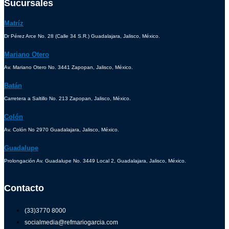
Sucursales
Matríz
Dr Pérez Arce No. 28 (Calle 34 S.R.) Guadalajara, Jalisco, México.
Mariano Otero
Av. Mariano Otero No. 3441 Zapopan, Jalisco, México.
Batán
Carretera a Saltillo No. 213 Zapopan, Jalisco, México.
Colón
Av. Colón No 2970 Guadalajara, Jalisco, México.
Guadalupe
Prolongación Av. Guadalupe No. 3449 Local 2, Guadalajara, Jalisco, México.
Contacto
(33)3770 8000
socialmedia@refmariogarcia.com