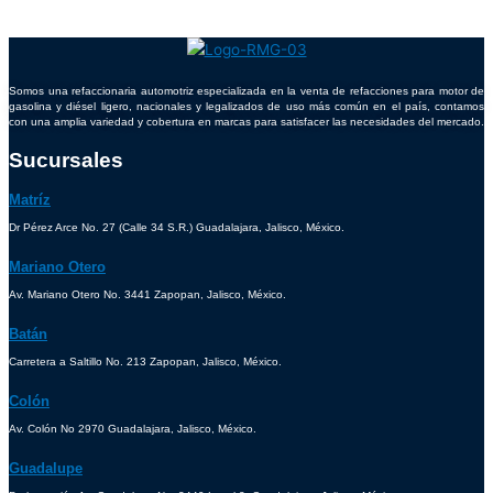
Somos una refaccionaria automotriz especializada en la venta de refacciones para motor de
gasolina y diésel ligero, nacionales y legalizados de uso más común en el país, contamos
con una amplia variedad y cobertura en marcas para satisfacer las necesidades del mercado.
Sucursales
Matríz
Dr Pérez Arce No. 27 (Calle 34 S.R.) Guadalajara, Jalisco, México.
Mariano Otero
Av. Mariano Otero No. 3441 Zapopan, Jalisco, México.
Batán
Carretera a Saltillo No. 213 Zapopan, Jalisco, México.
Colón
Av. Colón No 2970 Guadalajara, Jalisco, México.
Guadalupe