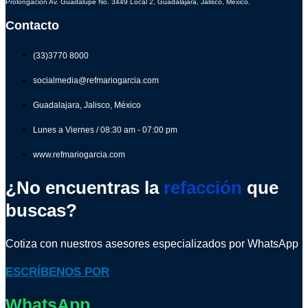
Prolongación Av. Guadalupe No. 3449 Local 2, Guadalajara, Jalisco, México.
Contacto
(33)3770 8000
socialmedia@refmariogarcia.com
Guadalajara, Jalisco, México
Lunes a Viernes / 08:30 am - 07:00 pm
www.refmariogarcia.com
¿No encuentras la
refacción
que
buscas?
Cotiza con nuestros asesores especializados por WhatsApp
ESCRÍBENOS POR
WhatsApp