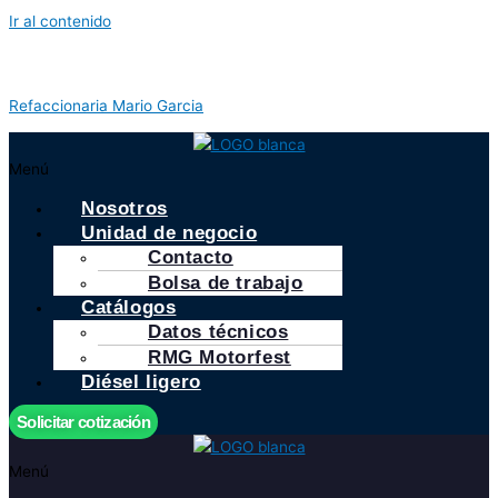
Ir al contenido
Refaccionaria Mario Garcia
Menú
Nosotros
Unidad de negocio
Contacto
Bolsa de trabajo
Catálogos
Datos técnicos
RMG Motorfest
Diésel ligero
Solicitar cotización
Menú