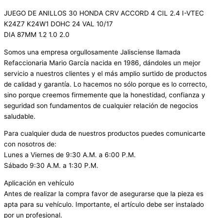
JUEGO DE ANILLOS 30 HONDA CRV ACCORD 4 CIL 2.4 I-VTEC
K24Z7 K24W1 DOHC 24 VAL 10/17
DIA 87MM 1.2 1.0 2.0
Somos una empresa orgullosamente Jalisciense llamada
Refaccionaria Mario García nacida en 1986, dándoles un mejor
servicio a nuestros clientes y el más amplio surtido de productos
de calidad y garantía. Lo hacemos no sólo porque es lo correcto,
sino porque creemos firmemente que la honestidad, confianza y
seguridad son fundamentos de cualquier relación de negocios
saludable.
Para cualquier duda de nuestros productos puedes comunicarte
con nosotros de:
Lunes a Viernes de 9:30 A.M. a 6:00 P.M.
Sábado 9:30 A.M. a 1:30 P.M.
Aplicación en vehículo
Antes de realizar la compra favor de asegurarse que la pieza es
apta para su vehículo. Importante, el artículo debe ser instalado
por un profesional.