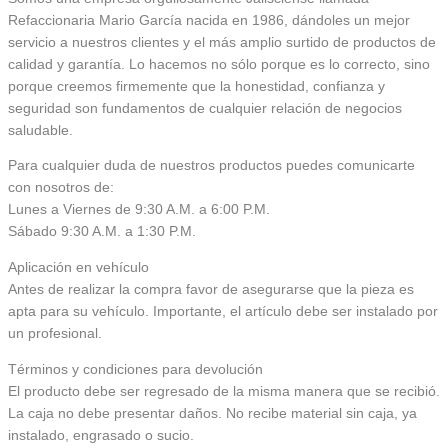
Refaccionaria Mario García nacida en 1986, dándoles un mejor
servicio a nuestros clientes y el más amplio surtido de productos de
calidad y garantía. Lo hacemos no sólo porque es lo correcto, sino
porque creemos firmemente que la honestidad, confianza y
seguridad son fundamentos de cualquier relación de negocios
saludable.
Para cualquier duda de nuestros productos puedes comunicarte
con nosotros de:
Lunes a Viernes de 9:30 A.M. a 6:00 P.M.
Sábado 9:30 A.M. a 1:30 P.M.
Aplicación en vehículo
Antes de realizar la compra favor de asegurarse que la pieza es
apta para su vehículo. Importante, el artículo debe ser instalado por
un profesional.
Términos y condiciones para devolución
El producto debe ser regresado de la misma manera que se recibió.
La caja no debe presentar daños. No recibe material sin caja, ya
instalado, engrasado o sucio.