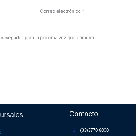
Correo electrónico
*
 navegador para la próxima vez que comente.
Contacto
ursales
(33)3770 8000
z