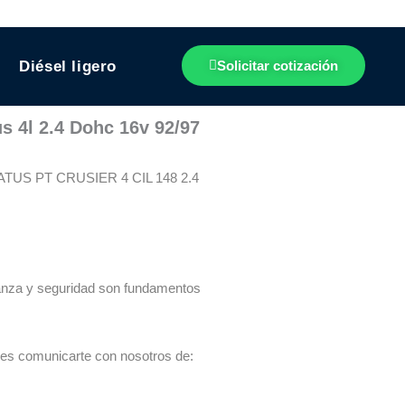
Diésel ligero
Solicitar cotización
us 4l 2.4 Dohc 16v 92/97
S PT CRUSIER 4 CIL 148 2.4
ianza y seguridad son fundamentos
des comunicarte con nosotros de: