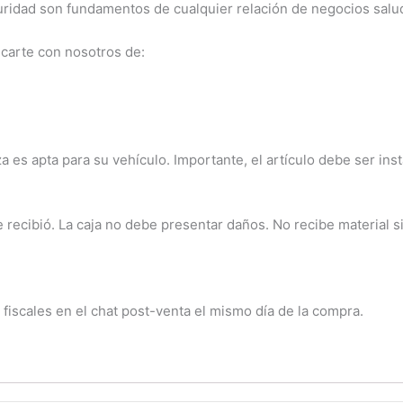
uridad son fundamentos de cualquier relación de negocios salu
carte con nosotros de:
a es apta para su vehículo. Importante, el artículo debe ser ins
ecibió. La caja no debe presentar daños. No recibe material sin
 fiscales en el chat post-venta el mismo día de la compra.