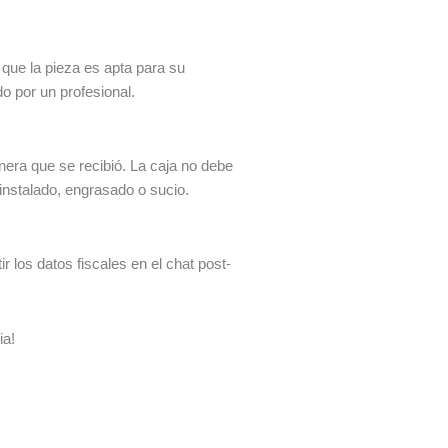
 que la pieza es apta para su
do por un profesional.
era que se recibió. La caja no debe
 instalado, engrasado o sucio.
 los datos fiscales en el chat post-
ia!