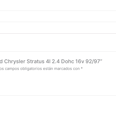
td Chrysler Stratus 4l 2.4 Dohc 16v 92/97”
os campos obligatorios están marcados con
*