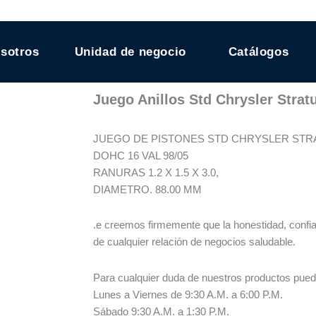
sotros
Unidad de negocio
Catálogos
Juego Anillos Std Chrysler Strat
JUEGO DE PISTONES STD CHRYSLER STRATU
DOHC 16 VAL 98/05
RANURAS 1.2 X 1.5 X 3.0,
DIAMETRO. 88.00 MM
.e creemos firmemente que la honestidad, conf
de cualquier relación de negocios saludable.
Para cualquier duda de nuestros productos pue
Lunes a Viernes de 9:30 A.M. a 6:00 P.M.
Sábado 9:30 A.M. a 1:30 P.M.