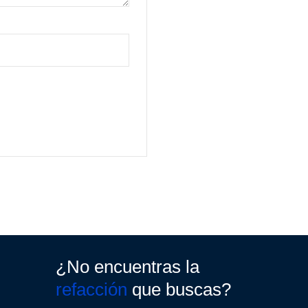
¿No encuentras la
refacción
que buscas?