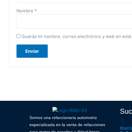
Nombre
*
Guarda mi nombre, correo electrónico y web en este
Suc
Somos una refaccionaria automotriz
especializada en la venta de refacciones
Matrí
para motor de gasolina y diésel ligero,