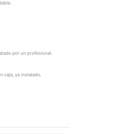
dable.
talado por un profesional.
 caja, ya instalado,