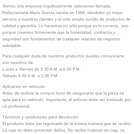
Somos una empresa orgullosamente Jalisciense llamada
Refaccionaria Mario García nacida en 1986, dándoles un mejor
servicio a nuestros clientes y el más amplio surtido de productos de
calidad y garantía. Lo hacemos no sólo porque es lo correcto, sino
porque creemos firmemente que la honestidad, confianza y
seguridad son fundamentos de cualquier relación de negocios
saludable.
Para cualquier duda de nuestros productos puedes comunicarte
con nosotros de:
Lunes a Viernes de 9:30 A.M. a 6:00 P.M.
Sábado 9:30 A.M. a 1:30 P.M.
Aplicación en vehículo
Antes de realizar la compra favor de asegurarse que la pieza es
apta para su vehículo. Importante, el artículo debe ser instalado por
un profesional.
Términos y condiciones para devolución
El producto debe ser regresado de la misma manera que se recibió.
La caja no debe presentar daños. No recibe material sin caja, ya