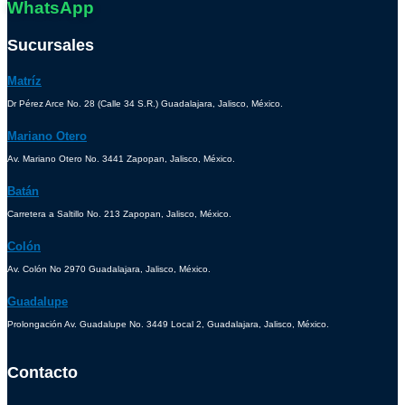
WhatsApp
Sucursales
Matríz
Dr Pérez Arce No. 28 (Calle 34 S.R.) Guadalajara, Jalisco, México.
Mariano Otero
Av. Mariano Otero No. 3441 Zapopan, Jalisco, México.
Batán
Carretera a Saltillo No. 213 Zapopan, Jalisco, México.
Colón
Av. Colón No 2970 Guadalajara, Jalisco, México.
Guadalupe
Prolongación Av. Guadalupe No. 3449 Local 2, Guadalajara, Jalisco, México.
Contacto