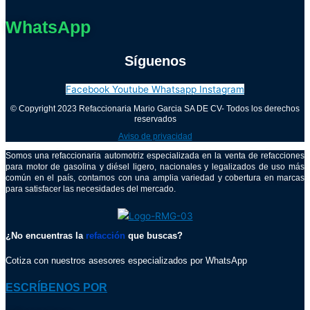
WhatsApp
Síguenos
Facebook
Youtube
Whatsapp
Instagram
© Copyright 2023 Refaccionaria Mario Garcia SA DE CV- Todos los derechos
reservados
Aviso de privacidad
Somos una refaccionaria automotriz especializada en la venta de refacciones
para motor de gasolina y diésel ligero, nacionales y legalizados de uso más
común en el país, contamos con una amplia variedad y cobertura en marcas
para satisfacer las necesidades del mercado.
¿No encuentras la
refacción
que buscas?
Cotiza con nuestros asesores especializados por WhatsApp
ESCRÍBENOS POR