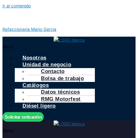
Ir al contenido
Refaccionaria Mario Garcia
Menú
Nosotros
Unidad de negocio
Contacto
Bolsa de trabajo
Catálogos
Datos técnicos
RMG Motorfest
Diésel ligero
Solicitar cotización
Menú