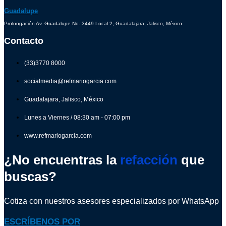
Guadalupe
Prolongación Av. Guadalupe No. 3449 Local 2, Guadalajara, Jalisco, México.
Contacto
(33)3770 8000
socialmedia@refmariogarcia.com
Guadalajara, Jalisco, México
Lunes a Viernes / 08:30 am - 07:00 pm
www.refmariogarcia.com
¿No encuentras la
refacción
que
buscas?
Cotiza con nuestros asesores especializados por WhatsApp
ESCRÍBENOS POR