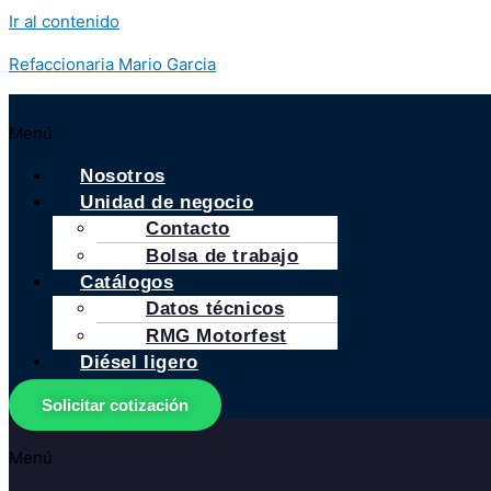
Ir al contenido
Refaccionaria Mario Garcia
Menú
Nosotros
Unidad de negocio
Contacto
Bolsa de trabajo
Catálogos
Datos técnicos
RMG Motorfest
Diésel ligero
Solicitar cotización
Menú