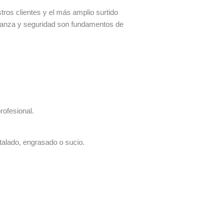
os clientes y el más amplio surtido
fianza y seguridad son fundamentos de
rofesional.
talado, engrasado o sucio.