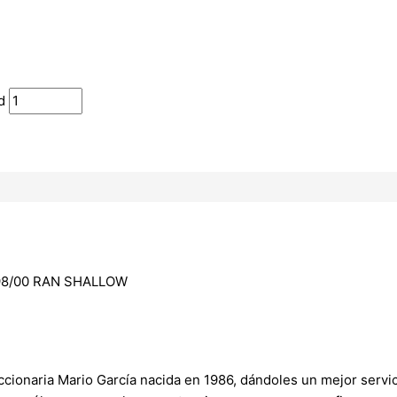
d
 98/00 RAN SHALLOW
onaria Mario García nacida en 1986, dándoles un mejor servici