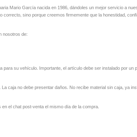
ia Mario García nacida en 1986, dándoles un mejor servicio a nuestr
lo correcto, sino porque creemos firmemente que la honestidad, con
n nosotros de:
 para su vehículo. Importante, el artículo debe ser instalado por un p
La caja no debe presentar daños. No recibe material sin caja, ya ins
s en el chat post-venta el mismo día de la compra.