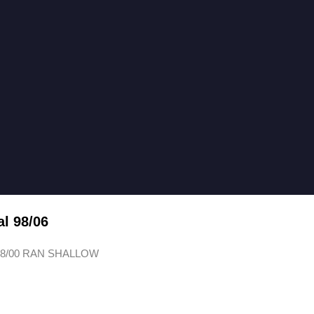
al 98/06
 98/00 RAN SHALLOW