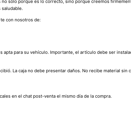
s no sólo porque es lo correcto, sino porque creemos firmement
 saludable.
te con nosotros de:
s apta para su vehículo. Importante, el artículo debe ser instala
bió. La caja no debe presentar daños. No recibe material sin c
cales en el chat post-venta el mismo día de la compra.