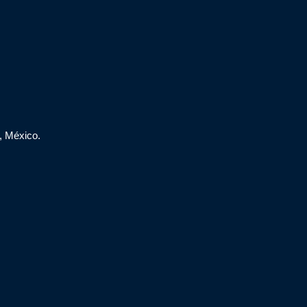
, México.