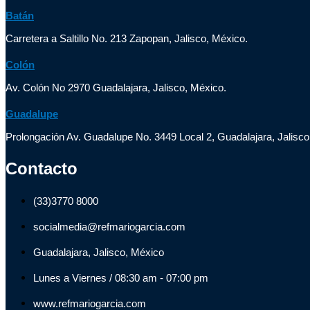
Batán
Carretera a Saltillo No. 213 Zapopan, Jalisco, México.
Colón
Av. Colón No 2970 Guadalajara, Jalisco, México.
Guadalupe
Prolongación Av. Guadalupe No. 3449 Local 2, Guadalajara, Jalisco
Contacto
(33)3770 8000
socialmedia@refmariogarcia.com
Guadalajara, Jalisco, México
Lunes a Viernes / 08:30 am - 07:00 pm
www.refmariogarcia.com