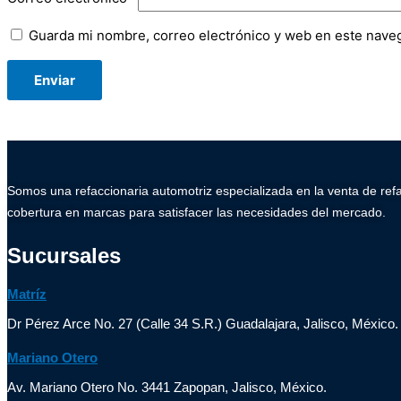
Guarda mi nombre, correo electrónico y web en este nave
Somos una refaccionaria automotriz especializada en la venta de ref
cobertura en marcas para satisfacer las necesidades del mercado.
Sucursales
Matríz
Dr Pérez Arce No. 27 (Calle 34 S.R.) Guadalajara, Jalisco, México.
Mariano Otero
Av. Mariano Otero No. 3441 Zapopan, Jalisco, México.