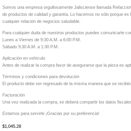
Somos una empresa orgullosamente Jalisciense llamada Refaccionar
de productos de calidad y garantía. Lo hacemos no sólo porque es 
cualquier relación de negocios saludable.
Para cualquier duda de nuestros productos puedes comunicarte co
Lunes a Viernes de 9:30 A.M. a 6:00 P.M.
Sábado 9:30 A.M. a 1:30 P.M.
Aplicación en vehículo
Antes de realizar la compra favor de asegurarse que la pieza es apta
Términos y condiciones para devolución
El producto debe ser regresado de la misma manera que se recibió. 
Facturación
Una vez realizada la compra, se deberá compartir los datos fiscale
Estamos para servirle ¡Gracias por su preferencia!
$
1,045.28