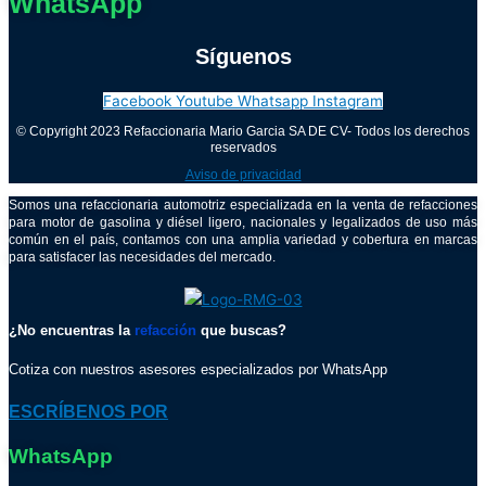
WhatsApp
Síguenos
Facebook
Youtube
Whatsapp
Instagram
© Copyright 2023 Refaccionaria Mario Garcia SA DE CV- Todos los derechos
reservados
Aviso de privacidad
Somos una refaccionaria automotriz especializada en la venta de refacciones
para motor de gasolina y diésel ligero, nacionales y legalizados de uso más
común en el país, contamos con una amplia variedad y cobertura en marcas
para satisfacer las necesidades del mercado.
¿No encuentras la
refacción
que buscas?
Cotiza con nuestros asesores especializados por WhatsApp
ESCRÍBENOS POR
WhatsApp