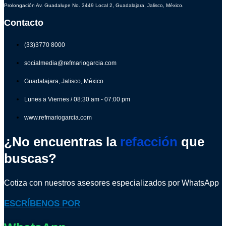
Prolongación Av. Guadalupe No. 3449 Local 2, Guadalajara, Jalisco, México.
Contacto
(33)3770 8000
socialmedia@refmariogarcia.com
Guadalajara, Jalisco, México
Lunes a Viernes / 08:30 am - 07:00 pm
www.refmariogarcia.com
¿No encuentras la
refacción
que
buscas?
Cotiza con nuestros asesores especializados por WhatsApp
ESCRÍBENOS POR