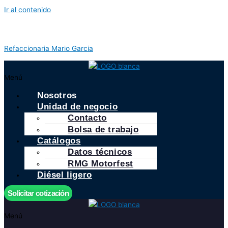
Ir al contenido
Refaccionaria Mario Garcia
Menú
Nosotros
Unidad de negocio
Contacto
Bolsa de trabajo
Catálogos
Datos técnicos
RMG Motorfest
Diésel ligero
Solicitar cotización
Menú