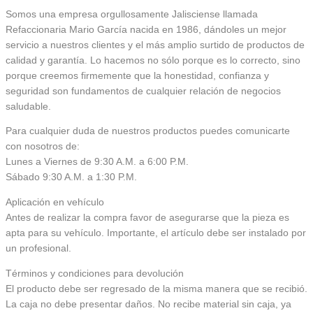
Somos una empresa orgullosamente Jalisciense llamada
Refaccionaria Mario García nacida en 1986, dándoles un mejor
servicio a nuestros clientes y el más amplio surtido de productos de
calidad y garantía. Lo hacemos no sólo porque es lo correcto, sino
porque creemos firmemente que la honestidad, confianza y
seguridad son fundamentos de cualquier relación de negocios
saludable.
Para cualquier duda de nuestros productos puedes comunicarte
con nosotros de:
Lunes a Viernes de 9:30 A.M. a 6:00 P.M.
Sábado 9:30 A.M. a 1:30 P.M.
Aplicación en vehículo
Antes de realizar la compra favor de asegurarse que la pieza es
apta para su vehículo. Importante, el artículo debe ser instalado por
un profesional.
Términos y condiciones para devolución
El producto debe ser regresado de la misma manera que se recibió.
La caja no debe presentar daños. No recibe material sin caja, ya