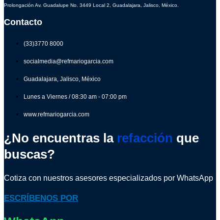
Prolongación Av. Guadalupe No. 3449 Local 2, Guadalajara, Jalisco, México.
Contacto
(33)3770 8000
socialmedia@refmariogarcia.com
Guadalajara, Jalisco, México
Lunes a Viernes / 08:30 am - 07:00 pm
www.refmariogarcia.com
¿No encuentras la
refacción
que
buscas?
Cotiza con nuestros asesores especializados por WhatsApp
ESCRÍBENOS POR