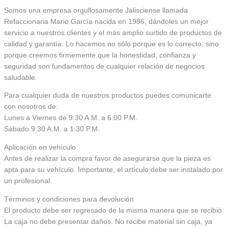
Somos una empresa orgullosamente Jalisciense llamada
Refaccionaria Mario García nacida en 1986, dándoles un mejor
servicio a nuestros clientes y el más amplio surtido de productos de
calidad y garantía. Lo hacemos no sólo porque es lo correcto, sino
porque creemos firmemente que la honestidad, confianza y
seguridad son fundamentos de cualquier relación de negocios
saludable.
Para cualquier duda de nuestros productos puedes comunicarte
con nosotros de:
Lunes a Viernes de 9:30 A.M. a 6:00 P.M.
Sábado 9:30 A.M. a 1:30 P.M.
Aplicación en vehículo
Antes de realizar la compra favor de asegurarse que la pieza es
apta para su vehículo. Importante, el artículo debe ser instalado por
un profesional.
Términos y condiciones para devolución
El producto debe ser regresado de la misma manera que se recibió.
La caja no debe presentar daños. No recibe material sin caja, ya