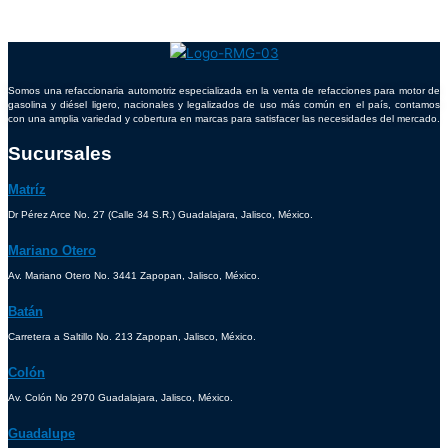
Somos una refaccionaria automotriz especializada en la venta de refacciones para motor de
gasolina y diésel ligero, nacionales y legalizados de uso más común en el país, contamos
con una amplia variedad y cobertura en marcas para satisfacer las necesidades del mercado.
Sucursales
Matríz
Dr Pérez Arce No. 27 (Calle 34 S.R.) Guadalajara, Jalisco, México.
Mariano Otero
Av. Mariano Otero No. 3441 Zapopan, Jalisco, México.
Batán
Carretera a Saltillo No. 213 Zapopan, Jalisco, México.
Colón
Av. Colón No 2970 Guadalajara, Jalisco, México.
Guadalupe