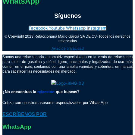
WhatsApp
Síguenos
Facebook
Youtube
Whatsapp
Instagram
© Copyright 2023 Refaccionaria Mario Garcia SA DE CV- Todos los derechos
reservados
Aviso de privacidad
Somos una refaccionaria automotriz especializada en la venta de refacciones
para motor de gasolina y diésel ligero, nacionales y legalizados de uso más
común en el país, contamos con una amplia variedad y cobertura en marcas
para satisfacer las necesidades del mercado.
¿No encuentras la
refacción
que buscas?
Cotiza con nuestros asesores especializados por WhatsApp
ESCRÍBENOS POR
WhatsApp