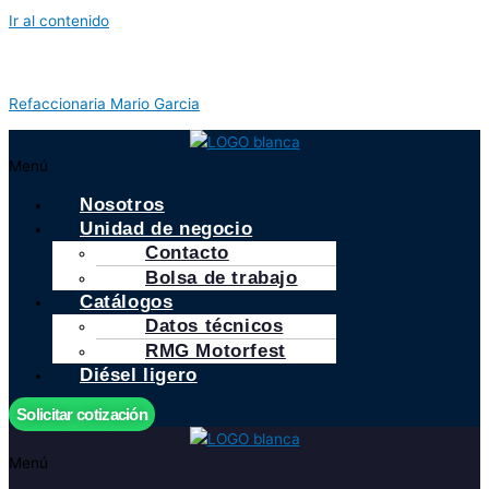
Ir al contenido
Refaccionaria Mario Garcia
Menú
Nosotros
Unidad de negocio
Contacto
Bolsa de trabajo
Catálogos
Datos técnicos
RMG Motorfest
Diésel ligero
Solicitar cotización
Menú