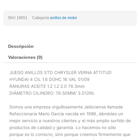
Attitude
4l
SKU
18651
Categoría
anillos de motor
1.6
Dohc
16v
01/09
Descripción
cantidad
Valoraciones (0)
JUEGO ANILLOS STD CHRYSLER VERNA ATTITUD
HYUNDAI 4 CIL 1.6 DOHC 16 VAL 01/09
RANURAS ACEITE 1.2 1.2 2.0 76.5mm
DIÁMETRO CILINDRO: 76.50MM/ 3.012IN.
Somos una empresa orgullosamente Jalisciense llamada
Refaccionaria Mario García nacida en 1986, dándoles un
mejor servicio a nuestros clientes y el más amplio surtido de
productos de calidad y garantía. Lo hacemos no sólo
porque es lo correcto, sino porque creemos firmemente que