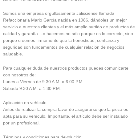
Somos una empresa orgullosamente Jalisciense llamada
Refaccionaria Mario García nacida en 1986, dándoles un mejor
servicio a nuestros clientes y el más amplio surtido de productos de
calidad y garantía. Lo hacemos no sólo porque es lo correcto, sino
porque creemos firmemente que la honestidad, confianza y
seguridad son fundamentos de cualquier relación de negocios
saludable.
Para cualquier duda de nuestros productos puedes comunicarte
con nosotros de:
Lunes a Viernes de 9:30 A.M. a 6:00 P.M.
Sábado 9:30 A.M. a 1:30 P.M.
Aplicación en vehículo
Antes de realizar la compra favor de asegurarse que la pieza es
apta para su vehículo. Importante, el artículo debe ser instalado
por un profesional.
Términos y condiciones para devolución