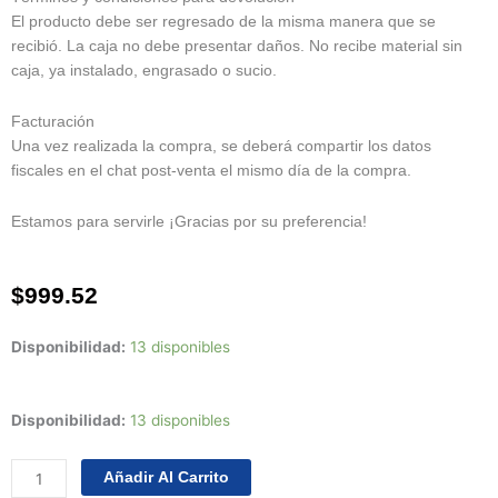
El producto debe ser regresado de la misma manera que se
recibió. La caja no debe presentar daños. No recibe material sin
caja, ya instalado, engrasado o sucio.
Facturación
Una vez realizada la compra, se deberá compartir los datos
fiscales en el chat post-venta el mismo día de la compra.
Estamos para servirle ¡Gracias por su preferencia!
$
999.52
Disponibilidad:
13 disponibles
Juego
Disponibilidad:
13 disponibles
Anillos
Std
Añadir Al Carrito
Chrysler