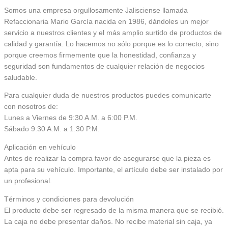
Somos una empresa orgullosamente Jalisciense llamada
Refaccionaria Mario García nacida en 1986, dándoles un mejor
servicio a nuestros clientes y el más amplio surtido de productos de
calidad y garantía. Lo hacemos no sólo porque es lo correcto, sino
porque creemos firmemente que la honestidad, confianza y
seguridad son fundamentos de cualquier relación de negocios
saludable.
Para cualquier duda de nuestros productos puedes comunicarte
con nosotros de:
Lunes a Viernes de 9:30 A.M. a 6:00 P.M.
Sábado 9:30 A.M. a 1:30 P.M.
Aplicación en vehículo
Antes de realizar la compra favor de asegurarse que la pieza es
apta para su vehículo. Importante, el artículo debe ser instalado por
un profesional.
Términos y condiciones para devolución
El producto debe ser regresado de la misma manera que se recibió.
La caja no debe presentar daños. No recibe material sin caja, ya