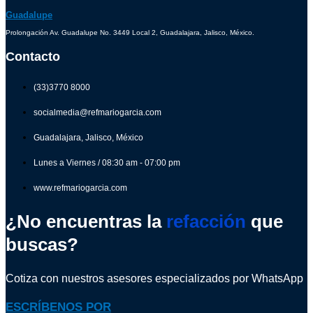
Guadalupe
Prolongación Av. Guadalupe No. 3449 Local 2, Guadalajara, Jalisco, México.
Contacto
(33)3770 8000
socialmedia@refmariogarcia.com
Guadalajara, Jalisco, México
Lunes a Viernes / 08:30 am - 07:00 pm
www.refmariogarcia.com
¿No encuentras la
refacción
que
buscas?
Cotiza con nuestros asesores especializados por WhatsApp
ESCRÍBENOS POR