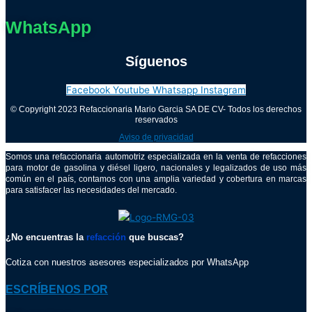
WhatsApp
Síguenos
Facebook
Youtube
Whatsapp
Instagram
© Copyright 2023 Refaccionaria Mario Garcia SA DE CV- Todos los derechos
reservados
Aviso de privacidad
Somos una refaccionaria automotriz especializada en la venta de refacciones
para motor de gasolina y diésel ligero, nacionales y legalizados de uso más
común en el país, contamos con una amplia variedad y cobertura en marcas
para satisfacer las necesidades del mercado.
¿No encuentras la
refacción
que buscas?
Cotiza con nuestros asesores especializados por WhatsApp
ESCRÍBENOS POR