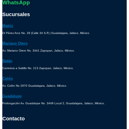
WhatsApp
Sucursales
Matríz
Dr Pérez Arce No. 28 (Calle 34 S.R.) Guadalajara, Jalisco, México.
Mariano Otero
Av. Mariano Otero No. 3441 Zapopan, Jalisco, México.
Batán
Carretera a Saltillo No. 213 Zapopan, Jalisco, México.
Colón
Av. Colón No 2970 Guadalajara, Jalisco, México.
Guadalupe
Prolongación Av. Guadalupe No. 3449 Local 2, Guadalajara, Jalisco, México.
Contacto