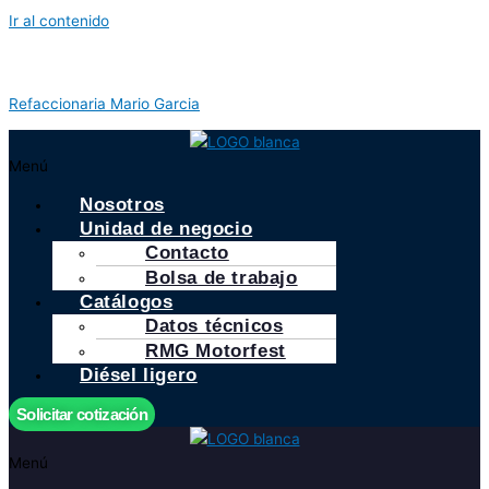
Ir al contenido
Refaccionaria Mario Garcia
Menú
Nosotros
Unidad de negocio
Contacto
Bolsa de trabajo
Catálogos
Datos técnicos
RMG Motorfest
Diésel ligero
Solicitar cotización
Menú