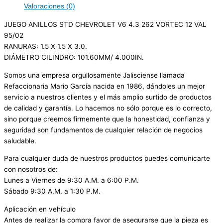
Valoraciones (0)
JUEGO ANILLOS STD CHEVROLET V6 4.3 262 VORTEC 12 VAL
95/02
RANURAS: 1.5 X 1.5 X 3.0.
DIÁMETRO CILINDRO: 101.60MM/ 4.000IN.
Somos una empresa orgullosamente Jalisciense llamada
Refaccionaria Mario García nacida en 1986, dándoles un mejor
servicio a nuestros clientes y el más amplio surtido de productos
de calidad y garantía. Lo hacemos no sólo porque es lo correcto,
sino porque creemos firmemente que la honestidad, confianza y
seguridad son fundamentos de cualquier relación de negocios
saludable.
Para cualquier duda de nuestros productos puedes comunicarte
con nosotros de:
Lunes a Viernes de 9:30 A.M. a 6:00 P.M.
Sábado 9:30 A.M. a 1:30 P.M.
Aplicación en vehículo
Antes de realizar la compra favor de asegurarse que la pieza es