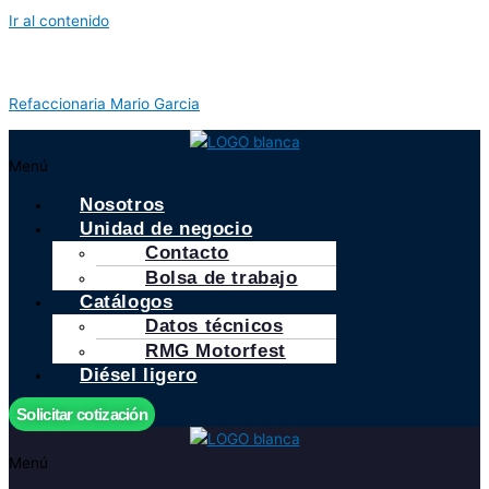
Ir al contenido
Refaccionaria Mario Garcia
Menú
Nosotros
Unidad de negocio
Contacto
Bolsa de trabajo
Catálogos
Datos técnicos
RMG Motorfest
Diésel ligero
Solicitar cotización
Menú