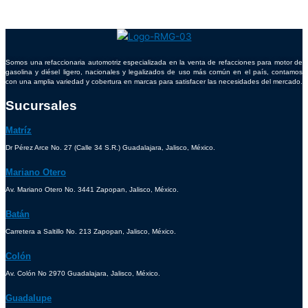
Somos una refaccionaria automotriz especializada en la venta de refacciones para motor de
gasolina y diésel ligero, nacionales y legalizados de uso más común en el país, contamos
con una amplia variedad y cobertura en marcas para satisfacer las necesidades del mercado.
Sucursales
Matríz
Dr Pérez Arce No. 27 (Calle 34 S.R.) Guadalajara, Jalisco, México.
Mariano Otero
Av. Mariano Otero No. 3441 Zapopan, Jalisco, México.
Batán
Carretera a Saltillo No. 213 Zapopan, Jalisco, México.
Colón
Av. Colón No 2970 Guadalajara, Jalisco, México.
Guadalupe