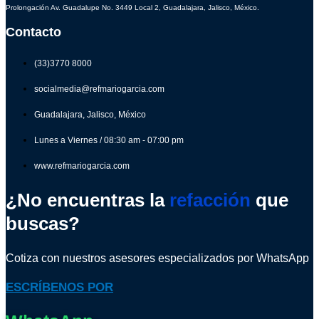
Prolongación Av. Guadalupe No. 3449 Local 2, Guadalajara, Jalisco, México.
Contacto
(33)3770 8000
socialmedia@refmariogarcia.com
Guadalajara, Jalisco, México
Lunes a Viernes / 08:30 am - 07:00 pm
www.refmariogarcia.com
¿No encuentras la
refacción
que
buscas?
Cotiza con nuestros asesores especializados por WhatsApp
ESCRÍBENOS POR