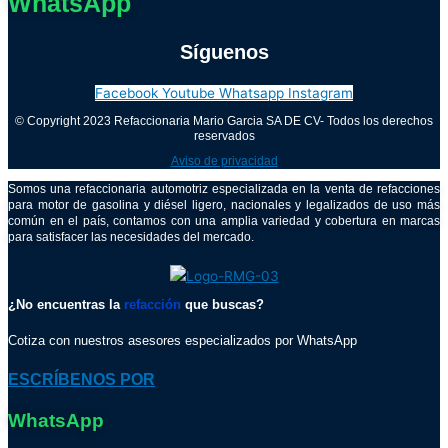
WhatsApp
Síguenos
Facebook
Youtube
Whatsapp
Instagram
© Copyright 2023 Refaccionaria Mario Garcia SA DE CV- Todos los derechos
reservados
Aviso de privacidad
Somos una refaccionaria automotriz especializada en la venta de refacciones
para motor de gasolina y diésel ligero, nacionales y legalizados de uso más
común en el país, contamos con una amplia variedad y cobertura en marcas
para satisfacer las necesidades del mercado.
¿No encuentras la
refacción
que buscas?
Cotiza con nuestros asesores especializados por WhatsApp
ESCRÍBENOS POR
WhatsApp