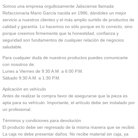
Somos una empresa orgullosamente Jalisciense llamada
Refaccionaria Mario García nacida en 1986, dándoles un mejor
servicio a nuestros clientes y el más amplio surtido de productos de
calidad y garantía. Lo hacemos no sólo porque es lo correcto, sino
porque creemos firmemente que la honestidad, confianza y
seguridad son fundamentos de cualquier relación de negocios
saludable.
Para cualquier duda de nuestros productos puedes comunicarte
con nosotros de:
Lunes a Viernes de 9:30 A.M. a 6:00 P.M.
Sábado 9:30 A.M. a 1:30 P.M.
Aplicación en vehículo
Antes de realizar la compra favor de asegurarse que la pieza es
apta para su vehículo. Importante, el artículo debe ser instalado por
un profesional.
Términos y condiciones para devolución
El producto debe ser regresado de la misma manera que se recibió.
La caja no debe presentar daños. No recibe material sin caja, ya