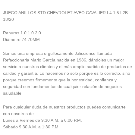
JUEGO ANILLOS STD CHEVROLET AVEO CAVALIER L4 1.5 L2B
18/20
Ranuras 1.0 1.0 2.0
Diámetro 74.70MM
Somos una empresa orgullosamente Jalisciense llamada
Refaccionaria Mario García nacida en 1986, dándoles un mejor
servicio a nuestros clientes y el más amplio surtido de productos de
calidad y garantía. Lo hacemos no sólo porque es lo correcto, sino
porque creemos firmemente que la honestidad, confianza y
seguridad son fundamentos de cualquier relación de negocios
saludable.
Para cualquier duda de nuestros productos puedes comunicarte
con nosotros de:
Lunes a Viernes de 9:30 A.M. a 6:00 P.M.
Sábado 9:30 A.M. a 1:30 P.M.