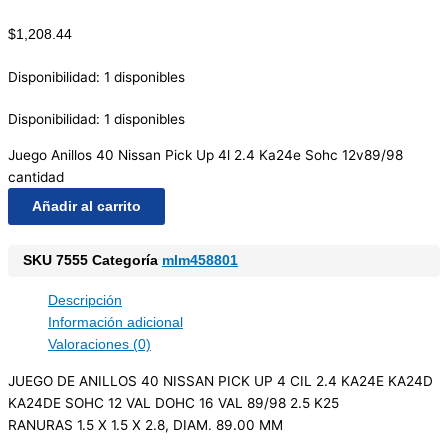
$
1,208.44
Disponibilidad:
1 disponibles
Disponibilidad:
1 disponibles
Juego Anillos 40 Nissan Pick Up 4l 2.4 Ka24e Sohc 12v89/98
cantidad
Añadir al carrito
SKU
7555
Categoría
mlm458801
Descripción
Información adicional
Valoraciones (0)
JUEGO DE ANILLOS 40 NISSAN PICK UP 4 CIL 2.4 KA24E KA24D
KA24DE SOHC 12 VAL DOHC 16 VAL 89/98 2.5 K25
RANURAS 1.5 X 1.5 X 2.8, DIAM. 89.00 MM