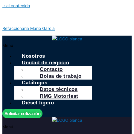
Ir al contenido
Refaccionaria Mario Garcia
Menú
Nosotros
Unidad de negocio
Contacto
Bolsa de trabajo
Catálogos
Datos técnicos
RMG Motorfest
Diésel ligero
Solicitar cotización
Menú