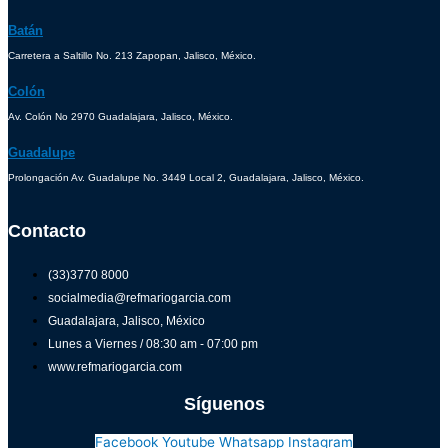
Batán
Carretera a Saltillo No. 213 Zapopan, Jalisco, México.
Colón
Av. Colón No 2970 Guadalajara, Jalisco, México.
Guadalupe
Prolongación Av. Guadalupe No. 3449 Local 2, Guadalajara, Jalisco, México.
Contacto
(33)3770 8000
socialmedia@refmariogarcia.com
Guadalajara, Jalisco, México
Lunes a Viernes / 08:30 am - 07:00 pm
www.refmariogarcia.com
Síguenos
Facebook
Youtube
Whatsapp
Instagram