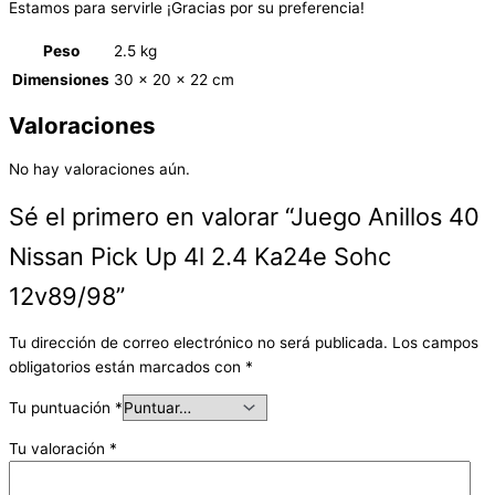
Estamos para servirle ¡Gracias por su preferencia!
Peso
2.5 kg
Dimensiones
30 × 20 × 22 cm
Valoraciones
No hay valoraciones aún.
Sé el primero en valorar “Juego Anillos 40
Nissan Pick Up 4l 2.4 Ka24e Sohc
12v89/98”
Tu dirección de correo electrónico no será publicada.
Los campos
obligatorios están marcados con
*
Tu puntuación
*
Tu valoración
*