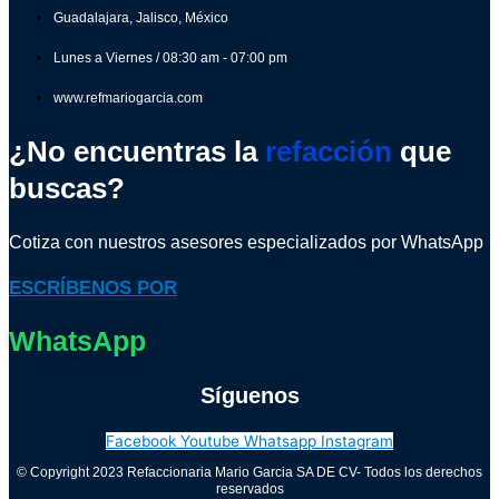
Guadalajara, Jalisco, México
Lunes a Viernes / 08:30 am - 07:00 pm
www.refmariogarcia.com
¿No encuentras la
refacción
que
buscas?
Cotiza con nuestros asesores especializados por WhatsApp
ESCRÍBENOS POR
WhatsApp
Síguenos
Facebook
Youtube
Whatsapp
Instagram
© Copyright 2023 Refaccionaria Mario Garcia SA DE CV- Todos los derechos
reservados