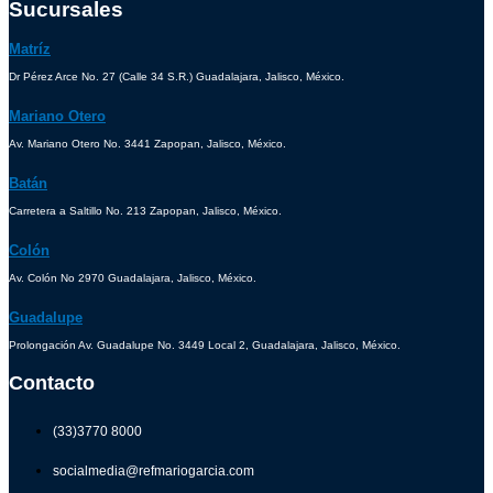
Sucursales
Matríz
Dr Pérez Arce No. 27 (Calle 34 S.R.) Guadalajara, Jalisco, México.
Mariano Otero
Av. Mariano Otero No. 3441 Zapopan, Jalisco, México.
Batán
Carretera a Saltillo No. 213 Zapopan, Jalisco, México.
Colón
Av. Colón No 2970 Guadalajara, Jalisco, México.
Guadalupe
Prolongación Av. Guadalupe No. 3449 Local 2, Guadalajara, Jalisco, México.
Contacto
(33)3770 8000
socialmedia@refmariogarcia.com