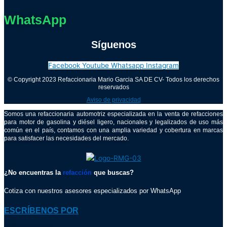
WhatsApp
Síguenos
Facebook
Youtube
Whatsapp
Instagram
© Copyright 2023 Refaccionaria Mario Garcia SA DE CV- Todos los derechos
reservados
Aviso de privacidad
Somos una refaccionaria automotriz especializada en la venta de refacciones
para motor de gasolina y diésel ligero, nacionales y legalizados de uso más
común en el país, contamos con una amplia variedad y cobertura en marcas
para satisfacer las necesidades del mercado.
¿No encuentras la
refacción
que buscas?
Cotiza con nuestros asesores especializados por WhatsApp
ESCRÍBENOS POR