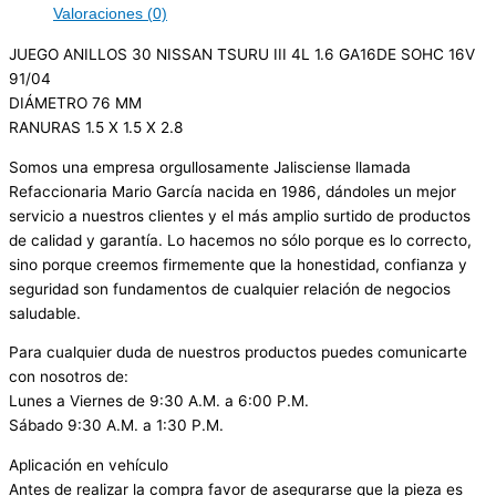
Valoraciones (0)
JUEGO ANILLOS 30 NISSAN TSURU III 4L 1.6 GA16DE SOHC 16V
91/04
DIÁMETRO 76 MM
RANURAS 1.5 X 1.5 X 2.8
Somos una empresa orgullosamente Jalisciense llamada
Refaccionaria Mario García nacida en 1986, dándoles un mejor
servicio a nuestros clientes y el más amplio surtido de productos
de calidad y garantía. Lo hacemos no sólo porque es lo correcto,
sino porque creemos firmemente que la honestidad, confianza y
seguridad son fundamentos de cualquier relación de negocios
saludable.
Para cualquier duda de nuestros productos puedes comunicarte
con nosotros de:
Lunes a Viernes de 9:30 A.M. a 6:00 P.M.
Sábado 9:30 A.M. a 1:30 P.M.
Aplicación en vehículo
Antes de realizar la compra favor de asegurarse que la pieza es