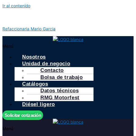
Ir al contenido
Refaccionaria Mario Garcia
Menú
Nosotros
Unidad de negocio
Contacto
Bolsa de trabajo
Catálogos
Datos técnicos
RMG Motorfest
Diésel ligero
Solicitar cotización
Menú