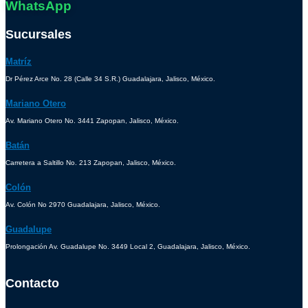
WhatsApp
Sucursales
Matríz
Dr Pérez Arce No. 28 (Calle 34 S.R.) Guadalajara, Jalisco, México.
Mariano Otero
Av. Mariano Otero No. 3441 Zapopan, Jalisco, México.
Batán
Carretera a Saltillo No. 213 Zapopan, Jalisco, México.
Colón
Av. Colón No 2970 Guadalajara, Jalisco, México.
Guadalupe
Prolongación Av. Guadalupe No. 3449 Local 2, Guadalajara, Jalisco, México.
Contacto