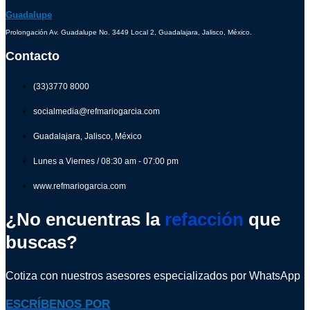
Guadalupe
Prolongación Av. Guadalupe No. 3449 Local 2, Guadalajara, Jalisco, México.
Contacto
(33)3770 8000
socialmedia@refmariogarcia.com
Guadalajara, Jalisco, México
Lunes a Viernes / 08:30 am - 07:00 pm
www.refmariogarcia.com
¿No encuentras la
refacción
que
buscas?
Cotiza con nuestros asesores especializados por WhatsApp
ESCRÍBENOS POR