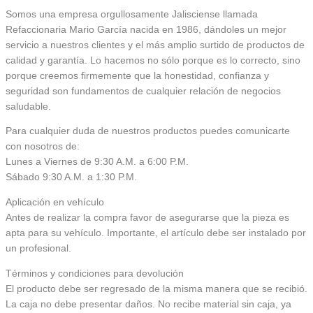
Somos una empresa orgullosamente Jalisciense llamada
Refaccionaria Mario García nacida en 1986, dándoles un mejor
servicio a nuestros clientes y el más amplio surtido de productos de
calidad y garantía. Lo hacemos no sólo porque es lo correcto, sino
porque creemos firmemente que la honestidad, confianza y
seguridad son fundamentos de cualquier relación de negocios
saludable.
Para cualquier duda de nuestros productos puedes comunicarte
con nosotros de:
Lunes a Viernes de 9:30 A.M. a 6:00 P.M.
Sábado 9:30 A.M. a 1:30 P.M.
Aplicación en vehículo
Antes de realizar la compra favor de asegurarse que la pieza es
apta para su vehículo. Importante, el artículo debe ser instalado por
un profesional.
Términos y condiciones para devolución
El producto debe ser regresado de la misma manera que se recibió.
La caja no debe presentar daños. No recibe material sin caja, ya