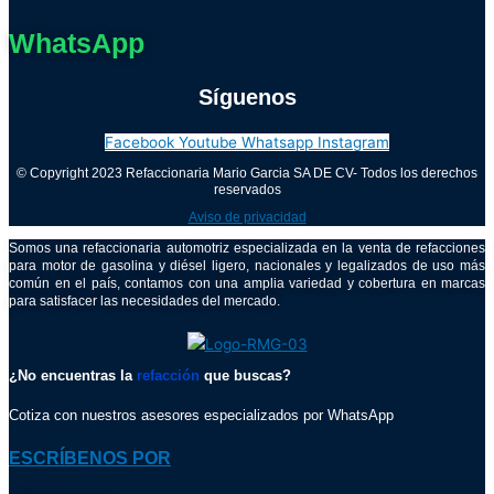
WhatsApp
Síguenos
Facebook
Youtube
Whatsapp
Instagram
© Copyright 2023 Refaccionaria Mario Garcia SA DE CV- Todos los derechos
reservados
Aviso de privacidad
Somos una refaccionaria automotriz especializada en la venta de refacciones
para motor de gasolina y diésel ligero, nacionales y legalizados de uso más
común en el país, contamos con una amplia variedad y cobertura en marcas
para satisfacer las necesidades del mercado.
¿No encuentras la
refacción
que buscas?
Cotiza con nuestros asesores especializados por WhatsApp
ESCRÍBENOS POR