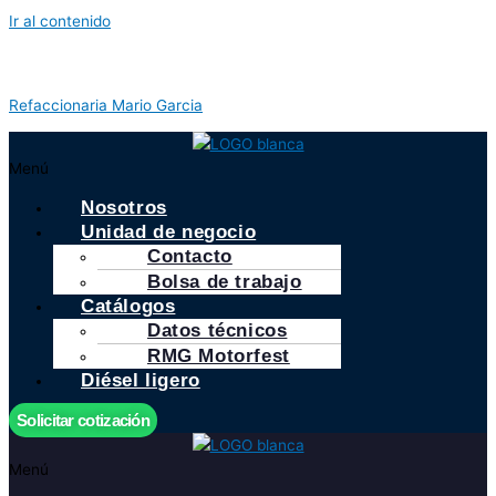
Ir al contenido
Refaccionaria Mario Garcia
Menú
Nosotros
Unidad de negocio
Contacto
Bolsa de trabajo
Catálogos
Datos técnicos
RMG Motorfest
Diésel ligero
Solicitar cotización
Menú