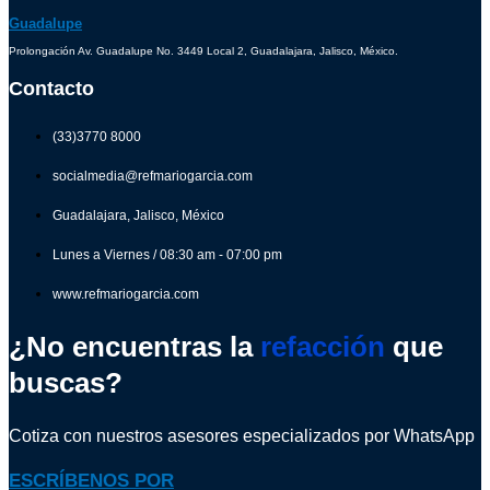
Guadalupe
Prolongación Av. Guadalupe No. 3449 Local 2, Guadalajara, Jalisco, México.
Contacto
(33)3770 8000
socialmedia@refmariogarcia.com
Guadalajara, Jalisco, México
Lunes a Viernes / 08:30 am - 07:00 pm
www.refmariogarcia.com
¿No encuentras la
refacción
que
buscas?
Cotiza con nuestros asesores especializados por WhatsApp
ESCRÍBENOS POR