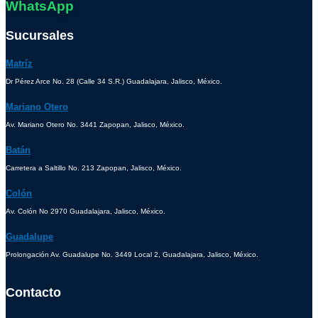
WhatsApp
Sucursales
Matríz
Dr Pérez Arce No. 28 (Calle 34 S.R.) Guadalajara, Jalisco, México.
Mariano Otero
Av. Mariano Otero No. 3441 Zapopan, Jalisco, México.
Batán
Carretera a Saltillo No. 213 Zapopan, Jalisco, México.
Colón
Av. Colón No 2970 Guadalajara, Jalisco, México.
Guadalupe
Prolongación Av. Guadalupe No. 3449 Local 2, Guadalajara, Jalisco, México.
Contacto