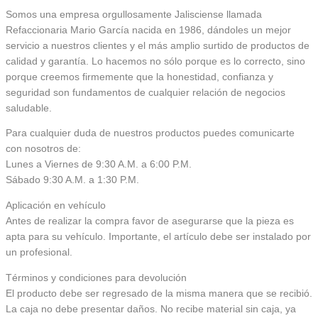
Somos una empresa orgullosamente Jalisciense llamada
Refaccionaria Mario García nacida en 1986, dándoles un mejor
servicio a nuestros clientes y el más amplio surtido de productos de
calidad y garantía. Lo hacemos no sólo porque es lo correcto, sino
porque creemos firmemente que la honestidad, confianza y
seguridad son fundamentos de cualquier relación de negocios
saludable.
Para cualquier duda de nuestros productos puedes comunicarte
con nosotros de:
Lunes a Viernes de 9:30 A.M. a 6:00 P.M.
Sábado 9:30 A.M. a 1:30 P.M.
Aplicación en vehículo
Antes de realizar la compra favor de asegurarse que la pieza es
apta para su vehículo. Importante, el artículo debe ser instalado por
un profesional.
Términos y condiciones para devolución
El producto debe ser regresado de la misma manera que se recibió.
La caja no debe presentar daños. No recibe material sin caja, ya