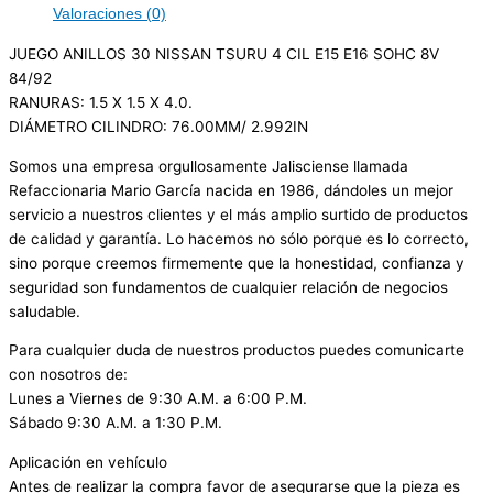
Valoraciones (0)
JUEGO ANILLOS 30 NISSAN TSURU 4 CIL E15 E16 SOHC 8V
84/92
RANURAS: 1.5 X 1.5 X 4.0.
DIÁMETRO CILINDRO: 76.00MM/ 2.992IN
Somos una empresa orgullosamente Jalisciense llamada
Refaccionaria Mario García nacida en 1986, dándoles un mejor
servicio a nuestros clientes y el más amplio surtido de productos
de calidad y garantía. Lo hacemos no sólo porque es lo correcto,
sino porque creemos firmemente que la honestidad, confianza y
seguridad son fundamentos de cualquier relación de negocios
saludable.
Para cualquier duda de nuestros productos puedes comunicarte
con nosotros de:
Lunes a Viernes de 9:30 A.M. a 6:00 P.M.
Sábado 9:30 A.M. a 1:30 P.M.
Aplicación en vehículo
Antes de realizar la compra favor de asegurarse que la pieza es