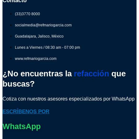
Contacto
(33)3770 8000
socialmedia@refmariogarcia.com
Guadalajara, Jalisco, México
Lunes a Viernes / 08:30 am - 07:00 pm
www.refmariogarcia.com
¿No encuentras la
refacción
que
buscas?
Cotiza con nuestros asesores especializados por WhatsApp
ESCRÍBENOS POR
WhatsApp