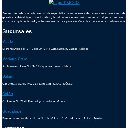
Somos una refaccionaria automotriz especializada en la venta de refacciones para motor de
gasolina y diésel ligero, nacionales y legalizados de uso más común en el país, contamos
con una amplia variedad y cobertura en marcas para satisfacer las necesidades del mercado.
Sucursales
Matríz
Dr Pérez Arce No. 27 (Calle 34 S.R.) Guadalajara, Jalisco, México.
Mariano Otero
Av. Mariano Otero No. 3441 Zapopan, Jalisco, México.
Batán
Carretera a Saltillo No. 213 Zapopan, Jalisco, México.
Colón
Av. Colón No 2970 Guadalajara, Jalisco, México.
Guadalupe
Prolongación Av. Guadalupe No. 3449 Local 2, Guadalajara, Jalisco, México.