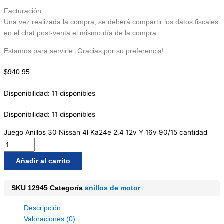
Facturación
Una vez realizada la compra, se deberá compartir los datos fiscales
en el chat post-venta el mismo día de la compra.
Estamos para servirle ¡Gracias por su preferencia!
$
940.95
Disponibilidad:
11 disponibles
Disponibilidad:
11 disponibles
Juego Anillos 30 Nissan 4l Ka24e 2.4 12v Y 16v 90/15 cantidad
Añadir al carrito
SKU
12945
Categoría
anillos de motor
Descripción
Valoraciones (0)