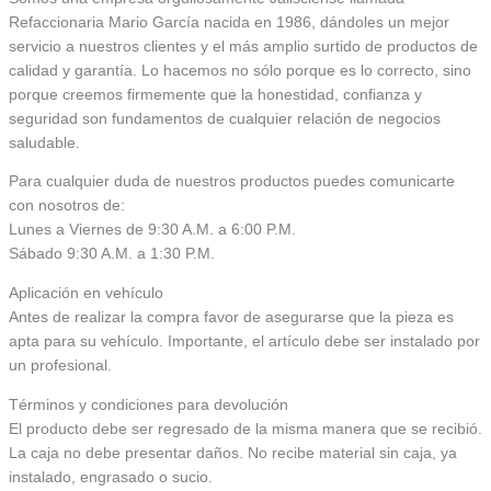
Refaccionaria Mario García nacida en 1986, dándoles un mejor
servicio a nuestros clientes y el más amplio surtido de productos de
calidad y garantía. Lo hacemos no sólo porque es lo correcto, sino
porque creemos firmemente que la honestidad, confianza y
seguridad son fundamentos de cualquier relación de negocios
saludable.
Para cualquier duda de nuestros productos puedes comunicarte
con nosotros de:
Lunes a Viernes de 9:30 A.M. a 6:00 P.M.
Sábado 9:30 A.M. a 1:30 P.M.
Aplicación en vehículo
Antes de realizar la compra favor de asegurarse que la pieza es
apta para su vehículo. Importante, el artículo debe ser instalado por
un profesional.
Términos y condiciones para devolución
El producto debe ser regresado de la misma manera que se recibió.
La caja no debe presentar daños. No recibe material sin caja, ya
instalado, engrasado o sucio.