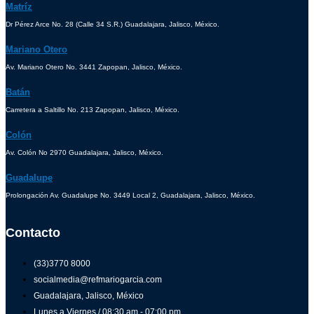
Matríz
Dr Pérez Arce No. 28 (Calle 34 S.R.) Guadalajara, Jalisco, México.
Mariano Otero
Av. Mariano Otero No. 3441 Zapopan, Jalisco, México.
Batán
Carretera a Saltillo No. 213 Zapopan, Jalisco, México.
Colón
Av. Colón No 2970 Guadalajara, Jalisco, México.
Guadalupe
Prolongación Av. Guadalupe No. 3449 Local 2, Guadalajara, Jalisco, México.
Contacto
(33)3770 8000
socialmedia@refmariogarcia.com
Guadalajara, Jalisco, México
Lunes a Viernes / 08:30 am - 07:00 pm