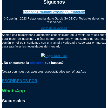
Síguenos
Facebook
Youtube
Whatsapp
Instagram
© Copyright 2023 Refaccionaria Mario Garcia SA DE CV- Todos los derechos
reservados
Aviso de privacidad
Somos una refaccionaria automotriz especializada en la venta de refacciones
para motor de gasolina y diésel ligero, nacionales y legalizados de uso más
común en el país, contamos con una amplia variedad y cobertura en marcas
para satisfacer las necesidades del mercado.
¿No encuentras la
refacción
que buscas?
Cotiza con nuestros asesores especializados por WhatsApp
ESCRÍBENOS POR
WhatsApp
Sucursales