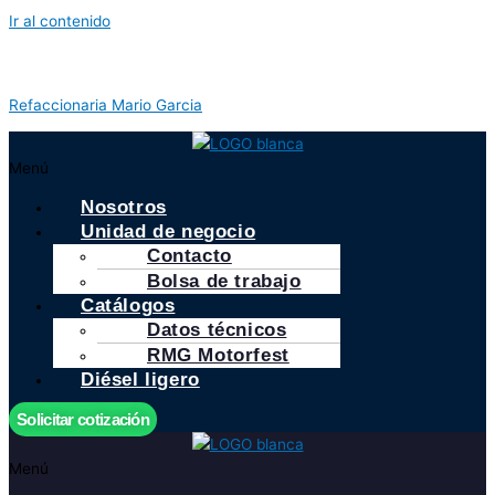
Ir al contenido
Refaccionaria Mario Garcia
Menú
Nosotros
Unidad de negocio
Contacto
Bolsa de trabajo
Catálogos
Datos técnicos
RMG Motorfest
Diésel ligero
Solicitar cotización
Menú