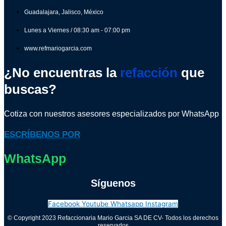
Guadalajara, Jalisco, México
Lunes a Viernes / 08:30 am - 07:00 pm
www.refmariogarcia.com
¿No encuentras la
refacción
que
buscas?
Cotiza con nuestros asesores especializados por WhatsApp
ESCRÍBENOS POR
WhatsApp
Síguenos
Facebook
Youtube
Whatsapp
Instagram
© Copyright 2023 Refaccionaria Mario Garcia SA DE CV- Todos los derechos
reservados