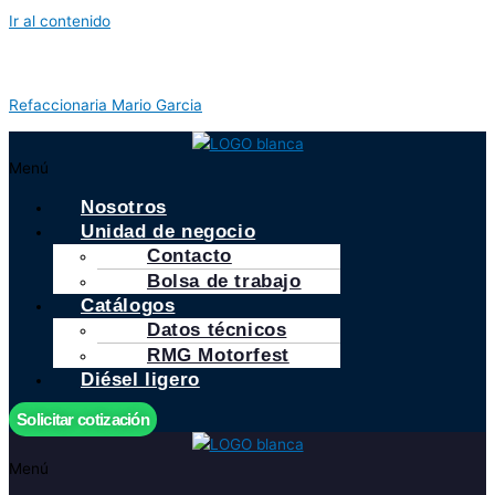
Ir al contenido
Refaccionaria Mario Garcia
Menú
Nosotros
Unidad de negocio
Contacto
Bolsa de trabajo
Catálogos
Datos técnicos
RMG Motorfest
Diésel ligero
Solicitar cotización
Menú