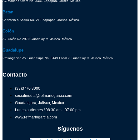
Av. Mariano Otero No. 3441 Zapopan, Jalisco, México.
Batán
Carretera a Saltillo No. 213 Zapopan, Jalisco, México.
Colón
Av. Colón No 2970 Guadalajara, Jalisco, México.
Guadalupe
Prolongación Av. Guadalupe No. 3449 Local 2, Guadalajara, Jalisco, México.
Contacto
(33)3770 8000
socialmedia@refmariogarcia.com
Guadalajara, Jalisco, México
Lunes a Viernes / 08:30 am - 07:00 pm
www.refmariogarcia.com
Síguenos