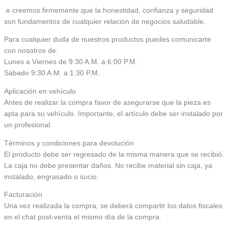
.e creemos firmemente que la honestidad, confianza y seguridad
son fundamentos de cualquier relación de negocios saludable.
Para cualquier duda de nuestros productos puedes comunicarte
con nosotros de:
Lunes a Viernes de 9:30 A.M. a 6:00 P.M.
Sábado 9:30 A.M. a 1:30 P.M.
Aplicación en vehículo
Antes de realizar la compra favor de asegurarse que la pieza es
apta para su vehículo. Importante, el artículo debe ser instalado por
un profesional.
Términos y condiciones para devolución
El producto debe ser regresado de la misma manera que se recibió.
La caja no debe presentar daños. No recibe material sin caja, ya
instalado, engrasado o sucio.
Facturación
Una vez realizada la compra, se deberá compartir los datos fiscales
en el chat post-venta el mismo día de la compra.