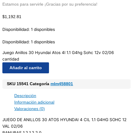
Estamos para servirle ¡Gracias por su preferencia!
$
1,192.81
Disponibilidad:
1 disponibles
Disponibilidad:
1 disponibles
Juego Anillos 30 Hyundai Atos 4l 1.1 G4hg Sohc 12v 02/06
cantidad
Añadir al carrito
SKU
15541
Categoría
mlm458801
Descripción
Información adicional
Valoraciones (0)
JUEGO DE ANILLOS 30 ATOS HYUNDAI 4 CIL 1.1 G4HG SOHC 12
VAL 02/06
RANURAS 1.2 1.2 2.0