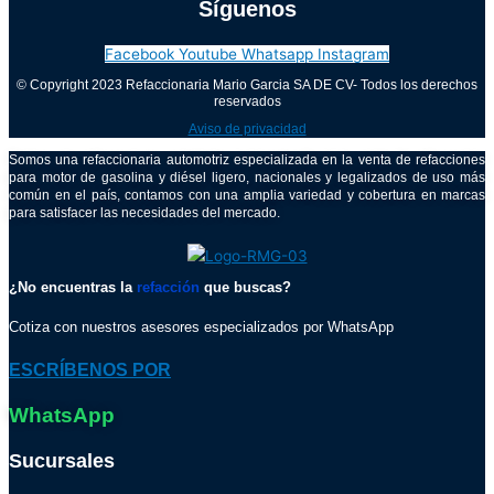
Síguenos
Facebook
Youtube
Whatsapp
Instagram
© Copyright 2023 Refaccionaria Mario Garcia SA DE CV- Todos los derechos
reservados
Aviso de privacidad
Somos una refaccionaria automotriz especializada en la venta de refacciones
para motor de gasolina y diésel ligero, nacionales y legalizados de uso más
común en el país, contamos con una amplia variedad y cobertura en marcas
para satisfacer las necesidades del mercado.
¿No encuentras la
refacción
que buscas?
Cotiza con nuestros asesores especializados por WhatsApp
ESCRÍBENOS POR
WhatsApp
Sucursales