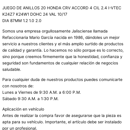
JUEGO DE ANILLOS 20 HONDA CRV ACCORD 4 CIL 2.4 I-VTEC
K24Z7 K24W1 DOHC 24 VAL 10/17
DIA 87MM 1.2 1.0 2.0
Somos una empresa orgullosamente Jalisciense llamada
Refaccionaria Mario García nacida en 1986, dándoles un mejor
servicio a nuestros clientes y el más amplio surtido de productos
de calidad y garantía. Lo hacemos no sólo porque es lo correcto,
sino porque creemos firmemente que la honestidad, confianza y
seguridad son fundamentos de cualquier relación de negocios
saludable.
Para cualquier duda de nuestros productos puedes comunicarte
con nosotros de:
Lunes a Viernes de 9:30 A.M. a 6:00 P.M.
Sábado 9:30 A.M. a 1:30 P.M.
Aplicación en vehículo
Antes de realizar la compra favor de asegurarse que la pieza es
apta para su vehículo. Importante, el artículo debe ser instalado
por un profesional.