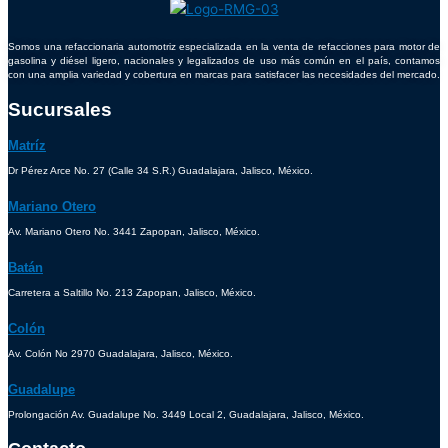
Somos una refaccionaria automotriz especializada en la venta de refacciones para motor de
gasolina y diésel ligero, nacionales y legalizados de uso más común en el país, contamos
con una amplia variedad y cobertura en marcas para satisfacer las necesidades del mercado.
Sucursales
Matríz
Dr Pérez Arce No. 27 (Calle 34 S.R.) Guadalajara, Jalisco, México.
Mariano Otero
Av. Mariano Otero No. 3441 Zapopan, Jalisco, México.
Batán
Carretera a Saltillo No. 213 Zapopan, Jalisco, México.
Colón
Av. Colón No 2970 Guadalajara, Jalisco, México.
Guadalupe
Prolongación Av. Guadalupe No. 3449 Local 2, Guadalajara, Jalisco, México.