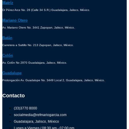
Matríz
Dr Pérez Arce No. 28 (Calle 34 S.R.) Guadalajara, Jalisco, México.
Mariano Otero
Av. Mariano Otero No. 3441 Zapopan, Jalisco, México.
Batán
Carretera a Saltillo No. 213 Zapopan, Jalisco, México.
Colón
Av. Colón No 2970 Guadalajara, Jalisco, México.
Guadalupe
Prolongación Av. Guadalupe No. 3449 Local 2, Guadalajara, Jalisco, México.
Contacto
(33)3770 8000
socialmedia@refmariogarcia.com
Guadalajara, Jalisco, México
Lunes a Viernes / 08:30 am - 07:00 pm