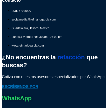
Contacto
(33)3770 8000
socialmedia@refmariogarcia.com
Guadalajara, Jalisco, México
Lunes a Viernes / 08:30 am - 07:00 pm
www.refmariogarcia.com
¿No encuentras la
refacción
que
buscas?
Cotiza con nuestros asesores especializados por WhatsApp
ESCRÍBENOS POR
WhatsApp