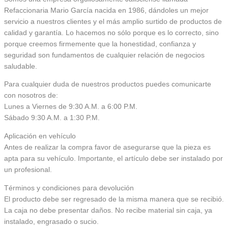
Refaccionaria Mario García nacida en 1986, dándoles un mejor
servicio a nuestros clientes y el más amplio surtido de productos de
calidad y garantía. Lo hacemos no sólo porque es lo correcto, sino
porque creemos firmemente que la honestidad, confianza y
seguridad son fundamentos de cualquier relación de negocios
saludable.
Para cualquier duda de nuestros productos puedes comunicarte
con nosotros de:
Lunes a Viernes de 9:30 A.M. a 6:00 P.M.
Sábado 9:30 A.M. a 1:30 P.M.
Aplicación en vehículo
Antes de realizar la compra favor de asegurarse que la pieza es
apta para su vehículo. Importante, el artículo debe ser instalado por
un profesional.
Términos y condiciones para devolución
El producto debe ser regresado de la misma manera que se recibió.
La caja no debe presentar daños. No recibe material sin caja, ya
instalado, engrasado o sucio.