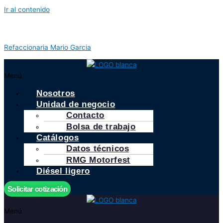
Ir al contenido
Refaccionaria Mario Garcia
Menú
Nosotros
Unidad de negocio
Contacto
Bolsa de trabajo
Catálogos
Datos técnicos
RMG Motorfest
Diésel ligero
Solicitar cotización
Menú