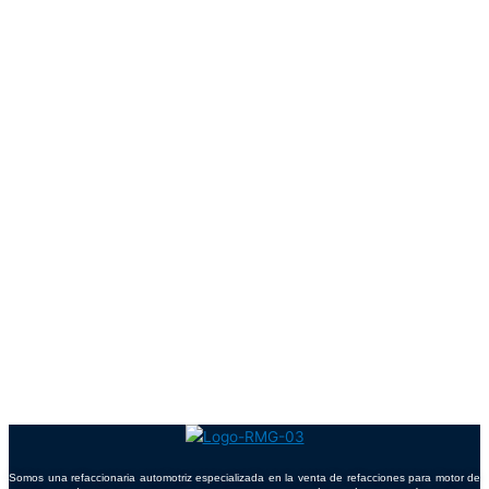
Somos una refaccionaria automotriz especializada en la venta de refacciones para motor de