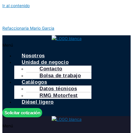
Ir al contenido
Refaccionaria Mario Garcia
Menú
Nosotros
Unidad de negocio
Contacto
Bolsa de trabajo
Catálogos
Datos técnicos
RMG Motorfest
Diésel ligero
Solicitar cotización
Menú