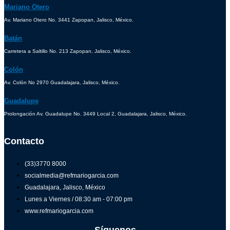
Mariano Otero
Av. Mariano Otero No. 3441 Zapopan, Jalisco, México.
Batán
Carretera a Saltillo No. 213 Zapopan, Jalisco, México.
Colón
Av. Colón No 2970 Guadalajara, Jalisco, México.
Guadalupe
Prolongación Av. Guadalupe No. 3449 Local 2, Guadalajara, Jalisco, México.
Contacto
(33)3770 8000
socialmedia@refmariogarcia.com
Guadalajara, Jalisco, México
Lunes a Viernes / 08:30 am - 07:00 pm
www.refmariogarcia.com