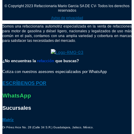
© Copyright 2023 Refaccionaria Mario Garcia SA DE CV- Todos los derechos
reservados
Aviso de privacidad
Somos una refaccionaria automotriz especializada en la venta de refacciones
para motor de gasolina y diésel ligero, nacionales y legalizados de uso más
común en el país, contamos con una amplia variedad y cobertura en marcas
para satisfacer las necesidades del mercado.
¿No encuentras la
refacción
que buscas?
Cotiza con nuestros asesores especializados por WhatsApp
ESCRÍBENOS POR
WhatsApp
Sucursales
Matríz
Dr Pérez Arce No. 28 (Calle 34 S.R.) Guadalajara, Jalisco, México.