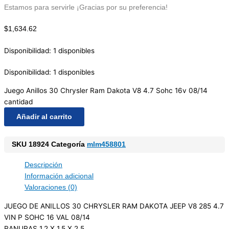
Estamos para servirle ¡Gracias por su preferencia!
$
1,634.62
Disponibilidad:
1 disponibles
Disponibilidad:
1 disponibles
Juego Anillos 30 Chrysler Ram Dakota V8 4.7 Sohc 16v 08/14
cantidad
Añadir al carrito
SKU
18924
Categoría
mlm458801
Descripción
Información adicional
Valoraciones (0)
JUEGO DE ANILLOS 30 CHRYSLER RAM DAKOTA JEEP V8 285 4.7
VIN P SOHC 16 VAL 08/14
RANURAS 1.2 X 1.5 X 2.5