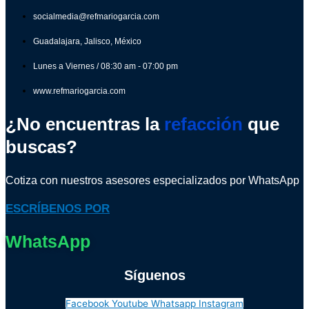
socialmedia@refmariogarcia.com
Guadalajara, Jalisco, México
Lunes a Viernes / 08:30 am - 07:00 pm
www.refmariogarcia.com
¿No encuentras la
refacción
que
buscas?
Cotiza con nuestros asesores especializados por WhatsApp
ESCRÍBENOS POR
WhatsApp
Síguenos
Facebook
Youtube
Whatsapp
Instagram