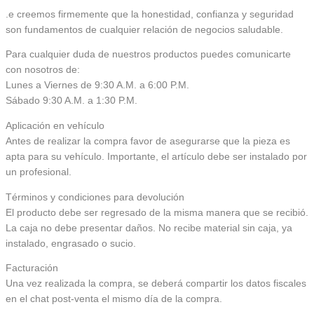
.e creemos firmemente que la honestidad, confianza y seguridad
son fundamentos de cualquier relación de negocios saludable.
Para cualquier duda de nuestros productos puedes comunicarte
con nosotros de:
Lunes a Viernes de 9:30 A.M. a 6:00 P.M.
Sábado 9:30 A.M. a 1:30 P.M.
Aplicación en vehículo
Antes de realizar la compra favor de asegurarse que la pieza es
apta para su vehículo. Importante, el artículo debe ser instalado por
un profesional.
Términos y condiciones para devolución
El producto debe ser regresado de la misma manera que se recibió.
La caja no debe presentar daños. No recibe material sin caja, ya
instalado, engrasado o sucio.
Facturación
Una vez realizada la compra, se deberá compartir los datos fiscales
en el chat post-venta el mismo día de la compra.