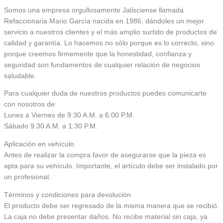
Somos una empresa orgullosamente Jalisciense llamada
Refaccionaria Mario García nacida en 1986, dándoles un mejor
servicio a nuestros clientes y el más amplio surtido de productos de
calidad y garantía. Lo hacemos no sólo porque es lo correcto, sino
porque creemos firmemente que la honestidad, confianza y
seguridad son fundamentos de cualquier relación de negocios
saludable.
Para cualquier duda de nuestros productos puedes comunicarte
con nosotros de:
Lunes a Viernes de 9:30 A.M. a 6:00 P.M.
Sábado 9:30 A.M. a 1:30 P.M.
Aplicación en vehículo
Antes de realizar la compra favor de asegurarse que la pieza es
apta para su vehículo. Importante, el artículo debe ser instalado por
un profesional.
Términos y condiciones para devolución
El producto debe ser regresado de la misma manera que se recibió.
La caja no debe presentar daños. No recibe material sin caja, ya