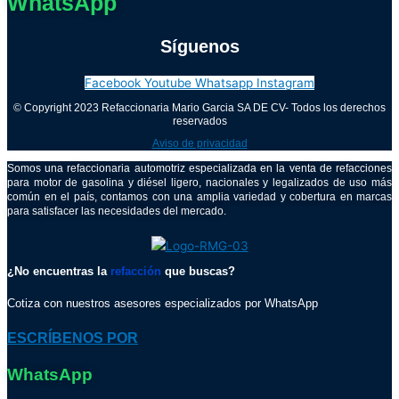
WhatsApp
Síguenos
Facebook
Youtube
Whatsapp
Instagram
© Copyright 2023 Refaccionaria Mario Garcia SA DE CV- Todos los derechos
reservados
Aviso de privacidad
Somos una refaccionaria automotriz especializada en la venta de refacciones
para motor de gasolina y diésel ligero, nacionales y legalizados de uso más
común en el país, contamos con una amplia variedad y cobertura en marcas
para satisfacer las necesidades del mercado.
¿No encuentras la
refacción
que buscas?
Cotiza con nuestros asesores especializados por WhatsApp
ESCRÍBENOS POR
WhatsApp