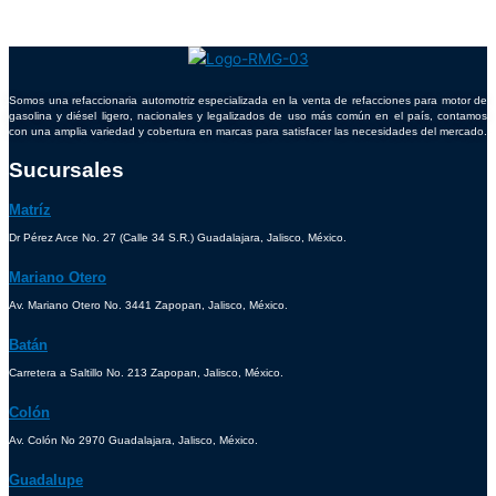
Somos una refaccionaria automotriz especializada en la venta de refacciones para motor de
gasolina y diésel ligero, nacionales y legalizados de uso más común en el país, contamos
con una amplia variedad y cobertura en marcas para satisfacer las necesidades del mercado.
Sucursales
Matríz
Dr Pérez Arce No. 27 (Calle 34 S.R.) Guadalajara, Jalisco, México.
Mariano Otero
Av. Mariano Otero No. 3441 Zapopan, Jalisco, México.
Batán
Carretera a Saltillo No. 213 Zapopan, Jalisco, México.
Colón
Av. Colón No 2970 Guadalajara, Jalisco, México.
Guadalupe