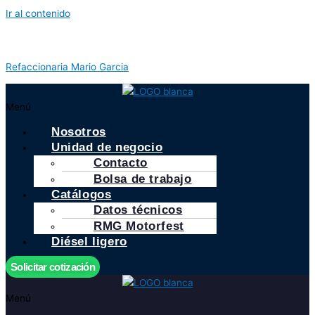
Ir al contenido
Refaccionaria Mario Garcia
Menú
Nosotros
Unidad de negocio
Contacto
Bolsa de trabajo
Catálogos
Datos técnicos
RMG Motorfest
Diésel ligero
Solicitar cotización
Menú