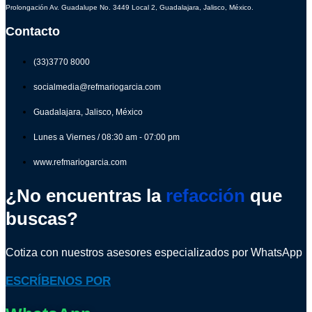
Prolongación Av. Guadalupe No. 3449 Local 2, Guadalajara, Jalisco, México.
Contacto
(33)3770 8000
socialmedia@refmariogarcia.com
Guadalajara, Jalisco, México
Lunes a Viernes / 08:30 am - 07:00 pm
www.refmariogarcia.com
¿No encuentras la
refacción
que
buscas?
Cotiza con nuestros asesores especializados por WhatsApp
ESCRÍBENOS POR