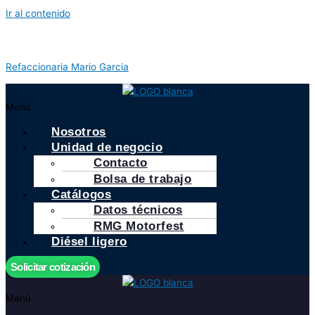
Ir al contenido
Refaccionaria Mario Garcia
Menú
Nosotros
Unidad de negocio
Contacto
Bolsa de trabajo
Catálogos
Datos técnicos
RMG Motorfest
Diésel ligero
Solicitar cotización
Menú