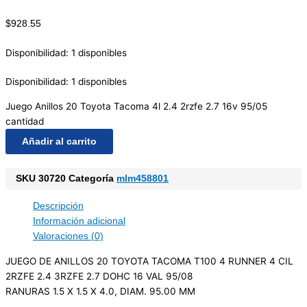
$
928.55
Disponibilidad:
1 disponibles
Disponibilidad:
1 disponibles
Juego Anillos 20 Toyota Tacoma 4l 2.4 2rzfe 2.7 16v 95/05
cantidad
Añadir al carrito
SKU
30720
Categoría
mlm458801
Descripción
Información adicional
Valoraciones (0)
JUEGO DE ANILLOS 20 TOYOTA TACOMA T100 4 RUNNER 4 CIL
2RZFE 2.4 3RZFE 2.7 DOHC 16 VAL 95/08
RANURAS 1.5 X 1.5 X 4.0, DIAM. 95.00 MM