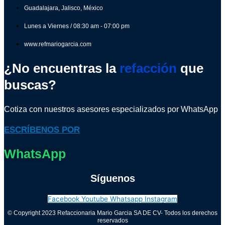
Guadalajara, Jalisco, México
Lunes a Viernes / 08:30 am - 07:00 pm
www.refmariogarcia.com
¿No encuentras la
refacción
que
buscas?
Cotiza con nuestros asesores especializados por WhatsApp
ESCRÍBENOS POR
WhatsApp
Síguenos
Facebook
Youtube
Whatsapp
Instagram
© Copyright 2023 Refaccionaria Mario Garcia SA DE CV- Todos los derechos
reservados