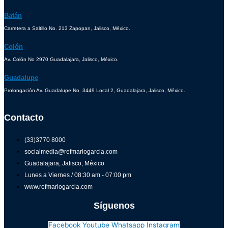
Batán
Carretera a Saltillo No. 213 Zapopan, Jalisco, México.
Colón
Av. Colón No 2970 Guadalajara, Jalisco, México.
Guadalupe
Prolongación Av. Guadalupe No. 3449 Local 2, Guadalajara, Jalisco, México.
Contacto
(33)3770 8000
socialmedia@refmariogarcia.com
Guadalajara, Jalisco, México
Lunes a Viernes / 08:30 am - 07:00 pm
www.refmariogarcia.com
Síguenos
Facebook
Youtube
Whatsapp
Instagram