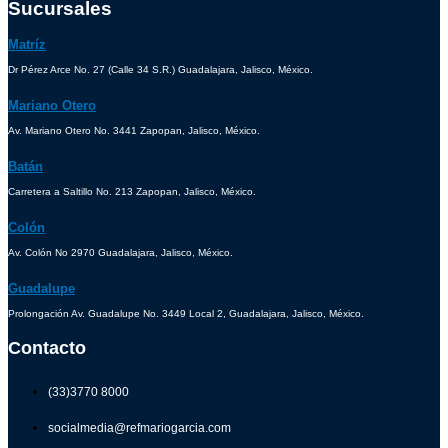
Sucursales
Matríz
Dr Pérez Arce No. 27 (Calle 34 S.R.) Guadalajara, Jalisco, México.
Mariano Otero
Av. Mariano Otero No. 3441 Zapopan, Jalisco, México.
Batán
Carretera a Saltillo No. 213 Zapopan, Jalisco, México.
Colón
Av. Colón No 2970 Guadalajara, Jalisco, México.
Guadalupe
Prolongación Av. Guadalupe No. 3449 Local 2, Guadalajara, Jalisco, México.
Contacto
(33)3770 8000
socialmedia@refmariogarcia.com