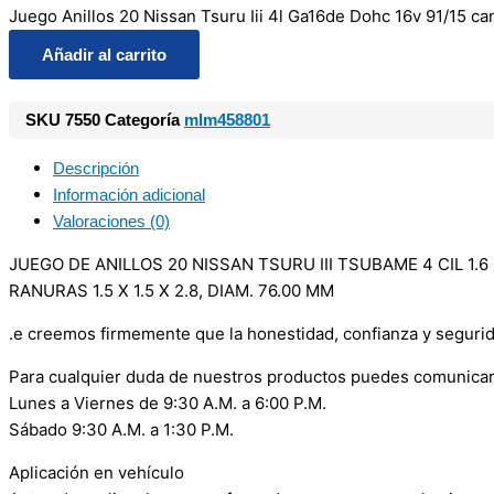
Juego Anillos 20 Nissan Tsuru Iii 4l Ga16de Dohc 16v 91/15 ca
Añadir al carrito
SKU
7550
Categoría
mlm458801
Descripción
Información adicional
Valoraciones (0)
JUEGO DE ANILLOS 20 NISSAN TSURU III TSUBAME 4 CIL 1.6
RANURAS 1.5 X 1.5 X 2.8, DIAM. 76.00 MM
.e creemos firmemente que la honestidad, confianza y seguri
Para cualquier duda de nuestros productos puedes comunicar
Lunes a Viernes de 9:30 A.M. a 6:00 P.M.
Sábado 9:30 A.M. a 1:30 P.M.
Aplicación en vehículo