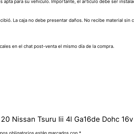
s apta para su vehículo. Importante, el artículo debe ser instala
bió. La caja no debe presentar daños. No recibe material sin c
cales en el chat post-venta el mismo día de la compra.
s 20 Nissan Tsuru Iii 4l Ga16de Dohc 16v
pos obligatorios están marcados con
*