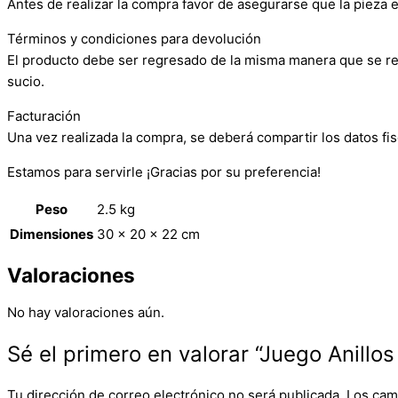
Antes de realizar la compra favor de asegurarse que la pieza e
Términos y condiciones para devolución
El producto debe ser regresado de la misma manera que se reci
sucio.
Facturación
Una vez realizada la compra, se deberá compartir los datos fis
Estamos para servirle ¡Gracias por su preferencia!
Peso
2.5 kg
Dimensiones
30 × 20 × 22 cm
Valoraciones
No hay valoraciones aún.
Sé el primero en valorar “Juego Anillo
Tu dirección de correo electrónico no será publicada.
Los cam