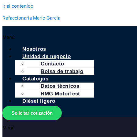
Ir al contenido
Refaccionaria Mario Garcia
Menú
Nosotros
Unidad de negocio
Contacto
Bolsa de trabajo
Catálogos
Datos técnicos
RMG Motorfest
Diésel ligero
Solicitar cotización
Menú