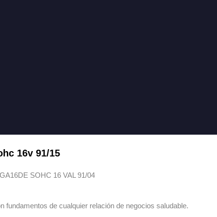
ohc 16v 91/15
 GA16DE SOHC 16 VAL 91/04
n fundamentos de cualquier relación de negocios saludable.