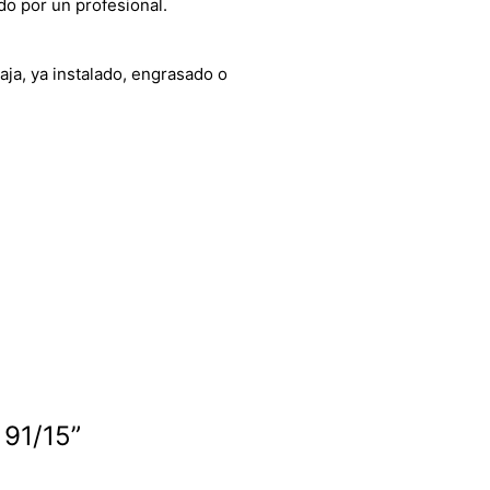
do por un profesional.
aja, ya instalado, engrasado o
 91/15”