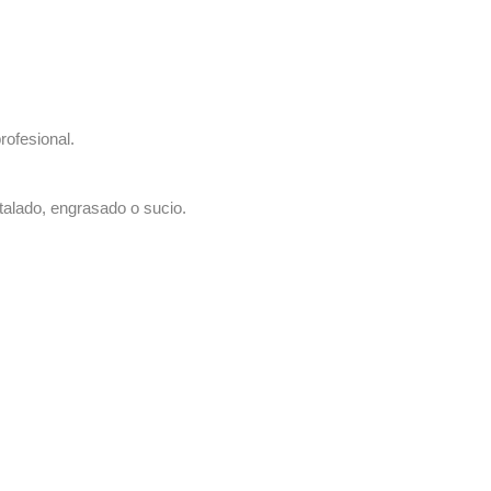
rofesional.
talado, engrasado o sucio.