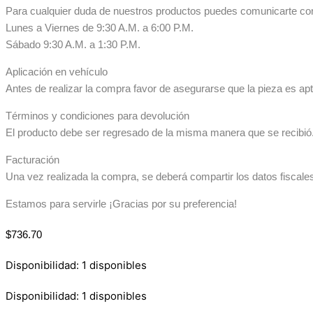
Para cualquier duda de nuestros productos puedes comunicarte co
Lunes a Viernes de 9:30 A.M. a 6:00 P.M.
Sábado 9:30 A.M. a 1:30 P.M.
Aplicación en vehículo
Antes de realizar la compra favor de asegurarse que la pieza es apta
Términos y condiciones para devolución
El producto debe ser regresado de la misma manera que se recibió. 
Facturación
Una vez realizada la compra, se deberá compartir los datos fiscale
Estamos para servirle ¡Gracias por su preferencia!
$
736.70
Disponibilidad:
1 disponibles
Disponibilidad:
1 disponibles