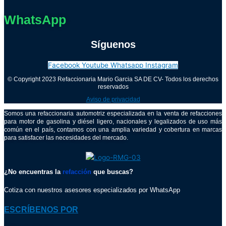
WhatsApp
Síguenos
Facebook
Youtube
Whatsapp
Instagram
© Copyright 2023 Refaccionaria Mario Garcia SA DE CV- Todos los derechos
reservados
Aviso de privacidad
Somos una refaccionaria automotriz especializada en la venta de refacciones
para motor de gasolina y diésel ligero, nacionales y legalizados de uso más
común en el país, contamos con una amplia variedad y cobertura en marcas
para satisfacer las necesidades del mercado.
¿No encuentras la
refacción
que buscas?
Cotiza con nuestros asesores especializados por WhatsApp
ESCRÍBENOS POR