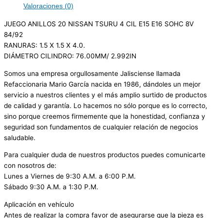
Valoraciones (0)
JUEGO ANILLOS 20 NISSAN TSURU 4 CIL E15 E16 SOHC 8V
84/92
RANURAS: 1.5 X 1.5 X 4.0.
DIÁMETRO CILINDRO: 76.00MM/ 2.992IN
Somos una empresa orgullosamente Jalisciense llamada
Refaccionaria Mario García nacida en 1986, dándoles un mejor
servicio a nuestros clientes y el más amplio surtido de productos
de calidad y garantía. Lo hacemos no sólo porque es lo correcto,
sino porque creemos firmemente que la honestidad, confianza y
seguridad son fundamentos de cualquier relación de negocios
saludable.
Para cualquier duda de nuestros productos puedes comunicarte
con nosotros de:
Lunes a Viernes de 9:30 A.M. a 6:00 P.M.
Sábado 9:30 A.M. a 1:30 P.M.
Aplicación en vehículo
Antes de realizar la compra favor de asegurarse que la pieza es