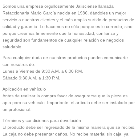
Somos una empresa orgullosamente Jalisciense llamada
Refaccionaria Mario García nacida en 1986, dándoles un mejor
servicio a nuestros clientes y el más amplio surtido de productos de
calidad y garantía. Lo hacemos no sólo porque es lo correcto, sino
porque creemos firmemente que la honestidad, confianza y
seguridad son fundamentos de cualquier relación de negocios
saludable.
Para cualquier duda de nuestros productos puedes comunicarte
con nosotros de:
Lunes a Viernes de 9:30 A.M. a 6:00 P.M.
Sábado 9:30 A.M. a 1:30 P.M.
Aplicación en vehículo
Antes de realizar la compra favor de asegurarse que la pieza es
apta para su vehículo. Importante, el artículo debe ser instalado por
un profesional.
Términos y condiciones para devolución
El producto debe ser regresado de la misma manera que se recibió.
La caja no debe presentar daños. No recibe material sin caja, ya