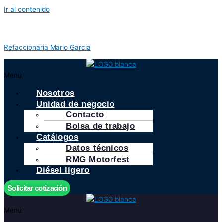
Ir al contenido
Refaccionaria Mario Garcia
Menú
Nosotros
Unidad de negocio
Contacto
Bolsa de trabajo
Catálogos
Datos técnicos
RMG Motorfest
Diésel ligero
Solicitar cotización
Menú