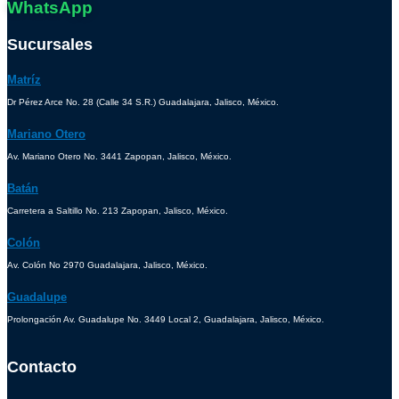
WhatsApp
Sucursales
Matríz
Dr Pérez Arce No. 28 (Calle 34 S.R.) Guadalajara, Jalisco, México.
Mariano Otero
Av. Mariano Otero No. 3441 Zapopan, Jalisco, México.
Batán
Carretera a Saltillo No. 213 Zapopan, Jalisco, México.
Colón
Av. Colón No 2970 Guadalajara, Jalisco, México.
Guadalupe
Prolongación Av. Guadalupe No. 3449 Local 2, Guadalajara, Jalisco, México.
Contacto