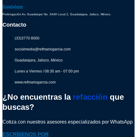
Guadalupe
Prolongación Av. Guadalupe No. 3449 Local 2, Guadalajara, Jalisco, México.
Contacto
(33)3770 8000
socialmedia@refmariogarcia.com
Guadalajara, Jalisco, México
Lunes a Viernes / 08:30 am - 07:00 pm
www.refmariogarcia.com
¿No encuentras la
refacción
que
buscas?
Cotiza con nuestros asesores especializados por WhatsApp
ESCRÍBENOS POR