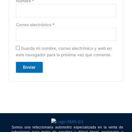
Nombre
*
Correo electrónico
*
Guarda mi nombre, correo electrónico y web en
este navegador para la próxima vez que comente.
Somos una refaccionaria automotriz especializada en la venta de