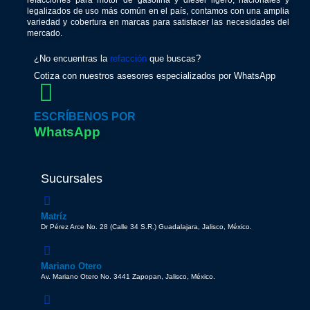
refacciones para motor de gasolina y diésel ligero, nacionales y
legalizados de uso más común en el país, contamos con una amplia
variedad y cobertura en marcas para satisfacer las necesidades del
mercado.
¿No encuentras la
refacción
que buscas?
Cotiza con nuestros asesores especializados por WhatsApp
ESCRÍBENOS POR
WhatsApp
Sucursales
Matríz
Dr Pérez Arce No. 28 (Calle 34 S.R.) Guadalajara, Jalisco, México.
Mariano Otero
Av. Mariano Otero No. 3441 Zapopan, Jalisco, México.