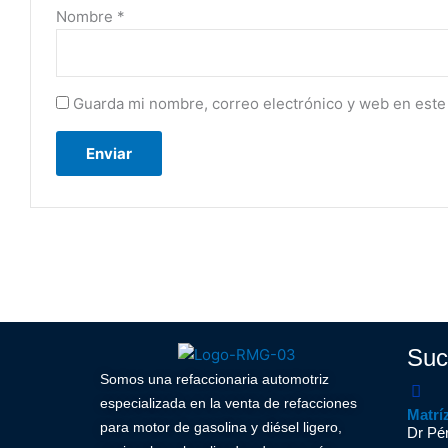
Nombre
*
Guarda mi nombre, correo electrónico y web en este
Suc
Somos una refaccionaria automotriz
especializada en la venta de refacciones
Matrí
para motor de gasolina y diésel ligero,
Dr Pér