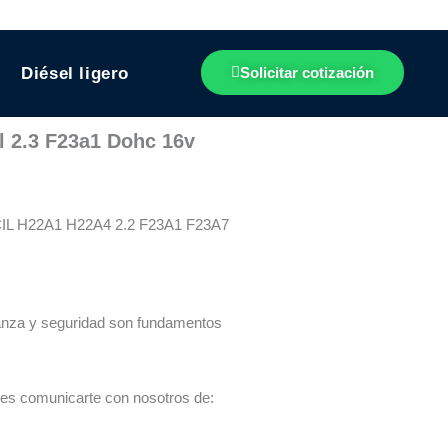
Diésel ligero
Solicitar cotización
l 2.3 F23a1 Dohc 16v
 H22A1 H22A4 2.2 F23A1 F23A7
ianza y seguridad son fundamentos
des comunicarte con nosotros de: