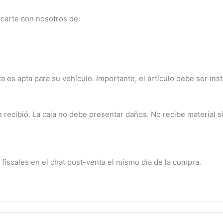
carte con nosotros de:
a es apta para su vehículo. Importante, el artículo debe ser ins
ecibió. La caja no debe presentar daños. No recibe material sin
 fiscales en el chat post-venta el mismo día de la compra.