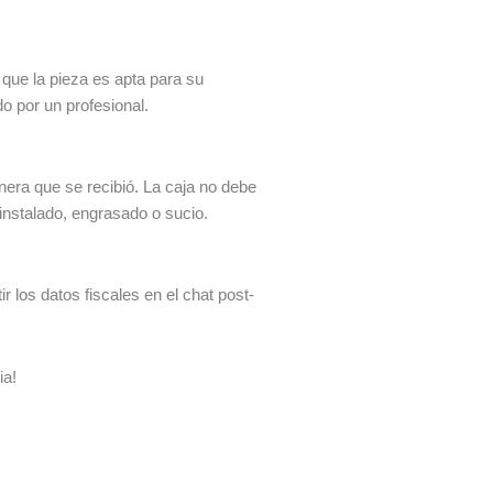
 que la pieza es apta para su
do por un profesional.
era que se recibió. La caja no debe
 instalado, engrasado o sucio.
 los datos fiscales en el chat post-
ia!