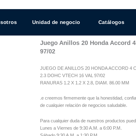
sotros
Unidad de negocio
Catálogos
Juego Anillos 20 Honda Accord 4
97/02
JUEGO DE ANILLOS 20 HONDA ACCORD 4 CIL
2.3 DOHC VTECH 16 VAL 97/02
RANURAS 1.2 X 1.2 X 2.8, DIAM. 86.00 MM
.e creemos firmemente que la honestidad, conf
de cualquier relación de negocios saludable.
Para cualquier duda de nuestros productos pue
Lunes a Viernes de 9:30 A.M. a 6:00 P.M.
Sábado 9:30 A.M. a 1:30 P.M.