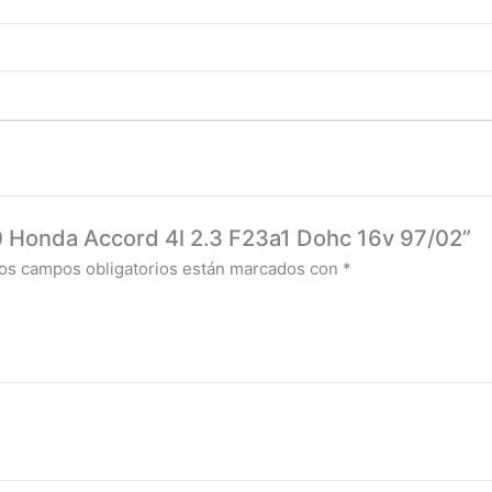
20 Honda Accord 4l 2.3 F23a1 Dohc 16v 97/02”
os campos obligatorios están marcados con
*