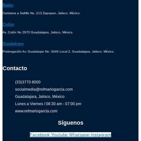
Batán
Carretera a Saltillo No. 213 Zapopan, Jalisco, México.
Colón
Av. Colón No 2970 Guadalajara, Jalisco, México.
Guadalupe
Prolongación Av. Guadalupe No. 3449 Local 2, Guadalajara, Jalisco, México.
Contacto
(33)3770 8000
socialmedia@refmariogarcia.com
Guadalajara, Jalisco, México
Lunes a Viernes / 08:30 am - 07:00 pm
www.refmariogarcia.com
Síguenos
Facebook
Youtube
Whatsapp
Instagram