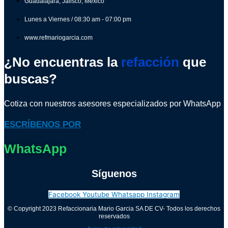
Guadalajara, Jalisco, México
Lunes a Viernes / 08:30 am - 07:00 pm
www.refmariogarcia.com
¿No encuentras la
refacción
que
buscas?
Cotiza con nuestros asesores especializados por WhatsApp
ESCRÍBENOS POR
WhatsApp
Síguenos
Facebook
Youtube
Whatsapp
Instagram
© Copyright 2023 Refaccionaria Mario Garcia SA DE CV- Todos los derechos
reservados