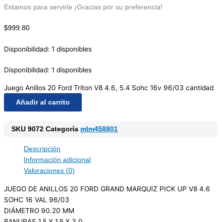
Estamos para servirle ¡Gracias por su preferencia!
$
999.80
Disponibilidad:
1 disponibles
Disponibilidad:
1 disponibles
Juego Anillos 20 Ford Triton V8 4.6, 5.4 Sohc 16v 96/03 cantidad
Añadir al carrito
SKU
9072
Categoría
mlm458801
Descripción
Información adicional
Valoraciones (0)
JUEGO DE ANILLOS 20 FORD GRAND MARQUIZ PICK UP V8 4.6
SOHC 16 VAL 96/03
DIÁMETRO 90.20 MM
RANURAS 1.5 X 1.5 X 3.0.