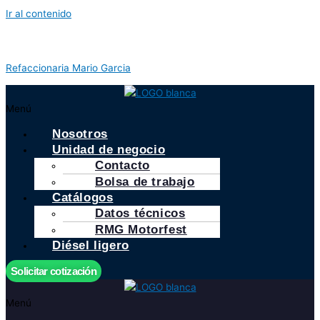
Ir al contenido
Refaccionaria Mario Garcia
Menú
Nosotros
Unidad de negocio
Contacto
Bolsa de trabajo
Catálogos
Datos técnicos
RMG Motorfest
Diésel ligero
Solicitar cotización
Menú