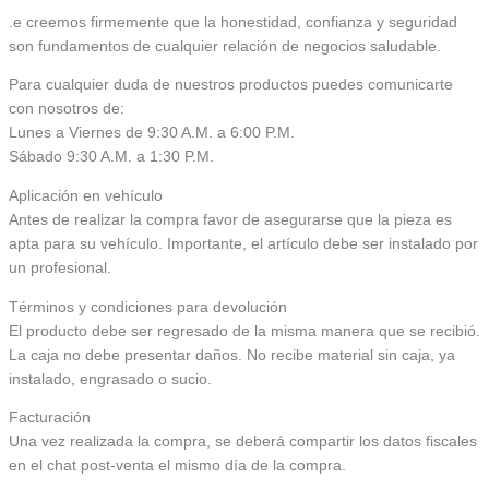
.e creemos firmemente que la honestidad, confianza y seguridad
son fundamentos de cualquier relación de negocios saludable.
Para cualquier duda de nuestros productos puedes comunicarte
con nosotros de:
Lunes a Viernes de 9:30 A.M. a 6:00 P.M.
Sábado 9:30 A.M. a 1:30 P.M.
Aplicación en vehículo
Antes de realizar la compra favor de asegurarse que la pieza es
apta para su vehículo. Importante, el artículo debe ser instalado por
un profesional.
Términos y condiciones para devolución
El producto debe ser regresado de la misma manera que se recibió.
La caja no debe presentar daños. No recibe material sin caja, ya
instalado, engrasado o sucio.
Facturación
Una vez realizada la compra, se deberá compartir los datos fiscales
en el chat post-venta el mismo día de la compra.