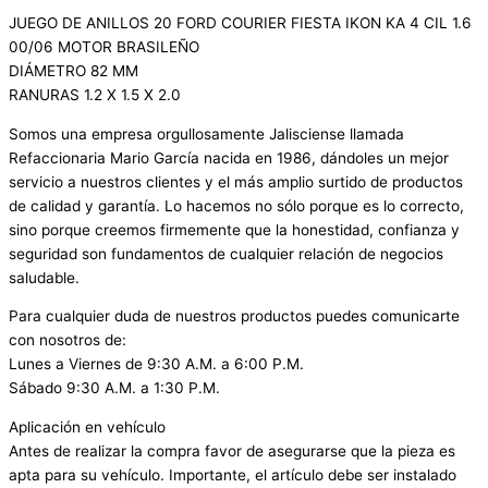
JUEGO DE ANILLOS 20 FORD COURIER FIESTA IKON KA 4 CIL 1.6
00/06 MOTOR BRASILEÑO
DIÁMETRO 82 MM
RANURAS 1.2 X 1.5 X 2.0
Somos una empresa orgullosamente Jalisciense llamada
Refaccionaria Mario García nacida en 1986, dándoles un mejor
servicio a nuestros clientes y el más amplio surtido de productos
de calidad y garantía. Lo hacemos no sólo porque es lo correcto,
sino porque creemos firmemente que la honestidad, confianza y
seguridad son fundamentos de cualquier relación de negocios
saludable.
Para cualquier duda de nuestros productos puedes comunicarte
con nosotros de:
Lunes a Viernes de 9:30 A.M. a 6:00 P.M.
Sábado 9:30 A.M. a 1:30 P.M.
Aplicación en vehículo
Antes de realizar la compra favor de asegurarse que la pieza es
apta para su vehículo. Importante, el artículo debe ser instalado