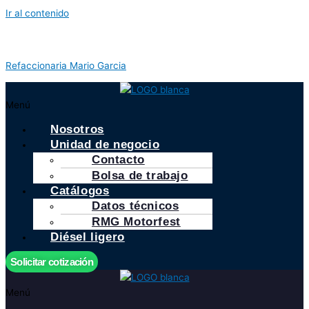
Ir al contenido
Refaccionaria Mario Garcia
Menú
Nosotros
Unidad de negocio
Contacto
Bolsa de trabajo
Catálogos
Datos técnicos
RMG Motorfest
Diésel ligero
Solicitar cotización
Menú