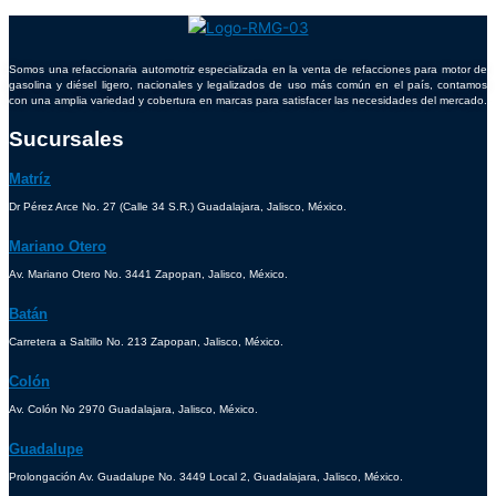
Somos una refaccionaria automotriz especializada en la venta de refacciones para motor de
gasolina y diésel ligero, nacionales y legalizados de uso más común en el país, contamos
con una amplia variedad y cobertura en marcas para satisfacer las necesidades del mercado.
Sucursales
Matríz
Dr Pérez Arce No. 27 (Calle 34 S.R.) Guadalajara, Jalisco, México.
Mariano Otero
Av. Mariano Otero No. 3441 Zapopan, Jalisco, México.
Batán
Carretera a Saltillo No. 213 Zapopan, Jalisco, México.
Colón
Av. Colón No 2970 Guadalajara, Jalisco, México.
Guadalupe
Prolongación Av. Guadalupe No. 3449 Local 2, Guadalajara, Jalisco, México.