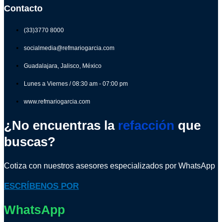
Contacto
(33)3770 8000
socialmedia@refmariogarcia.com
Guadalajara, Jalisco, México
Lunes a Viernes / 08:30 am - 07:00 pm
www.refmariogarcia.com
¿No encuentras la
refacción
que
buscas?
Cotiza con nuestros asesores especializados por WhatsApp
ESCRÍBENOS POR
WhatsApp