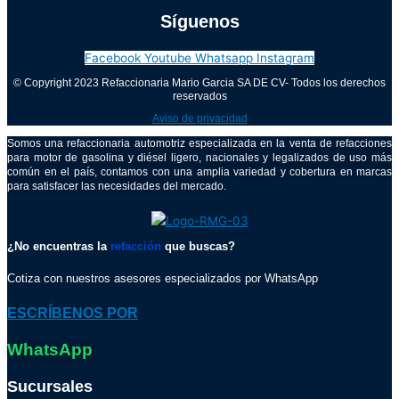
Síguenos
Facebook
Youtube
Whatsapp
Instagram
© Copyright 2023 Refaccionaria Mario Garcia SA DE CV- Todos los derechos
reservados
Aviso de privacidad
Somos una refaccionaria automotriz especializada en la venta de refacciones
para motor de gasolina y diésel ligero, nacionales y legalizados de uso más
común en el país, contamos con una amplia variedad y cobertura en marcas
para satisfacer las necesidades del mercado.
¿No encuentras la
refacción
que buscas?
Cotiza con nuestros asesores especializados por WhatsApp
ESCRÍBENOS POR
WhatsApp
Sucursales