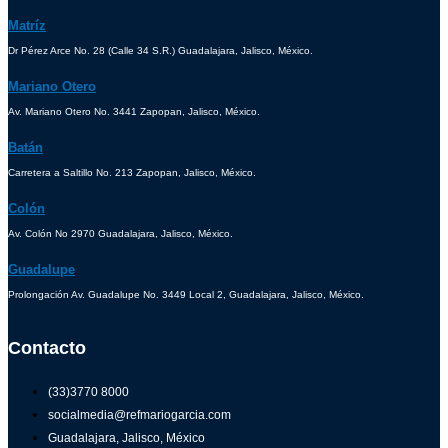
Matríz
Dr Pérez Arce No. 28 (Calle 34 S.R.) Guadalajara, Jalisco, México.
Mariano Otero
Av. Mariano Otero No. 3441 Zapopan, Jalisco, México.
Batán
Carretera a Saltillo No. 213 Zapopan, Jalisco, México.
Colón
Av. Colón No 2970 Guadalajara, Jalisco, México.
Guadalupe
Prolongación Av. Guadalupe No. 3449 Local 2, Guadalajara, Jalisco, México.
Contacto
(33)3770 8000
socialmedia@refmariogarcia.com
Guadalajara, Jalisco, México