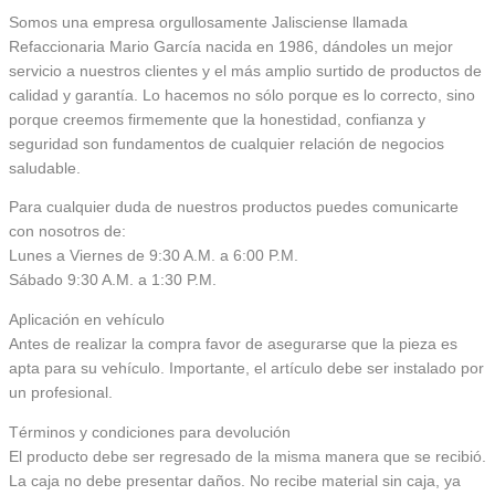
Somos una empresa orgullosamente Jalisciense llamada
Refaccionaria Mario García nacida en 1986, dándoles un mejor
servicio a nuestros clientes y el más amplio surtido de productos de
calidad y garantía. Lo hacemos no sólo porque es lo correcto, sino
porque creemos firmemente que la honestidad, confianza y
seguridad son fundamentos de cualquier relación de negocios
saludable.
Para cualquier duda de nuestros productos puedes comunicarte
con nosotros de:
Lunes a Viernes de 9:30 A.M. a 6:00 P.M.
Sábado 9:30 A.M. a 1:30 P.M.
Aplicación en vehículo
Antes de realizar la compra favor de asegurarse que la pieza es
apta para su vehículo. Importante, el artículo debe ser instalado por
un profesional.
Términos y condiciones para devolución
El producto debe ser regresado de la misma manera que se recibió.
La caja no debe presentar daños. No recibe material sin caja, ya