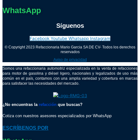
WhatsApp
Síguenos
Facebook
Youtube
Whatsapp
Instagram
© Copyright 2023 Refaccionaria Mario Garcia SA DE CV- Todos los derechos
reservados
Aviso de privacidad
Somos una refaccionaria automotriz especializada en la venta de refacciones
para motor de gasolina y diésel ligero, nacionales y legalizados de uso más
común en el país, contamos con una amplia variedad y cobertura en marcas
para satisfacer las necesidades del mercado.
¿No encuentras la
refacción
que buscas?
Cotiza con nuestros asesores especializados por WhatsApp
ESCRÍBENOS POR