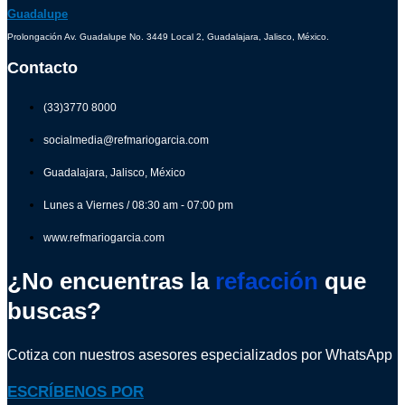
Guadalupe
Prolongación Av. Guadalupe No. 3449 Local 2, Guadalajara, Jalisco, México.
Contacto
(33)3770 8000
socialmedia@refmariogarcia.com
Guadalajara, Jalisco, México
Lunes a Viernes / 08:30 am - 07:00 pm
www.refmariogarcia.com
¿No encuentras la
refacción
que
buscas?
Cotiza con nuestros asesores especializados por WhatsApp
ESCRÍBENOS POR