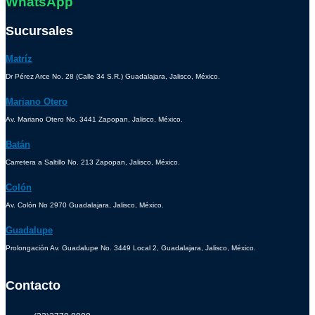
WhatsApp
Sucursales
Matríz
Dr Pérez Arce No. 28 (Calle 34 S.R.) Guadalajara, Jalisco, México.
Mariano Otero
Av. Mariano Otero No. 3441 Zapopan, Jalisco, México.
Batán
Carretera a Saltillo No. 213 Zapopan, Jalisco, México.
Colón
Av. Colón No 2970 Guadalajara, Jalisco, México.
Guadalupe
Prolongación Av. Guadalupe No. 3449 Local 2, Guadalajara, Jalisco, México.
Contacto