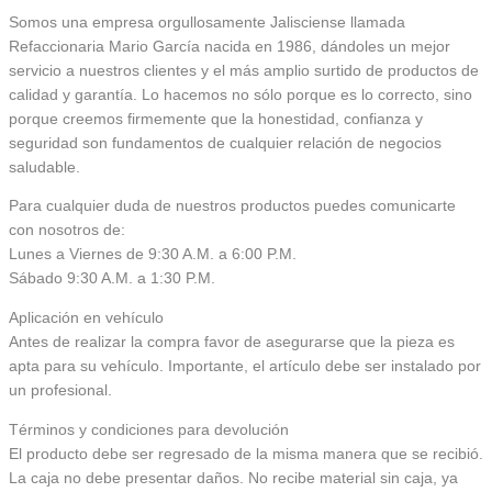
Somos una empresa orgullosamente Jalisciense llamada
Refaccionaria Mario García nacida en 1986, dándoles un mejor
servicio a nuestros clientes y el más amplio surtido de productos de
calidad y garantía. Lo hacemos no sólo porque es lo correcto, sino
porque creemos firmemente que la honestidad, confianza y
seguridad son fundamentos de cualquier relación de negocios
saludable.
Para cualquier duda de nuestros productos puedes comunicarte
con nosotros de:
Lunes a Viernes de 9:30 A.M. a 6:00 P.M.
Sábado 9:30 A.M. a 1:30 P.M.
Aplicación en vehículo
Antes de realizar la compra favor de asegurarse que la pieza es
apta para su vehículo. Importante, el artículo debe ser instalado por
un profesional.
Términos y condiciones para devolución
El producto debe ser regresado de la misma manera que se recibió.
La caja no debe presentar daños. No recibe material sin caja, ya