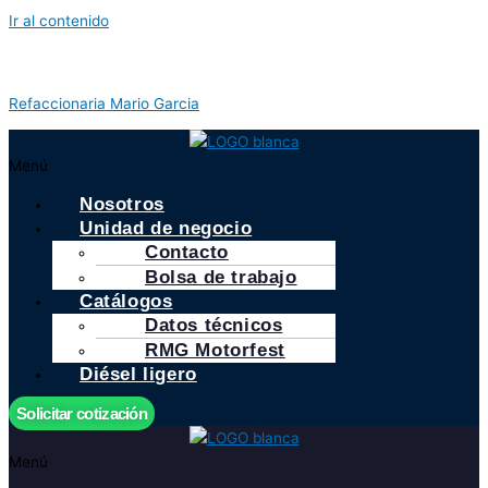
Ir al contenido
Refaccionaria Mario Garcia
Menú
Nosotros
Unidad de negocio
Contacto
Bolsa de trabajo
Catálogos
Datos técnicos
RMG Motorfest
Diésel ligero
Solicitar cotización
Menú