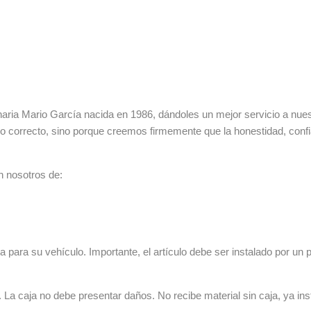
ia Mario García nacida en 1986, dándoles un mejor servicio a nuestr
lo correcto, sino porque creemos firmemente que la honestidad, con
n nosotros de:
 para su vehículo. Importante, el artículo debe ser instalado por un p
La caja no debe presentar daños. No recibe material sin caja, ya ins