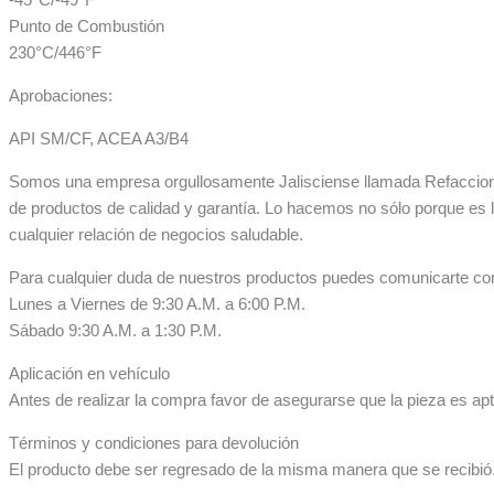
Punto de Combustión
230°C/446°F
Aprobaciones:
API SM/CF, ACEA A3/B4
Somos una empresa orgullosamente Jalisciense llamada Refaccionar
de productos de calidad y garantía. Lo hacemos no sólo porque es 
cualquier relación de negocios saludable.
Para cualquier duda de nuestros productos puedes comunicarte co
Lunes a Viernes de 9:30 A.M. a 6:00 P.M.
Sábado 9:30 A.M. a 1:30 P.M.
Aplicación en vehículo
Antes de realizar la compra favor de asegurarse que la pieza es apta
Términos y condiciones para devolución
El producto debe ser regresado de la misma manera que se recibió. 