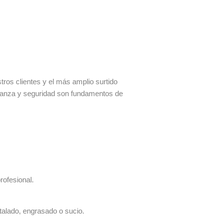
os clientes y el más amplio surtido
fianza y seguridad son fundamentos de
rofesional.
talado, engrasado o sucio.