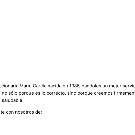
onaria Mario García nacida en 1986, dándoles un mejor servici
s no sólo porque es lo correcto, sino porque creemos firmement
 saludable.
te con nosotros de: