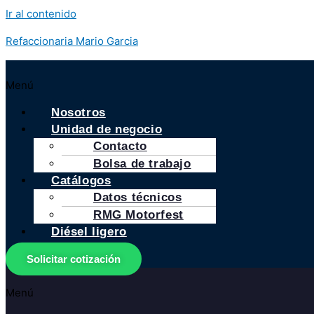
Ir al contenido
Refaccionaria Mario Garcia
Menú
Nosotros
Unidad de negocio
Contacto
Bolsa de trabajo
Catálogos
Datos técnicos
RMG Motorfest
Diésel ligero
Solicitar cotización
Menú