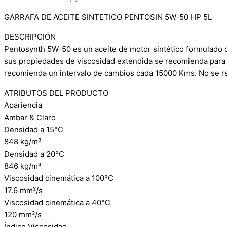
GARRAFA DE ACEITE SINTETICO PENTOSIN 5W-50 HP 5L
DESCRIPCIÓN
Pentosynth 5W-50 es un aceite de motor sintético formulado 
sus propiedades de viscosidad extendida se recomienda para 
recomienda un intervalo de cambios cada 15000 Kms. No se r
ATRIBUTOS DEL PRODUCTO
Apariencia
Ambar & Claro
Densidad a 15°C
848 kg/m³
Densidad a 20°C
846 kg/m³
Viscosidad cinemática a 100°C
17.6 mm²/s
Viscosidad cinemática a 40°C
120 mm²/s
Índice Viscosidad