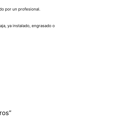
do por un profesional.
aja, ya instalado, engrasado o
ros”