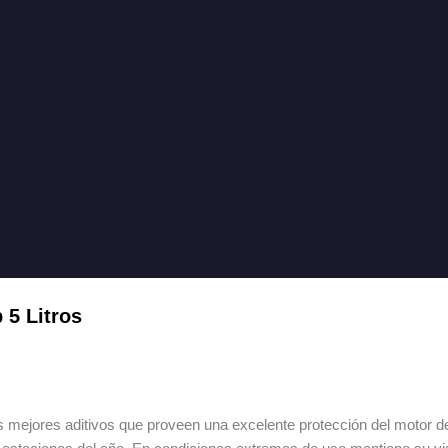
 5 Litros
s mejores aditivos que proveen una excelente protección del motor 