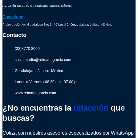
Av. Colón No 2970 Guadalajara, Jalisco, México.
Guadalupe
Prolongación Av. Guadalupe No. 3449 Local 2, Guadalajara, Jalisco, México.
Contacto
(33)3770 8000
socialmedia@refmariogarcia.com
Guadalajara, Jalisco, México
Lunes a Viernes / 08:30 am - 07:00 pm
www.refmariogarcia.com
¿No encuentras la
refacción
que
buscas?
Cotiza con nuestros asesores especializados por WhatsApp