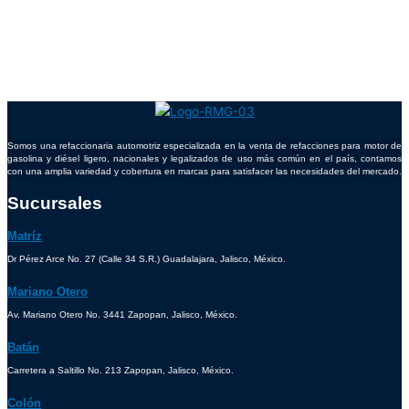
Somos una refaccionaria automotriz especializada en la venta de refacciones para motor de
gasolina y diésel ligero, nacionales y legalizados de uso más común en el país, contamos
con una amplia variedad y cobertura en marcas para satisfacer las necesidades del mercado.
Sucursales
Matríz
Dr Pérez Arce No. 27 (Calle 34 S.R.) Guadalajara, Jalisco, México.
Mariano Otero
Av. Mariano Otero No. 3441 Zapopan, Jalisco, México.
Batán
Carretera a Saltillo No. 213 Zapopan, Jalisco, México.
Colón