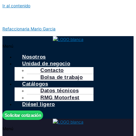
Ir al contenido
Refaccionaria Mario Garcia
Menú
Nosotros
Unidad de negocio
Contacto
Bolsa de trabajo
Catálogos
Datos técnicos
RMG Motorfest
Diésel ligero
Solicitar cotización
Menú