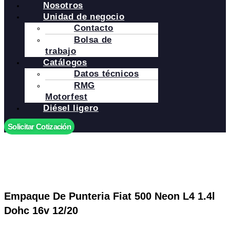
Nosotros
Unidad de negocio
Contacto
Bolsa de
trabajo
Catálogos
Datos técnicos
RMG
Motorfest
Diésel ligero
Solicitar Cotización
Empaque De Punteria Fiat 500 Neon L4 1.4l
Dohc 16v 12/20