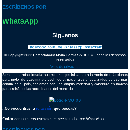
ESCRÍBENOS POR
WhatsApp
Síguenos
Facebook
Youtube
Whatsapp
Instagram
© Copyright 2023 Refaccionaria Mario Garcia SA DE CV- Todos los derechos
reservados
Aviso de privacidad
Somos una refaccionaria automotriz especializada en la venta de refacciones
para motor de gasolina y diésel ligero, nacionales y legalizados de uso más
común en el país, contamos con una amplia variedad y cobertura en marcas
para satisfacer las necesidades del mercado.
¿No encuentras la
refacción
que buscas?
Cotiza con nuestros asesores especializados por WhatsApp