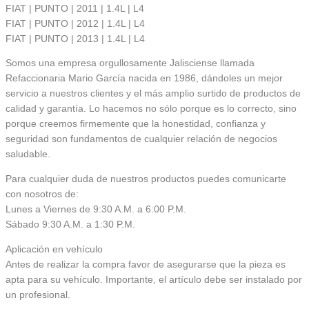
FIAT | PUNTO | 2011 | 1.4L | L4
FIAT | PUNTO | 2012 | 1.4L | L4
FIAT | PUNTO | 2013 | 1.4L | L4
Somos una empresa orgullosamente Jalisciense llamada
Refaccionaria Mario García nacida en 1986, dándoles un mejor
servicio a nuestros clientes y el más amplio surtido de productos de
calidad y garantía. Lo hacemos no sólo porque es lo correcto, sino
porque creemos firmemente que la honestidad, confianza y
seguridad son fundamentos de cualquier relación de negocios
saludable.
Para cualquier duda de nuestros productos puedes comunicarte
con nosotros de:
Lunes a Viernes de 9:30 A.M. a 6:00 P.M.
Sábado 9:30 A.M. a 1:30 P.M.
Aplicación en vehículo
Antes de realizar la compra favor de asegurarse que la pieza es
apta para su vehículo. Importante, el artículo debe ser instalado por
un profesional.