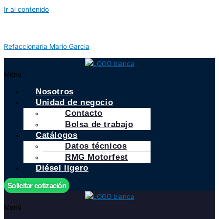
Ir al contenido
Refaccionaria Mario Garcia
Menú
Nosotros
Unidad de negocio
Contacto
Bolsa de trabajo
Catálogos
Datos técnicos
RMG Motorfest
Diésel ligero
Solicitar cotización
Menú