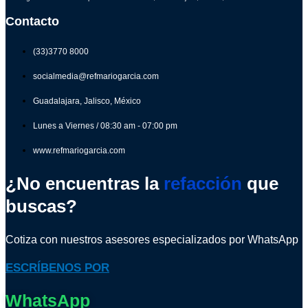
Contacto
(33)3770 8000
socialmedia@refmariogarcia.com
Guadalajara, Jalisco, México
Lunes a Viernes / 08:30 am - 07:00 pm
www.refmariogarcia.com
¿No encuentras la
refacción
que
buscas?
Cotiza con nuestros asesores especializados por WhatsApp
ESCRÍBENOS POR
WhatsApp