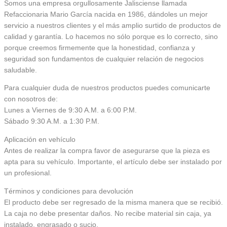
Somos una empresa orgullosamente Jalisciense llamada
Refaccionaria Mario García nacida en 1986, dándoles un mejor
servicio a nuestros clientes y el más amplio surtido de productos de
calidad y garantía. Lo hacemos no sólo porque es lo correcto, sino
porque creemos firmemente que la honestidad, confianza y
seguridad son fundamentos de cualquier relación de negocios
saludable.
Para cualquier duda de nuestros productos puedes comunicarte
con nosotros de:
Lunes a Viernes de 9:30 A.M. a 6:00 P.M.
Sábado 9:30 A.M. a 1:30 P.M.
Aplicación en vehículo
Antes de realizar la compra favor de asegurarse que la pieza es
apta para su vehículo. Importante, el artículo debe ser instalado por
un profesional.
Términos y condiciones para devolución
El producto debe ser regresado de la misma manera que se recibió.
La caja no debe presentar daños. No recibe material sin caja, ya
instalado, engrasado o sucio.