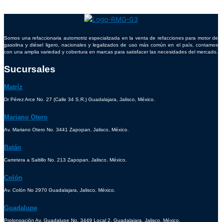
Somos una refaccionaria automotriz especializada en la venta de refacciones para motor de
gasolina y diésel ligero, nacionales y legalizados de uso más común en el país, contamos
con una amplia variedad y cobertura en marcas para satisfacer las necesidades del mercado.
Sucursales
Matríz
Dr Pérez Arce No. 27 (Calle 34 S.R.) Guadalajara, Jalisco, México.
Mariano Otero
Av. Mariano Otero No. 3441 Zapopan, Jalisco, México.
Batán
Carretera a Saltillo No. 213 Zapopan, Jalisco, México.
Colón
Av. Colón No 2970 Guadalajara, Jalisco, México.
Guadalupe
Prolongación Av. Guadalupe No. 3449 Local 2, Guadalajara, Jalisco, México.