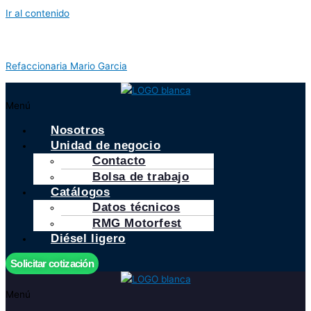
Ir al contenido
Refaccionaria Mario Garcia
Menú
Nosotros
Unidad de negocio
Contacto
Bolsa de trabajo
Catálogos
Datos técnicos
RMG Motorfest
Diésel ligero
Solicitar cotización
Menú