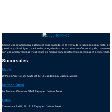
Somos una refaccionaria automotriz especializada en la venta de refacciones para motor de
gasolina y diésel ligero, nacionales y legalizados de uso más común en el país, contamos
con una amplia variedad y cobertura en marcas para satisfacer las necesidades del mercado.
Sucursales
Matríz
Dr Pérez Arce No. 27 (Calle 34 S.R.) Guadalajara, Jalisco, México.
Mariano Otero
Av. Mariano Otero No. 3441 Zapopan, Jalisco, México.
Batán
Carretera a Saltillo No. 213 Zapopan, Jalisco, México.