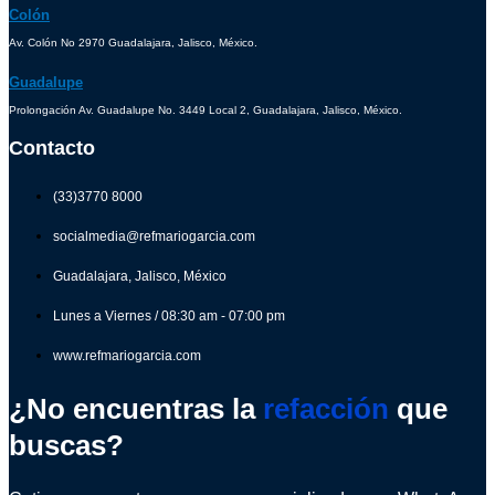
Colón
Av. Colón No 2970 Guadalajara, Jalisco, México.
Guadalupe
Prolongación Av. Guadalupe No. 3449 Local 2, Guadalajara, Jalisco, México.
Contacto
(33)3770 8000
socialmedia@refmariogarcia.com
Guadalajara, Jalisco, México
Lunes a Viernes / 08:30 am - 07:00 pm
www.refmariogarcia.com
¿No encuentras la
refacción
que
buscas?