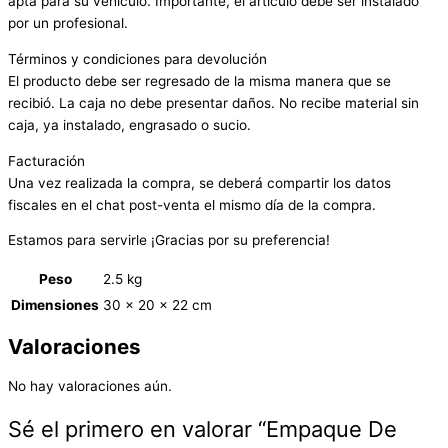
apta para su vehículo. Importante, el artículo debe ser instalado
por un profesional.
Términos y condiciones para devolución
El producto debe ser regresado de la misma manera que se
recibió. La caja no debe presentar daños. No recibe material sin
caja, ya instalado, engrasado o sucio.
Facturación
Una vez realizada la compra, se deberá compartir los datos
fiscales en el chat post-venta el mismo día de la compra.
Estamos para servirle ¡Gracias por su preferencia!
Peso
2.5 kg
Dimensiones
30 × 20 × 22 cm
Valoraciones
No hay valoraciones aún.
Sé el primero en valorar “Empaque De