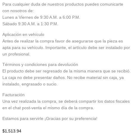
Para cualquier duda de nuestros productos puedes comunicarte
con nosotros de:
Lunes a Viernes de 9:30 A.M. a 6:00 P.M.
Sábado 9:30 A.M. a 1:30 P.M.
Aplicación en vehículo
Antes de realizar la compra favor de asegurarse que la pieza es
apta para su vehículo. Importante, el artículo debe ser instalado por
un profesional.
Términos y condiciones para devolución
El producto debe ser regresado de la misma manera que se recibió.
La caja no debe presentar daños. No recibe material sin caja, ya
instalado, engrasado o sucio.
Facturación
Una vez realizada la compra, se deberá compartir los datos fiscales
en el chat post-venta el mismo día de la compra.
Estamos para servirle ¡Gracias por su preferencia!
$
1,513.94