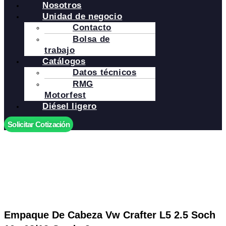
Nosotros
Unidad de negocio
Contacto
Bolsa de
trabajo
Catálogos
Datos técnicos
RMG
Motorfest
Diésel ligero
Solicitar Cotización
Empaque De Cabeza Vw Crafter L5 2.5 Soch