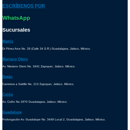
ESCRÍBENOS POR
WhatsApp
Sucursales
Matríz
Dr Pérez Arce No. 28 (Calle 34 S.R.) Guadalajara, Jalisco, México.
Mariano Otero
Av. Mariano Otero No. 3441 Zapopan, Jalisco, México.
Batán
Carretera a Saltillo No. 213 Zapopan, Jalisco, México.
Colón
Av. Colón No 2970 Guadalajara, Jalisco, México.
Guadalupe
Prolongación Av. Guadalupe No. 3449 Local 2, Guadalajara, Jalisco, México.