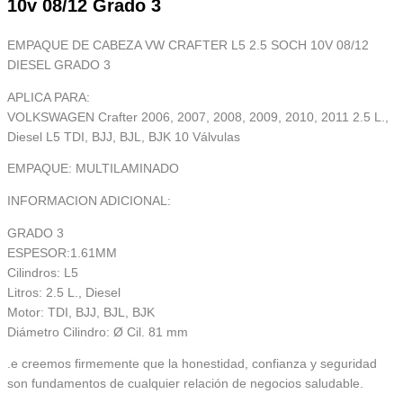
10v 08/12 Grado 3
EMPAQUE DE CABEZA VW CRAFTER L5 2.5 SOCH 10V 08/12
DIESEL GRADO 3
APLICA PARA:
VOLKSWAGEN Crafter 2006, 2007, 2008, 2009, 2010, 2011 2.5 L.,
Diesel L5 TDI, BJJ, BJL, BJK 10 Válvulas
EMPAQUE: MULTILAMINADO
INFORMACION ADICIONAL:
GRADO 3
ESPESOR:1.61MM
Cilindros: L5
Litros: 2.5 L., Diesel
Motor: TDI, BJJ, BJL, BJK
Diámetro Cilindro: Ø Cil. 81 mm
.e creemos firmemente que la honestidad, confianza y seguridad
son fundamentos de cualquier relación de negocios saludable.