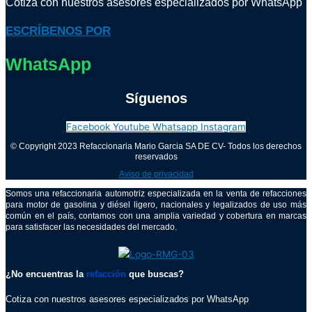
Cotiza con nuestros asesores especializados por WhatsApp
ESCRÍBENOS POR
WhatsApp
Síguenos
Facebook
Youtube
Whatsapp
Instagram
© Copyright 2023 Refaccionaria Mario Garcia SA DE CV- Todos los derechos
reservados
Aviso de privacidad
Somos una refaccionaria automotriz especializada en la venta de refacciones
para motor de gasolina y diésel ligero, nacionales y legalizados de uso más
común en el país, contamos con una amplia variedad y cobertura en marcas
para satisfacer las necesidades del mercado.
¿No encuentras la
refacción
que buscas?
Cotiza con nuestros asesores especializados por WhatsApp