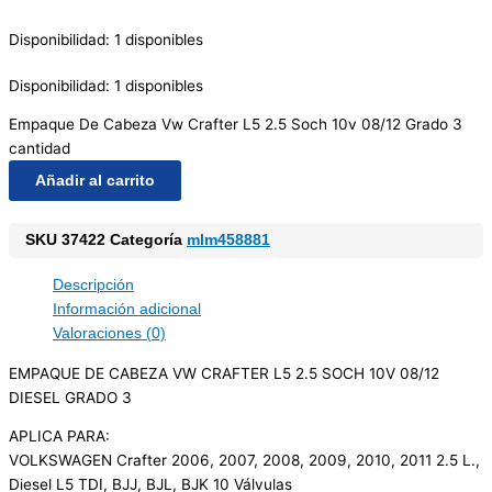
Disponibilidad:
1 disponibles
Disponibilidad:
1 disponibles
Empaque De Cabeza Vw Crafter L5 2.5 Soch 10v 08/12 Grado 3
cantidad
Añadir al carrito
SKU
37422
Categoría
mlm458881
Descripción
Información adicional
Valoraciones (0)
EMPAQUE DE CABEZA VW CRAFTER L5 2.5 SOCH 10V 08/12
DIESEL GRADO 3
APLICA PARA:
VOLKSWAGEN Crafter 2006, 2007, 2008, 2009, 2010, 2011 2.5 L.,
Diesel L5 TDI, BJJ, BJL, BJK 10 Válvulas