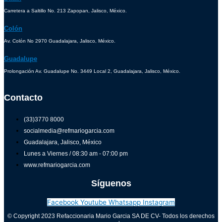
Carretera a Saltillo No. 213 Zapopan, Jalisco, México.
Colón
Av. Colón No 2970 Guadalajara, Jalisco, México.
Guadalupe
Prolongación Av. Guadalupe No. 3449 Local 2, Guadalajara, Jalisco, México.
Contacto
(33)3770 8000
socialmedia@refmariogarcia.com
Guadalajara, Jalisco, México
Lunes a Viernes / 08:30 am - 07:00 pm
www.refmariogarcia.com
Síguenos
Facebook
Youtube
Whatsapp
Instagram
© Copyright 2023 Refaccionaria Mario Garcia SA DE CV- Todos los derechos