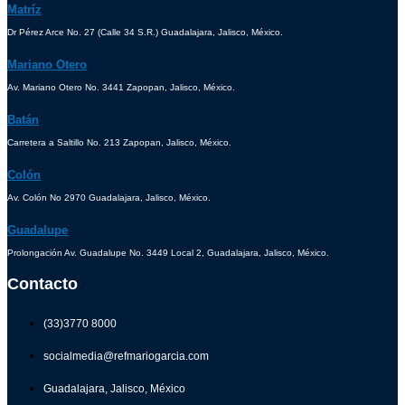
Matríz
Dr Pérez Arce No. 27 (Calle 34 S.R.) Guadalajara, Jalisco, México.
Mariano Otero
Av. Mariano Otero No. 3441 Zapopan, Jalisco, México.
Batán
Carretera a Saltillo No. 213 Zapopan, Jalisco, México.
Colón
Av. Colón No 2970 Guadalajara, Jalisco, México.
Guadalupe
Prolongación Av. Guadalupe No. 3449 Local 2, Guadalajara, Jalisco, México.
Contacto
(33)3770 8000
socialmedia@refmariogarcia.com
Guadalajara, Jalisco, México