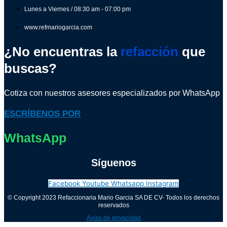
Lunes a Viernes / 08:30 am - 07:00 pm
www.refmariogarcia.com
¿No encuentras la
refacción
que
buscas?
Cotiza con nuestros asesores especializados por WhatsApp
ESCRÍBENOS POR
WhatsApp
Síguenos
Facebook
Youtube
Whatsapp
Instagram
© Copyright 2023 Refaccionaria Mario Garcia SA DE CV- Todos los derechos
reservados
Aviso de privacidad