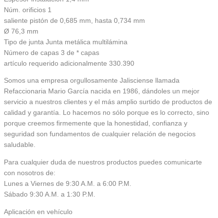
Núm. orificios 1
saliente pistón de 0,685 mm, hasta 0,734 mm
Ø 76,3 mm
Tipo de junta Junta metálica multilámina
Número de capas 3 de * capas
artículo requerido adicionalmente 330.390
Somos una empresa orgullosamente Jalisciense llamada
Refaccionaria Mario García nacida en 1986, dándoles un mejor
servicio a nuestros clientes y el más amplio surtido de productos de
calidad y garantía. Lo hacemos no sólo porque es lo correcto, sino
porque creemos firmemente que la honestidad, confianza y
seguridad son fundamentos de cualquier relación de negocios
saludable.
Para cualquier duda de nuestros productos puedes comunicarte
con nosotros de:
Lunes a Viernes de 9:30 A.M. a 6:00 P.M.
Sábado 9:30 A.M. a 1:30 P.M.
Aplicación en vehículo