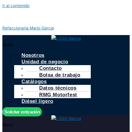
Ir al contenido
Refaccionaria Mario Garcia
Menú
Nosotros
Unidad de negocio
Contacto
Bolsa de trabajo
Catálogos
Datos técnicos
RMG Motorfest
Diésel ligero
Solicitar cotización
Menú