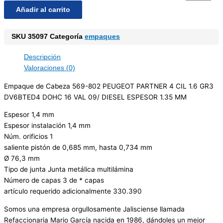
Añadir al carrito
SKU
35097
Categoría
empaques
Descripción
Valoraciones (0)
Empaque de Cabeza 569-802 PEUGEOT PARTNER 4 CIL 1.6 GR3
DV6BTED4 DOHC 16 VAL 09/ DIESEL ESPESOR 1.35 MM
Espesor 1,4 mm
Espesor instalación 1,4 mm
Núm. orificios 1
saliente pistón de 0,685 mm, hasta 0,734 mm
Ø 76,3 mm
Tipo de junta Junta metálica multilámina
Número de capas 3 de * capas
artículo requerido adicionalmente 330.390
Somos una empresa orgullosamente Jalisciense llamada
Refaccionaria Mario García nacida en 1986, dándoles un mejor