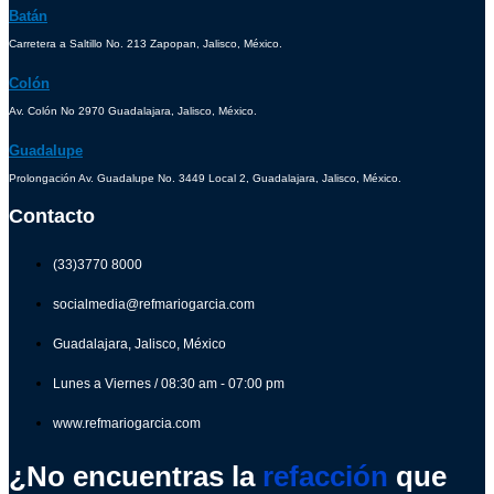
Batán
Carretera a Saltillo No. 213 Zapopan, Jalisco, México.
Colón
Av. Colón No 2970 Guadalajara, Jalisco, México.
Guadalupe
Prolongación Av. Guadalupe No. 3449 Local 2, Guadalajara, Jalisco, México.
Contacto
(33)3770 8000
socialmedia@refmariogarcia.com
Guadalajara, Jalisco, México
Lunes a Viernes / 08:30 am - 07:00 pm
www.refmariogarcia.com
¿No encuentras la
refacción
que