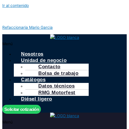
Ir al contenido
Refaccionaria Mario Garcia
Menú
Nosotros
Unidad de negocio
Contacto
Bolsa de trabajo
Catálogos
Datos técnicos
RMG Motorfest
Diésel ligero
Solicitar cotización
Menú