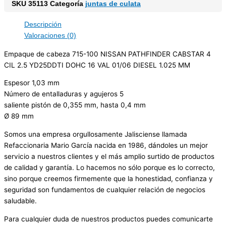
SKU
35113
Categoría
juntas de culata
Descripción
Valoraciones (0)
Empaque de cabeza 715-100 NISSAN PATHFINDER CABSTAR 4
CIL 2.5 YD25DDTI DOHC 16 VAL 01/06 DIESEL 1.025 MM
Espesor 1,03 mm
Número de entalladuras y agujeros 5
saliente pistón de 0,355 mm, hasta 0,4 mm
Ø 89 mm
Somos una empresa orgullosamente Jalisciense llamada
Refaccionaria Mario García nacida en 1986, dándoles un mejor
servicio a nuestros clientes y el más amplio surtido de productos
de calidad y garantía. Lo hacemos no sólo porque es lo correcto,
sino porque creemos firmemente que la honestidad, confianza y
seguridad son fundamentos de cualquier relación de negocios
saludable.
Para cualquier duda de nuestros productos puedes comunicarte