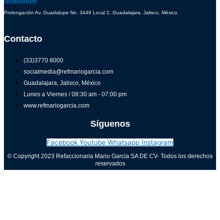
Guadalupe
Prolongación Av. Guadalupe No. 3449 Local 2, Guadalajara, Jalisco, México.
Contacto
(33)3770 8000
socialmedia@refmariogarcia.com
Guadalajara, Jalisco, México
Lunes a Viernes / 08:30 am - 07:00 pm
www.refmariogarcia.com
Síguenos
Facebook
Youtube
Whatsapp
Instagram
© Copyright 2023 Refaccionaria Mario Garcia SA DE CV- Todos los derechos
reservados
Aviso de privacidad
0