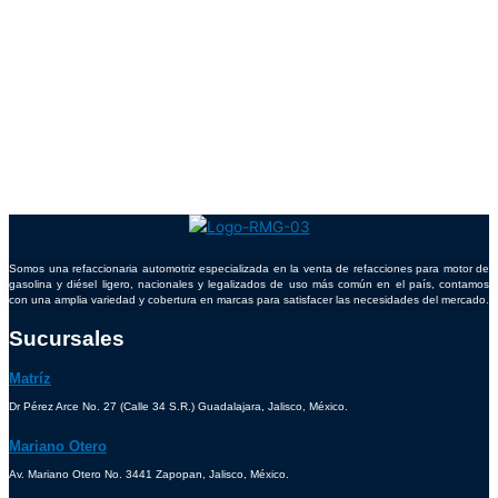
Somos una refaccionaria automotriz especializada en la venta de refacciones para motor de
gasolina y diésel ligero, nacionales y legalizados de uso más común en el país, contamos
con una amplia variedad y cobertura en marcas para satisfacer las necesidades del mercado.
Sucursales
Matríz
Dr Pérez Arce No. 27 (Calle 34 S.R.) Guadalajara, Jalisco, México.
Mariano Otero
Av. Mariano Otero No. 3441 Zapopan, Jalisco, México.