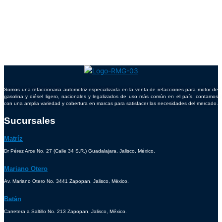
Somos una refaccionaria automotriz especializada en la venta de refacciones para motor de
gasolina y diésel ligero, nacionales y legalizados de uso más común en el país, contamos
con una amplia variedad y cobertura en marcas para satisfacer las necesidades del mercado.
Sucursales
Matríz
Dr Pérez Arce No. 27 (Calle 34 S.R.) Guadalajara, Jalisco, México.
Mariano Otero
Av. Mariano Otero No. 3441 Zapopan, Jalisco, México.
Batán
Carretera a Saltillo No. 213 Zapopan, Jalisco, México.