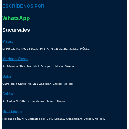
ESCRÍBENOS POR
WhatsApp
Sucursales
Matríz
Dr Pérez Arce No. 28 (Calle 34 S.R.) Guadalajara, Jalisco, México.
Mariano Otero
Av. Mariano Otero No. 3441 Zapopan, Jalisco, México.
Batán
Carretera a Saltillo No. 213 Zapopan, Jalisco, México.
Colón
Av. Colón No 2970 Guadalajara, Jalisco, México.
Guadalupe
Prolongación Av. Guadalupe No. 3449 Local 2, Guadalajara, Jalisco, México.