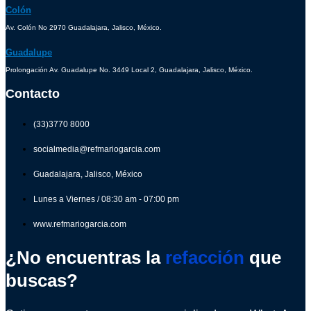
Colón
Av. Colón No 2970 Guadalajara, Jalisco, México.
Guadalupe
Prolongación Av. Guadalupe No. 3449 Local 2, Guadalajara, Jalisco, México.
Contacto
(33)3770 8000
socialmedia@refmariogarcia.com
Guadalajara, Jalisco, México
Lunes a Viernes / 08:30 am - 07:00 pm
www.refmariogarcia.com
¿No encuentras la
refacción
que
buscas?