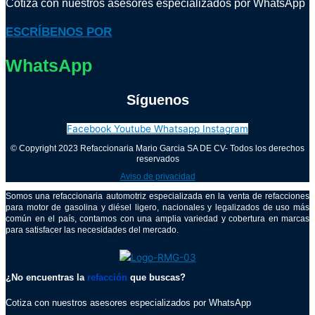
Cotiza con nuestros asesores especializados por WhatsApp
ESCRÍBENOS POR
WhatsApp
Síguenos
Facebook
Youtube
Whatsapp
Instagram
© Copyright 2023 Refaccionaria Mario Garcia SA DE CV- Todos los derechos
reservados
Aviso de privacidad
Somos una refaccionaria automotriz especializada en la venta de refacciones
para motor de gasolina y diésel ligero, nacionales y legalizados de uso más
común en el país, contamos con una amplia variedad y cobertura en marcas
para satisfacer las necesidades del mercado.
¿No encuentras la
refacción
que buscas?
Cotiza con nuestros asesores especializados por WhatsApp