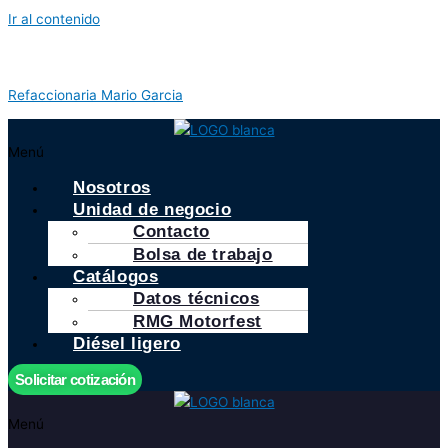
Ir al contenido
Refaccionaria Mario Garcia
Menú
Nosotros
Unidad de negocio
Contacto
Bolsa de trabajo
Catálogos
Datos técnicos
RMG Motorfest
Diésel ligero
Solicitar cotización
Menú