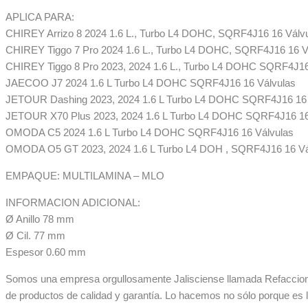
APLICA PARA:
CHIREY Arrizo 8 2024 1.6 L., Turbo L4 DOHC, SQRF4J16 16 Válv
CHIREY Tiggo 7 Pro 2024 1.6 L., Turbo L4 DOHC, SQRF4J16 16 V
CHIREY Tiggo 8 Pro 2023, 2024 1.6 L., Turbo L4 DOHC SQRF4J16
JAECOO J7 2024 1.6 L Turbo L4 DOHC SQRF4J16 16 Válvulas
JETOUR Dashing 2023, 2024 1.6 L Turbo L4 DOHC SQRF4J16 16 
JETOUR X70 Plus 2023, 2024 1.6 L Turbo L4 DOHC SQRF4J16 16
OMODA C5 2024 1.6 L Turbo L4 DOHC SQRF4J16 16 Válvulas
OMODA O5 GT 2023, 2024 1.6 L Turbo L4 DOH , SQRF4J16 16 Vá
EMPAQUE: MULTILAMINA – MLO
INFORMACION ADICIONAL:
Ø Anillo 78 mm
Ø Cil. 77 mm
Espesor 0.60 mm
Somos una empresa orgullosamente Jalisciense llamada Refaccionar
de productos de calidad y garantía. Lo hacemos no sólo porque es 