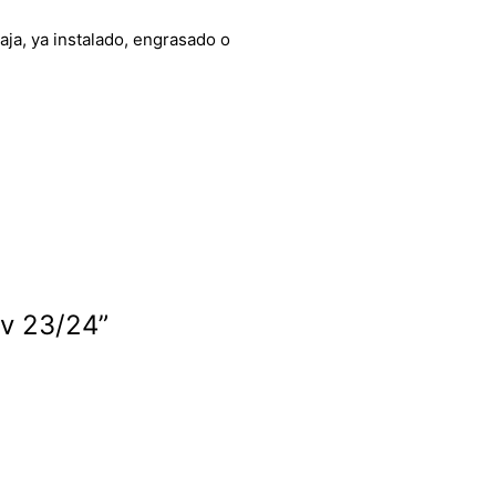
aja, ya instalado, engrasado o
6v 23/24”