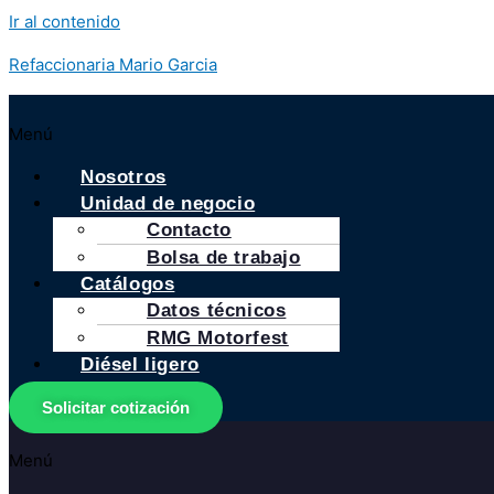
Ir al contenido
Refaccionaria Mario Garcia
Menú
Nosotros
Unidad de negocio
Contacto
Bolsa de trabajo
Catálogos
Datos técnicos
RMG Motorfest
Diésel ligero
Solicitar cotización
Menú