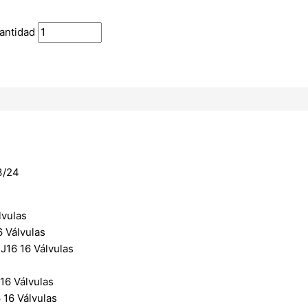
antidad
3/24
lvulas
 Válvulas
J16 16 Válvulas
6 Válvulas
16 Válvulas