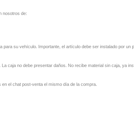
n nosotros de:
 para su vehículo. Importante, el artículo debe ser instalado por un p
La caja no debe presentar daños. No recibe material sin caja, ya ins
s en el chat post-venta el mismo día de la compra.