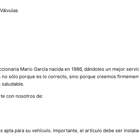
Válvulas
onaria Mario García nacida en 1986, dándoles un mejor servici
s no sólo porque es lo correcto, sino porque creemos firmement
 saludable.
te con nosotros de:
s apta para su vehículo. Importante, el artículo debe ser instala