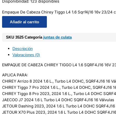
Disponibilidad:
123 disponibles
Empaque De Cabeza Chirey Tiggo L4 1.6 Sqrf4j16 16v 23/24 c
Añadir al carrito
SKU
3525
Categoría
juntas de culata
Descripción
Valoraciones (0)
EMPAQUE DE CABEZA CHIREY TIGGO L4 1.6 SQRF4J16 16V 2
APLICA PARA:
CHIREY Arrizo 8 2024 1.6 L., Turbo L4 DOHC, SQRF4J16 16 Vá
CHIREY Tiggo 7 Pro 2024 1.6 L., Turbo L4 DOHC, SQRF4J16 16
CHIREY Tiggo 8 Pro 2023, 2024 1.6 L., Turbo L4 DOHC SQRF4
JAECOO J7 2024 1.6 L Turbo L4 DOHC SQRF4J16 16 Válvulas
JETOUR Dashing 2023, 2024 1.6 L Turbo L4 DOHC SQRF4J16 1
JETOUR X70 Plus 2023, 2024 1.6 L Turbo L4 DOHC SQRF4J16 