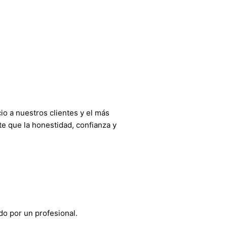
o a nuestros clientes y el más
e que la honestidad, confianza y
do por un profesional.