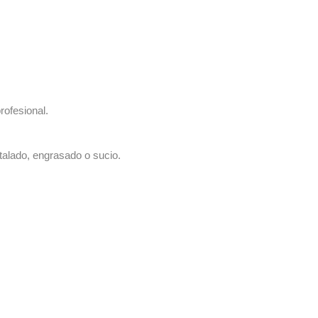
rofesional.
talado, engrasado o sucio.