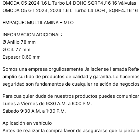
OMODA C5 2024 1.6 L Turbo L4 DOHC SQRF4J16 16 Válvulas
OMODA O5 GT 2023, 2024 1.6 L Turbo L4 DOH , SQRF4J16 16 
EMPAQUE: MULTILAMINA – MLO
INFORMACION ADICIONAL:
Ø Anillo 78 mm
Ø Cil. 77 mm
Espesor 0.60 mm
Somos una empresa orgullosamente Jalisciense llamada Refacci
amplio surtido de productos de calidad y garantía. Lo hacemo
seguridad son fundamentos de cualquier relación de negocios
Para cualquier duda de nuestros productos puedes comunicar
Lunes a Viernes de 9:30 A.M. a 6:00 P.M.
Sábado 9:30 A.M. a 1:30 P.M.
Aplicación en vehículo
Antes de realizar la compra favor de asegurarse que la pieza e