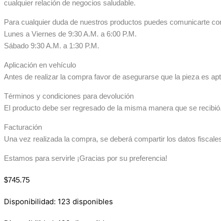
cualquier relación de negocios saludable.
Para cualquier duda de nuestros productos puedes comunicarte co
Lunes a Viernes de 9:30 A.M. a 6:00 P.M.
Sábado 9:30 A.M. a 1:30 P.M.
Aplicación en vehículo
Antes de realizar la compra favor de asegurarse que la pieza es apta
Términos y condiciones para devolución
El producto debe ser regresado de la misma manera que se recibió. 
Facturación
Una vez realizada la compra, se deberá compartir los datos fiscale
Estamos para servirle ¡Gracias por su preferencia!
$
745.75
Disponibilidad:
123 disponibles