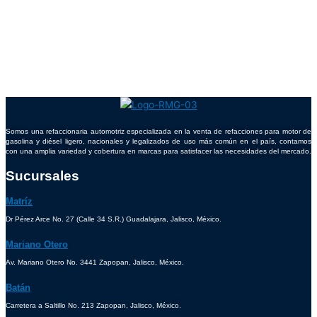
Somos una refaccionaria automotriz especializada en la venta de refacciones para motor de
gasolina y diésel ligero, nacionales y legalizados de uso más común en el país, contamos
con una amplia variedad y cobertura en marcas para satisfacer las necesidades del mercado.
Sucursales
Matríz
Dr Pérez Arce No. 27 (Calle 34 S.R.) Guadalajara, Jalisco, México.
Mariano Otero
Av. Mariano Otero No. 3441 Zapopan, Jalisco, México.
Batán
Carretera a Saltillo No. 213 Zapopan, Jalisco, México.