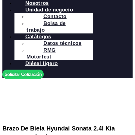
Nosotros
Unidad de negocio
Contacto
Bolsa de
trabajo
Catálogos
Datos técnicos
RMG
Motorfest
Diésel ligero
Solicitar Cotización
Brazo De Biela Hyundai Sonata 2.4l Kia