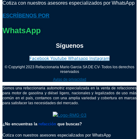
Cotiza con nuestros asesores especializados por WhatsApp
ESCRÍBENOS POR
WhatsApp
Síguenos
Facebook
Youtube
Whatsapp
Instagram
© Copyright 2023 Refaccionaria Mario Garcia SA DE CV- Todos los derechos
reservados
Aviso de privacidad
Somos una refaccionaria automotriz especializada en la venta de refacciones
para motor de gasolina y diésel ligero, nacionales y legalizados de uso más
común en el país, contamos con una amplia variedad y cobertura en marcas
para satisfacer las necesidades del mercado.
¿No encuentras la
refacción
que buscas?
Cotiza con nuestros asesores especializados por WhatsApp