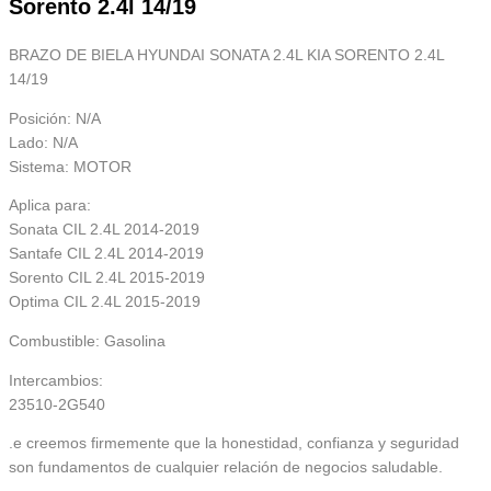
Sorento 2.4l 14/19
BRAZO DE BIELA HYUNDAI SONATA 2.4L KIA SORENTO 2.4L
14/19
Posición: N/A
Lado: N/A
Sistema: MOTOR
Aplica para:
Sonata CIL 2.4L 2014-2019
Santafe CIL 2.4L 2014-2019
Sorento CIL 2.4L 2015-2019
Optima CIL 2.4L 2015-2019
Combustible: Gasolina
Intercambios:
23510-2G540
.e creemos firmemente que la honestidad, confianza y seguridad
son fundamentos de cualquier relación de negocios saludable.