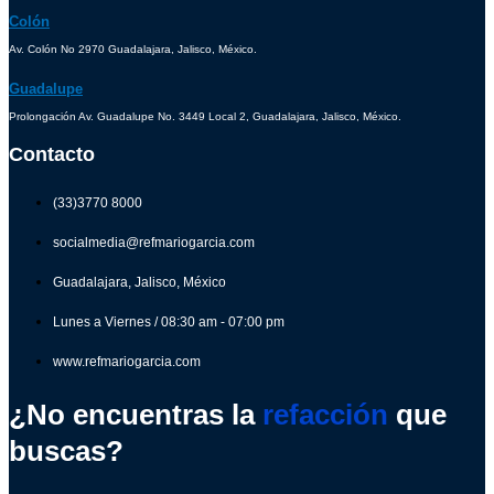
Colón
Av. Colón No 2970 Guadalajara, Jalisco, México.
Guadalupe
Prolongación Av. Guadalupe No. 3449 Local 2, Guadalajara, Jalisco, México.
Contacto
(33)3770 8000
socialmedia@refmariogarcia.com
Guadalajara, Jalisco, México
Lunes a Viernes / 08:30 am - 07:00 pm
www.refmariogarcia.com
¿No encuentras la
refacción
que
buscas?