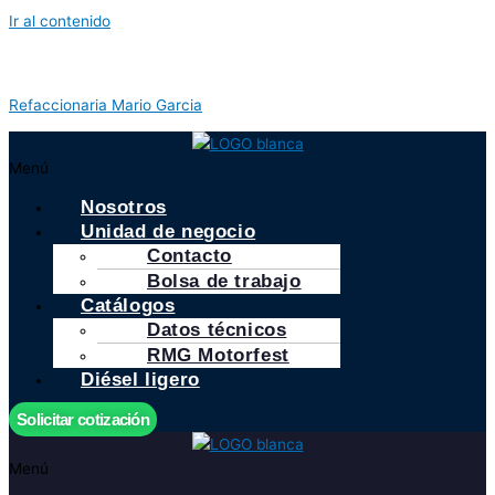
Ir al contenido
Refaccionaria Mario Garcia
Menú
Nosotros
Unidad de negocio
Contacto
Bolsa de trabajo
Catálogos
Datos técnicos
RMG Motorfest
Diésel ligero
Solicitar cotización
Menú