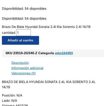
Disponibilidad:
54 disponibles
Disponibilidad:
54 disponibles
Brazo De Biela Hyundai Sonata 2.4l Kia Sorento 2.4l 14/19
cantidad
Añadir al carrito
SKU
23510-2G540-Z
Categoría
mlm164493
Descripción
Información adicional
Valoraciones (0)
BRAZO DE BIELA HYUNDAI SONATA 2.4L KIA SORENTO 2.4L
14/19
Posición: N/A
Lado: N/A
Sistema: MOTOR