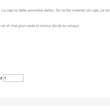
La caja no debe presentar daños. No recibe material sin caja, ya ins
s en el chat post-venta el mismo día de la compra.
ad