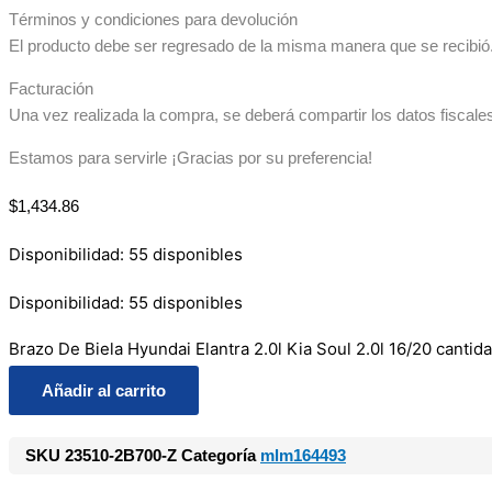
Términos y condiciones para devolución
El producto debe ser regresado de la misma manera que se recibió. 
Facturación
Una vez realizada la compra, se deberá compartir los datos fiscale
Estamos para servirle ¡Gracias por su preferencia!
$
1,434.86
Disponibilidad:
55 disponibles
Disponibilidad:
55 disponibles
Brazo De Biela Hyundai Elantra 2.0l Kia Soul 2.0l 16/20 cantid
Añadir al carrito
SKU
23510-2B700-Z
Categoría
mlm164493