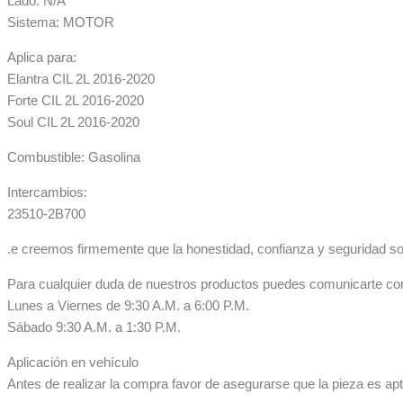
Lado: N/A
Sistema: MOTOR
Aplica para:
Elantra CIL 2L 2016-2020
Forte CIL 2L 2016-2020
Soul CIL 2L 2016-2020
Combustible: Gasolina
Intercambios:
23510-2B700
.e creemos firmemente que la honestidad, confianza y seguridad so
Para cualquier duda de nuestros productos puedes comunicarte co
Lunes a Viernes de 9:30 A.M. a 6:00 P.M.
Sábado 9:30 A.M. a 1:30 P.M.
Aplicación en vehículo
Antes de realizar la compra favor de asegurarse que la pieza es apta