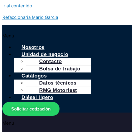
Ir al contenido
Refaccionaria Mario Garcia
Menú
Nosotros
Unidad de negocio
Contacto
Bolsa de trabajo
Catálogos
Datos técnicos
RMG Motorfest
Diésel ligero
Solicitar cotización
Menú