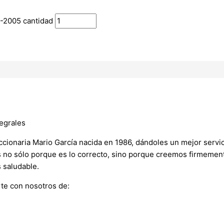
-2005 cantidad
egrales
onaria Mario García nacida en 1986, dándoles un mejor servici
s no sólo porque es lo correcto, sino porque creemos firmement
 saludable.
te con nosotros de: