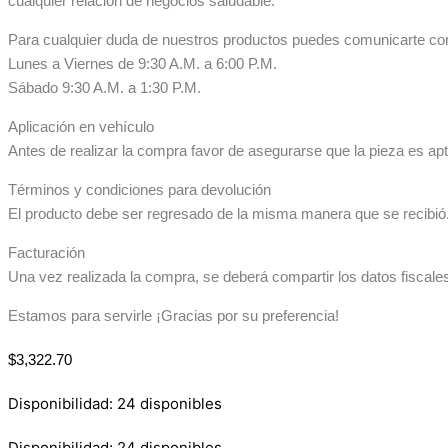
cualquier relación de negocios saludable.
Para cualquier duda de nuestros productos puedes comunicarte co
Lunes a Viernes de 9:30 A.M. a 6:00 P.M.
Sábado 9:30 A.M. a 1:30 P.M.
Aplicación en vehículo
Antes de realizar la compra favor de asegurarse que la pieza es apta
Términos y condiciones para devolución
El producto debe ser regresado de la misma manera que se recibió. 
Facturación
Una vez realizada la compra, se deberá compartir los datos fiscale
Estamos para servirle ¡Gracias por su preferencia!
$
3,322.70
Disponibilidad:
24 disponibles
Disponibilidad:
24 disponibles