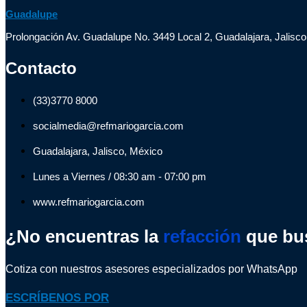
Guadalupe
Prolongación Av. Guadalupe No. 3449 Local 2, Guadalajara, Jalisco
Contacto
(33)3770 8000
socialmedia@refmariogarcia.com
Guadalajara, Jalisco, México
Lunes a Viernes / 08:30 am - 07:00 pm
www.refmariogarcia.com
¿No encuentras la
refacción
que bu
Cotiza con nuestros asesores especializados por WhatsApp
ESCRÍBENOS POR