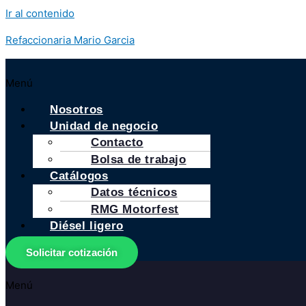
Ir al contenido
Refaccionaria Mario Garcia
Menú
Nosotros
Unidad de negocio
Contacto
Bolsa de trabajo
Catálogos
Datos técnicos
RMG Motorfest
Diésel ligero
Solicitar cotización
Menú