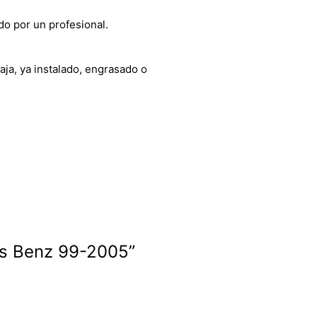
do por un profesional.
aja, ya instalado, engrasado o
es Benz 99-2005”