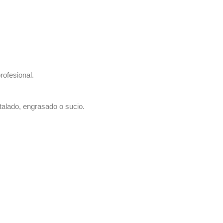
rofesional.
talado, engrasado o sucio.