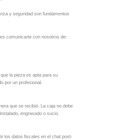
ianza y seguridad son fundamentos
des comunicarte con nosotros de:
 que la pieza es apta para su
do por un profesional.
era que se recibió. La caja no debe
 instalado, engrasado o sucio.
 los datos fiscales en el chat post-