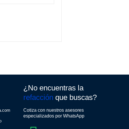
¿No encuentras la
refacción
que buscas?
a.com
Cotiza con nuestros asesores
especializados por WhatsApp
o