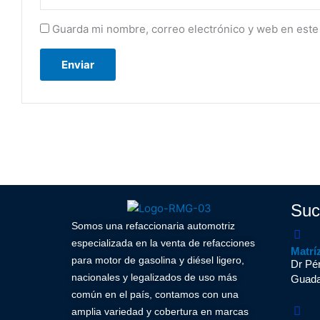
Guarda mi nombre, correo electrónico y web en este
Suc
Somos una refaccionaria automotriz
especializada en la venta de refacciones
Matrí
para motor de gasolina y diésel ligero,
Dr Pér
nacionales y legalizados de uso más
Guadal
común en el país, contamos con una
amplia variedad y cobertura en marcas