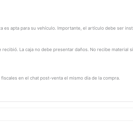
a es apta para su vehículo. Importante, el artículo debe ser ins
ecibió. La caja no debe presentar daños. No recibe material sin
 fiscales en el chat post-venta el mismo día de la compra.