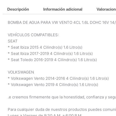
Descripción
Información adicional
Valoracion
BOMBA DE AGUA PARA VW VENTO 4CL 1.6L DOHC 16V 14/
VEHÍCULOS COMPATIBLES:
SEAT
* Seat Ibiza 2015 4 Cilindro(s) 1.6 Litro(s)
* Seat Ibiza 2017-2019 4 Cilindro(s) 1.6 Litro(s)
* Seat Toledo 2016-2019 4 Cilindro(s) 1.6 Litro(s)
VOLKSWAGEN
* Volkswagen Vento 2014-2016 4 Cilindro(s) 1.6 Litro(s)
* Volkswagen Vento 2019 4 Cilindro(s) 1.6 Litro(s)
.e creemos firmemente que la honestidad, confianza y seg
Para cualquier duda de nuestros productos puedes comuni
Lunes a Viernes de 9:30 A.M. a 6:00 P.M.