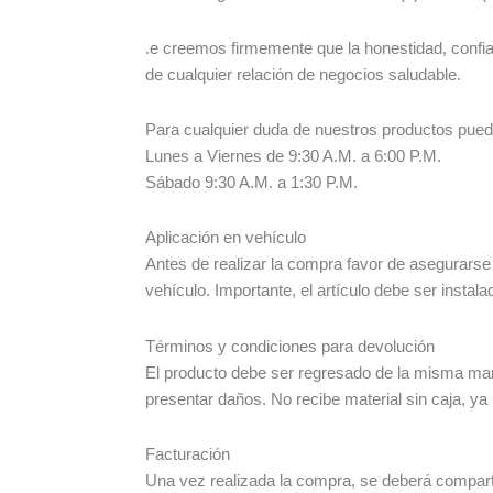
.e creemos firmemente que la honestidad, conf
de cualquier relación de negocios saludable.
Para cualquier duda de nuestros productos pue
Lunes a Viernes de 9:30 A.M. a 6:00 P.M.
Sábado 9:30 A.M. a 1:30 P.M.
Aplicación en vehículo
Antes de realizar la compra favor de asegurarse
vehículo. Importante, el artículo debe ser instala
Términos y condiciones para devolución
El producto debe ser regresado de la misma man
presentar daños. No recibe material sin caja, ya
Facturación
Una vez realizada la compra, se deberá compartir