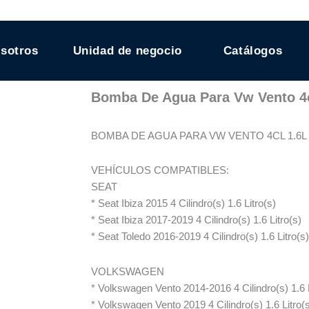
sotros
Unidad de negocio
Catálogos
Bomba De Agua Para Vw Vento 4c
BOMBA DE AGUA PARA VW VENTO 4CL 1.6L 
VEHÍCULOS COMPATIBLES:
SEAT
* Seat Ibiza 2015 4 Cilindro(s) 1.6 Litro(s)
* Seat Ibiza 2017-2019 4 Cilindro(s) 1.6 Litro(s)
* Seat Toledo 2016-2019 4 Cilindro(s) 1.6 Litro(s)
VOLKSWAGEN
* Volkswagen Vento 2014-2016 4 Cilindro(s) 1.6 L
* Volkswagen Vento 2019 4 Cilindro(s) 1.6 Litro(