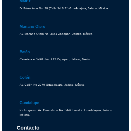
Matríz
Dr Pérez Arce No. 28 (Calle 34 S.R.) Guadalajara, Jalisco, México.
Mariano Otero
Av. Mariano Otero No. 3441 Zapopan, Jalisco, México.
Batán
Carretera a Saltillo No. 213 Zapopan, Jalisco, México.
Colón
Av. Colón No 2970 Guadalajara, Jalisco, México.
Guadalupe
Prolongación Av. Guadalupe No. 3449 Local 2, Guadalajara, Jalisco,
México.
Contacto