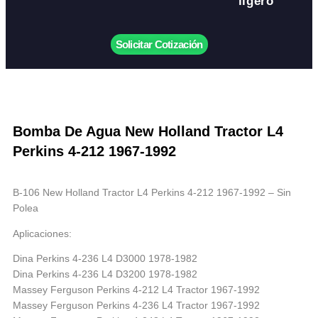
ligero
Solicitar Cotización
Bomba De Agua New Holland Tractor L4
Perkins 4-212 1967-1992
B-106 New Holland Tractor L4 Perkins 4-212 1967-1992 – Sin
Polea
Aplicaciones:
Dina Perkins 4-236 L4 D3000 1978-1982
Dina Perkins 4-236 L4 D3200 1978-1982
Massey Ferguson Perkins 4-212 L4 Tractor 1967-1992
Massey Ferguson Perkins 4-236 L4 Tractor 1967-1992