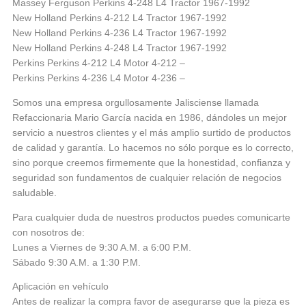
Massey Ferguson Perkins 4-248 L4 Tractor 1967-1992
New Holland Perkins 4-212 L4 Tractor 1967-1992
New Holland Perkins 4-236 L4 Tractor 1967-1992
New Holland Perkins 4-248 L4 Tractor 1967-1992
Perkins Perkins 4-212 L4 Motor 4-212 –
Perkins Perkins 4-236 L4 Motor 4-236 –
Somos una empresa orgullosamente Jalisciense llamada
Refaccionaria Mario García nacida en 1986, dándoles un mejor
servicio a nuestros clientes y el más amplio surtido de productos
de calidad y garantía. Lo hacemos no sólo porque es lo correcto,
sino porque creemos firmemente que la honestidad, confianza y
seguridad son fundamentos de cualquier relación de negocios
saludable.
Para cualquier duda de nuestros productos puedes comunicarte
con nosotros de:
Lunes a Viernes de 9:30 A.M. a 6:00 P.M.
Sábado 9:30 A.M. a 1:30 P.M.
Aplicación en vehículo
Antes de realizar la compra favor de asegurarse que la pieza es