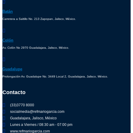
Batán
Carretera a Saltillo No. 213 Zapopan, Jalisco, México.
Colón
Av. Colón No 2970 Guadalajara, Jalisco, México.
Guadalupe
Prolongación Av. Guadalupe No. 3449 Local 2, Guadalajara, Jalisco, México.
Contacto
(33)3770 8000
socialmedia@refmariogarcia.com
Guadalajara, Jalisco, México
Lunes a Viernes / 08:30 am - 07:00 pm
www.refmariogarcia.com