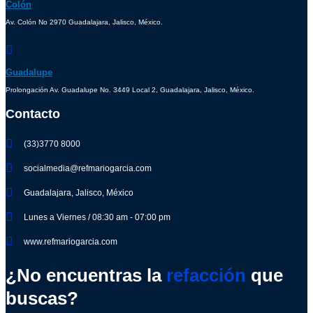
Colón
Av. Colón No 2970 Guadalajara, Jalisco, México.
Guadalupe
Prolongación Av. Guadalupe No. 3449 Local 2, Guadalajara, Jalisco, México.
Contacto
(33)3770 8000
socialmedia@refmariogarcia.com
Guadalajara, Jalisco, México
Lunes a Viernes / 08:30 am - 07:00 pm
www.refmariogarcia.com
¿No encuentras la
refacción
que
buscas?