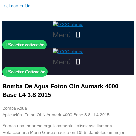
Ir al contenido
Menú
Solicitar cotización
Menú
Solicitar Cotización
Bomba De Agua Foton Oln Aumark 4000
Base L4 3.8 2015
Bomba Agua
Aplicación: Foton OLN Aumark 4000 Base 3.8L L4 2015
Somos una empresa orgullosamente Jalisciense llamada
Refaccionaria Mario García nacida en 1986, dándoles un mejor