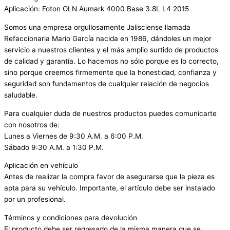
Aplicación: Foton OLN Aumark 4000 Base 3.8L L4 2015
Somos una empresa orgullosamente Jalisciense llamada
Refaccionaria Mario García nacida en 1986, dándoles un mejor
servicio a nuestros clientes y el más amplio surtido de productos
de calidad y garantía. Lo hacemos no sólo porque es lo correcto,
sino porque creemos firmemente que la honestidad, confianza y
seguridad son fundamentos de cualquier relación de negocios
saludable.
Para cualquier duda de nuestros productos puedes comunicarte
con nosotros de:
Lunes a Viernes de 9:30 A.M. a 6:00 P.M.
Sábado 9:30 A.M. a 1:30 P.M.
Aplicación en vehículo
Antes de realizar la compra favor de asegurarse que la pieza es
apta para su vehículo. Importante, el artículo debe ser instalado
por un profesional.
Términos y condiciones para devolución
El producto debe ser regresado de la misma manera que se