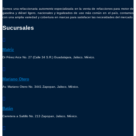
Somos una refaccionaria automotriz especializada en la venta de refacciones para motor de
gasolina y diésel ligero, nacionales y legalizados de uso más común en el país, contamos
con una amplia variedad y cobertura en marcas para satisfacer las necesidades del mercado.
Sucursales
Matríz
Dr Pérez Arce No. 27 (Calle 34 S.R.) Guadalajara, Jalisco, México.
Mariano Otero
Av. Mariano Otero No. 3441 Zapopan, Jalisco, México.
Batán
Carretera a Saltillo No. 213 Zapopan, Jalisco, México.