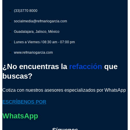
(33)3770 8000
socialmedia@refmariogarcia.com
Guadalajara, Jalisco, México
Lunes a Viernes / 08:30 am - 07:00 pm
www.refmariogarcia.com
¿No encuentras la
refacción
que
buscas?
Cotiza con nuestros asesores especializados por WhatsApp
ESCRÍBENOS POR
WhatsApp