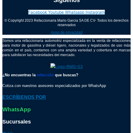
Síguenos
Facebook
Youtube
Whatsapp
Instagram
© Copyright 2023 Refaccionaria Mario Garcia SA DE CV- Todos los derechos
reservados
Aviso de privacidad
Somos una refaccionaria automotriz especializada en la venta de refacciones
para motor de gasolina y diésel ligero, nacionales y legalizados de uso más
común en el país, contamos con una amplia variedad y cobertura en marcas
para satisfacer las necesidades del mercado.
¿No encuentras la
refacción
que buscas?
Cotiza con nuestros asesores especializados por WhatsApp
ESCRÍBENOS POR
WhatsApp
Sucursales