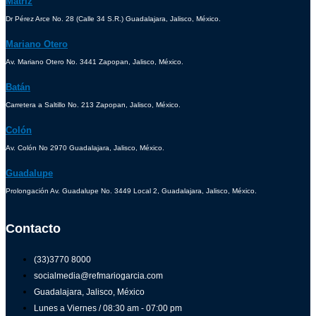
Matríz
Dr Pérez Arce No. 28 (Calle 34 S.R.) Guadalajara, Jalisco, México.
Mariano Otero
Av. Mariano Otero No. 3441 Zapopan, Jalisco, México.
Batán
Carretera a Saltillo No. 213 Zapopan, Jalisco, México.
Colón
Av. Colón No 2970 Guadalajara, Jalisco, México.
Guadalupe
Prolongación Av. Guadalupe No. 3449 Local 2, Guadalajara, Jalisco, México.
Contacto
(33)3770 8000
socialmedia@refmariogarcia.com
Guadalajara, Jalisco, México
Lunes a Viernes / 08:30 am - 07:00 pm