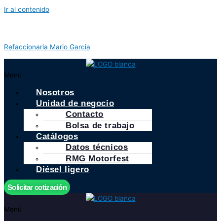
Ir al contenido
Refaccionaria Mario Garcia
Menú
Nosotros
Unidad de negocio
Contacto
Bolsa de trabajo
Catálogos
Datos técnicos
RMG Motorfest
Diésel ligero
Solicitar cotización
Menú