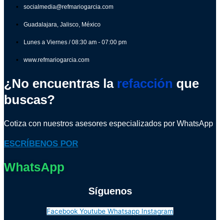
socialmedia@refmariogarcia.com
Guadalajara, Jalisco, México
Lunes a Viernes / 08:30 am - 07:00 pm
www.refmariogarcia.com
¿No encuentras la
refacción
que
buscas?
Cotiza con nuestros asesores especializados por WhatsApp
ESCRÍBENOS POR
WhatsApp
Síguenos
Facebook
Youtube
Whatsapp
Instagram