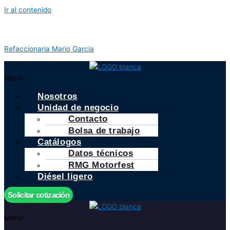
Ir al contenido
Refaccionaria Mario Garcia
Menú
Nosotros
Unidad de negocio
Contacto
Bolsa de trabajo
Catálogos
Datos técnicos
RMG Motorfest
Diésel ligero
Solicitar cotización
Menú