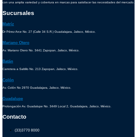
con una amplia variedad y cobertura en marcas para satisfacer las necesidades del mercado.
Sucursales
Matríz
Dr Pérez Arce No. 27 (Calle 34 S.R.) Guadalajara, Jalisco, México.
Mariano Otero
Av. Mariano Otero No. 3441 Zapopan, Jalisco, México.
Batán
Carretera a Saltillo No. 213 Zapopan, Jalisco, México.
Colón
Av. Colón No 2970 Guadalajara, Jalisco, México.
Guadalupe
Prolongación Av. Guadalupe No. 3449 Local 2, Guadalajara, Jalisco, México.
Contacto
(33)3770 8000