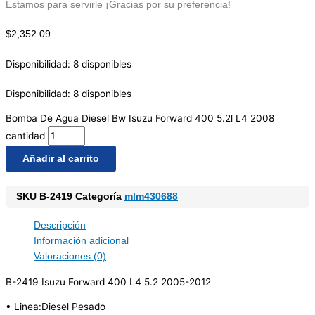
Estamos para servirle ¡Gracias por su preferencia!
$
2,352.09
Disponibilidad:
8 disponibles
Disponibilidad:
8 disponibles
Bomba De Agua Diesel Bw Isuzu Forward 400 5.2l L4 2008
cantidad
Añadir al carrito
SKU
B-2419
Categoría
mlm430688
Descripción
Información adicional
Valoraciones (0)
B-2419 Isuzu Forward 400 L4 5.2 2005-2012
• Linea:Diesel Pesado