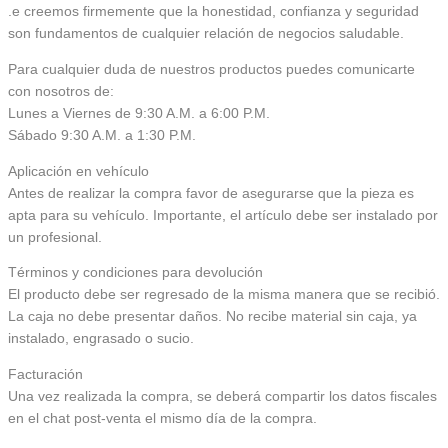
.e creemos firmemente que la honestidad, confianza y seguridad
son fundamentos de cualquier relación de negocios saludable.
Para cualquier duda de nuestros productos puedes comunicarte
con nosotros de:
Lunes a Viernes de 9:30 A.M. a 6:00 P.M.
Sábado 9:30 A.M. a 1:30 P.M.
Aplicación en vehículo
Antes de realizar la compra favor de asegurarse que la pieza es
apta para su vehículo. Importante, el artículo debe ser instalado por
un profesional.
Términos y condiciones para devolución
El producto debe ser regresado de la misma manera que se recibió.
La caja no debe presentar daños. No recibe material sin caja, ya
instalado, engrasado o sucio.
Facturación
Una vez realizada la compra, se deberá compartir los datos fiscales
en el chat post-venta el mismo día de la compra.