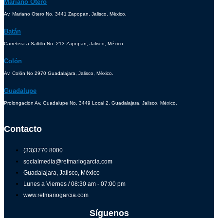
Mariano Otero
Av. Mariano Otero No. 3441 Zapopan, Jalisco, México.
Batán
Carretera a Saltillo No. 213 Zapopan, Jalisco, México.
Colón
Av. Colón No 2970 Guadalajara, Jalisco, México.
Guadalupe
Prolongación Av. Guadalupe No. 3449 Local 2, Guadalajara, Jalisco, México.
Contacto
(33)3770 8000
socialmedia@refmariogarcia.com
Guadalajara, Jalisco, México
Lunes a Viernes / 08:30 am - 07:00 pm
www.refmariogarcia.com
Síguenos