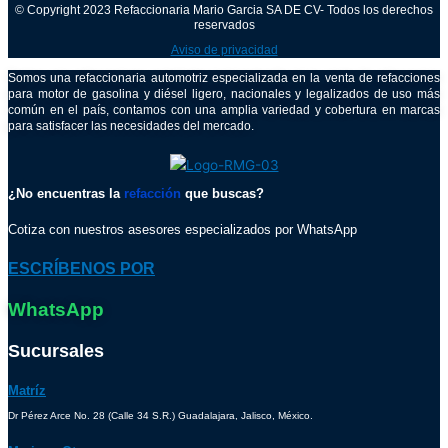
© Copyright 2023 Refaccionaria Mario Garcia SA DE CV- Todos los derechos
reservados
Aviso de privacidad
Somos una refaccionaria automotriz especializada en la venta de refacciones
para motor de gasolina y diésel ligero, nacionales y legalizados de uso más
común en el país, contamos con una amplia variedad y cobertura en marcas
para satisfacer las necesidades del mercado.
¿No encuentras la
refacción
que buscas?
Cotiza con nuestros asesores especializados por WhatsApp
ESCRÍBENOS POR
WhatsApp
Sucursales
Matríz
Dr Pérez Arce No. 28 (Calle 34 S.R.) Guadalajara, Jalisco, México.