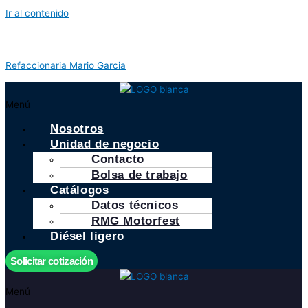
Ir al contenido
Refaccionaria Mario Garcia
Menú
Nosotros
Unidad de negocio
Contacto
Bolsa de trabajo
Catálogos
Datos técnicos
RMG Motorfest
Diésel ligero
Solicitar cotización
Menú