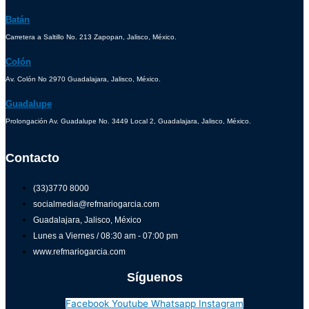
Batán
Carretera a Saltillo No. 213 Zapopan, Jalisco, México.
Colón
Av. Colón No 2970 Guadalajara, Jalisco, México.
Guadalupe
Prolongación Av. Guadalupe No. 3449 Local 2, Guadalajara, Jalisco, México.
Contacto
(33)3770 8000
socialmedia@refmariogarcia.com
Guadalajara, Jalisco, México
Lunes a Viernes / 08:30 am - 07:00 pm
www.refmariogarcia.com
Síguenos
Facebook
Youtube
Whatsapp
Instagram