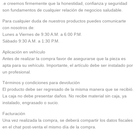
.e creemos firmemente que la honestidad, confianza y seguridad
son fundamentos de cualquier relación de negocios saludable.
Para cualquier duda de nuestros productos puedes comunicarte
con nosotros de:
Lunes a Viernes de 9:30 A.M. a 6:00 P.M.
Sábado 9:30 A.M. a 1:30 P.M.
Aplicación en vehículo
Antes de realizar la compra favor de asegurarse que la pieza es
apta para su vehículo. Importante, el artículo debe ser instalado por
un profesional.
Términos y condiciones para devolución
El producto debe ser regresado de la misma manera que se recibió.
La caja no debe presentar daños. No recibe material sin caja, ya
instalado, engrasado o sucio.
Facturación
Una vez realizada la compra, se deberá compartir los datos fiscales
en el chat post-venta el mismo día de la compra.