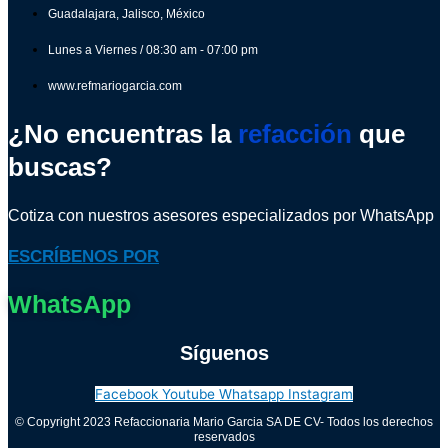
Guadalajara, Jalisco, México
Lunes a Viernes / 08:30 am - 07:00 pm
www.refmariogarcia.com
¿No encuentras la
refacción
que
buscas?
Cotiza con nuestros asesores especializados por WhatsApp
ESCRÍBENOS POR
WhatsApp
Síguenos
Facebook
Youtube
Whatsapp
Instagram
© Copyright 2023 Refaccionaria Mario Garcia SA DE CV- Todos los derechos
reservados