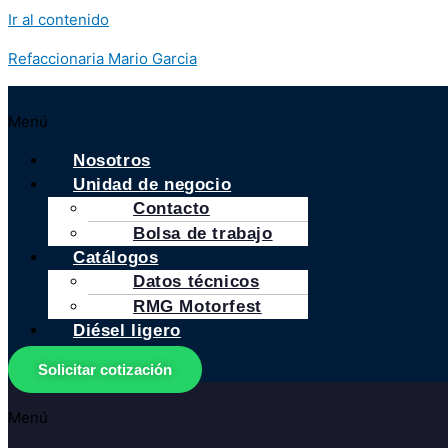
Ir al contenido
Refaccionaria Mario Garcia
Menú
Nosotros
Unidad de negocio
Contacto
Bolsa de trabajo
Catálogos
Datos técnicos
RMG Motorfest
Diésel ligero
Solicitar cotización
Menú