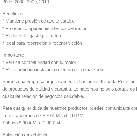
2007, 2008, 2009, 2010.
Beneficios
* Mantiene presión de aceite estable
* Protege componentes internos del motor
* Reduce desgaste prematuro
* Ideal para reparación o reconstrucción
Importante
* Verifica compatibilidad con tu motor
* Recomendado instalar con técnico especializado
Somos una empresa orgullosamente Jalisciense llamada Refaccionar
de productos de calidad y garantía. Lo hacemos no sólo porque es 
cualquier relación de negocios saludable.
Para cualquier duda de nuestros productos puedes comunicarte co
Lunes a Viernes de 9:30 A.M. a 6:00 P.M.
Sábado 9:30 A.M. a 1:30 P.M.
Aplicación en vehículo