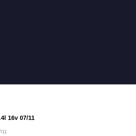
4l 16v 07/11
/11