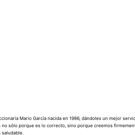
onaria Mario García nacida en 1986, dándoles un mejor servici
s no sólo porque es lo correcto, sino porque creemos firmement
 saludable.