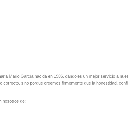
ia Mario García nacida en 1986, dándoles un mejor servicio a nuestr
lo correcto, sino porque creemos firmemente que la honestidad, con
n nosotros de: