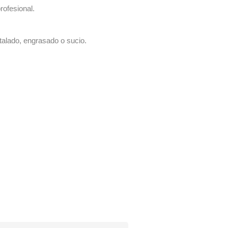
rofesional.
talado, engrasado o sucio.